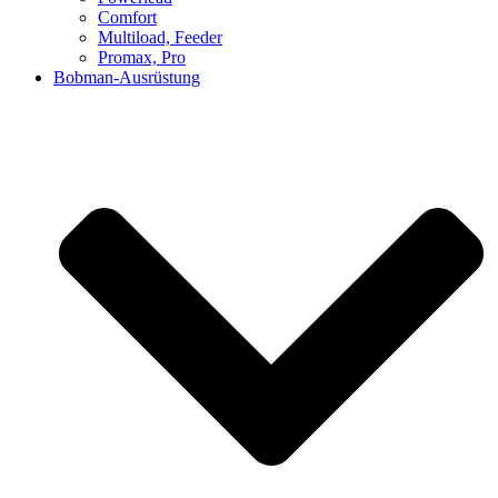
Comfort
Multiload, Feeder
Promax, Pro
Bobman-Ausrüstung