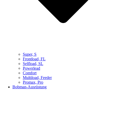
Super, S
Frontload, FL
Selfload, SL
Powerlead
Comfort
Multiload, Feeder
Promax, Pro
Bobman-Ausrüstung