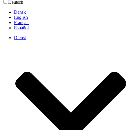
Deutsch
Dansk
English
Français
Español
Dienst