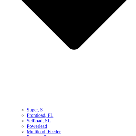
Super, S
Frontload, FL
Selfload, SL
Powerlead
Multiload, Feeder