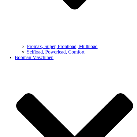
Promax, Super, Frontload, Multiload
Selfload, Powerlead, Comfort
Bobman Maschinen