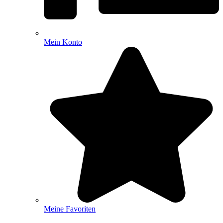
Mein Konto
Meine Favoriten