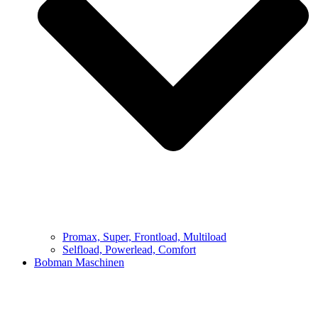
Promax, Super, Frontload, Multiload
Selfload, Powerlead, Comfort
Bobman Maschinen