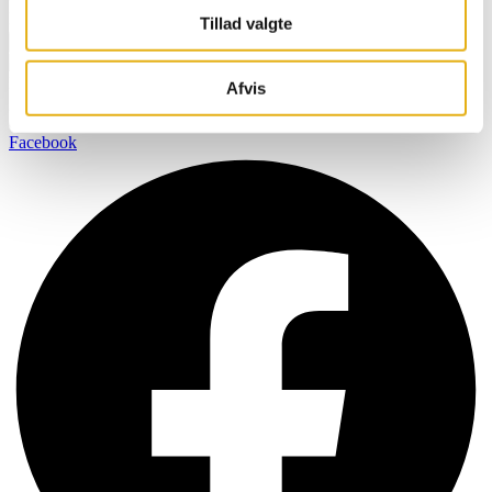
E-Mail
Tillad valgte
Registrieren Sie sich
BOBMAN wurde speziell entwickelt, um ein saubereres,
Afvis
gesünderes und komfortableres Umfeld für Ihr Vieh zu schaffen,
damit es die bestmögliche Milchqualität produzieren kann.
Facebook