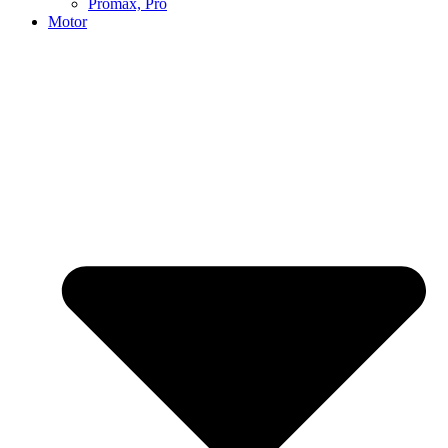
Promax, Pro
Motor