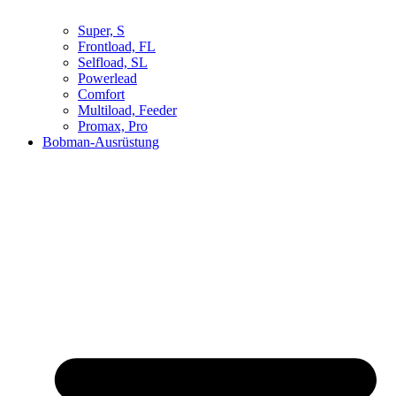
Super, S
Frontload, FL
Selfload, SL
Powerlead
Comfort
Multiload, Feeder
Promax, Pro
Bobman-Ausrüstung