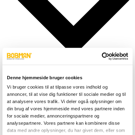
Denne hjemmeside bruger cookies
Vi bruger cookies til at tilpasse vores indhold og
Zylinder
annoncer, til at vise dig funktioner til sociale medier og til
Beschläge
Motor
at analysere vores trafik. Vi deler også oplysninger om
Pumpers
din brug af vores hjemmeside med vores partnere inden
Schläuche
for sociale medier, annonceringspartnere og
Ventile
Räder und Reifen
analysepartnere. Vores partnere kan kombinere disse
Elektronik und Übertragung
data med andre oplysninger, du har givet dem, eller som
Karosserie & Beschläge etc.