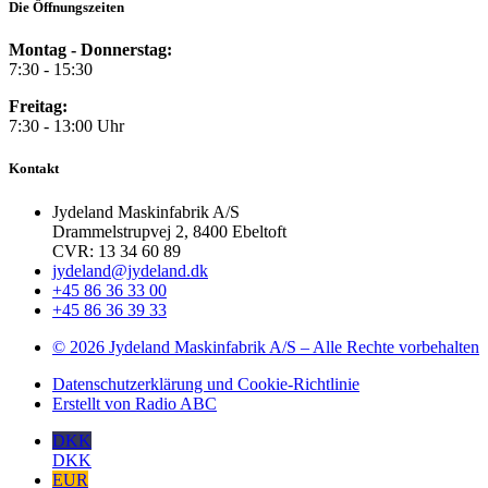
Die Öffnungszeiten
Montag - Donnerstag:
7:30 - 15:30
Freitag:
7:30 - 13:00 Uhr
Kontakt
Jydeland Maskinfabrik A/S
Drammelstrupvej 2, 8400 Ebeltoft
CVR: 13 34 60 89
jydeland@jydeland.dk
+45 86 36 33 00
+45 86 36 39 33
© 2026 Jydeland Maskinfabrik A/S – Alle Rechte vorbehalten
Datenschutzerklärung und Cookie-Richtlinie
Erstellt von Radio ABC
DKK
DKK
EUR