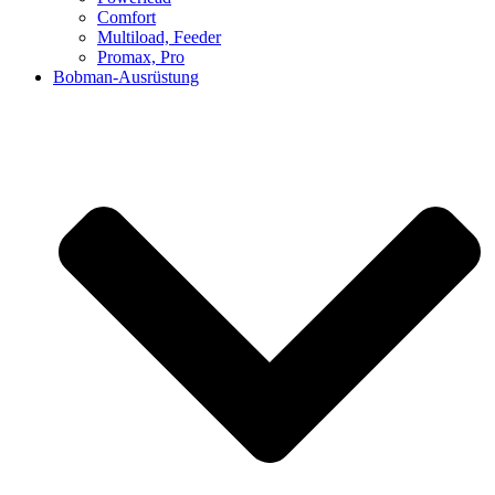
Comfort
Multiload, Feeder
Promax, Pro
Bobman-Ausrüstung