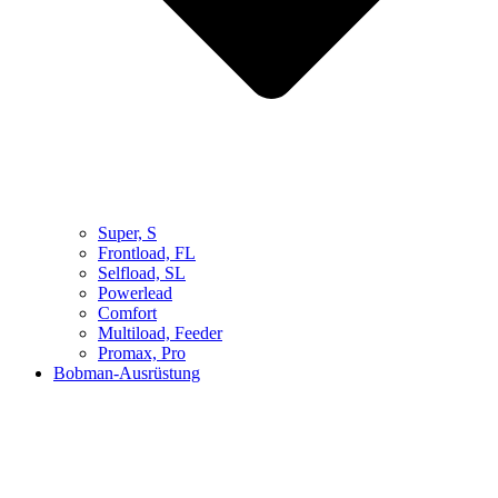
Super, S
Frontload, FL
Selfload, SL
Powerlead
Comfort
Multiload, Feeder
Promax, Pro
Bobman-Ausrüstung