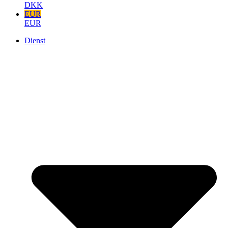
DKK
EUR
EUR
Dienst