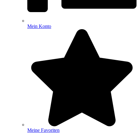
Mein Konto
Meine Favoriten