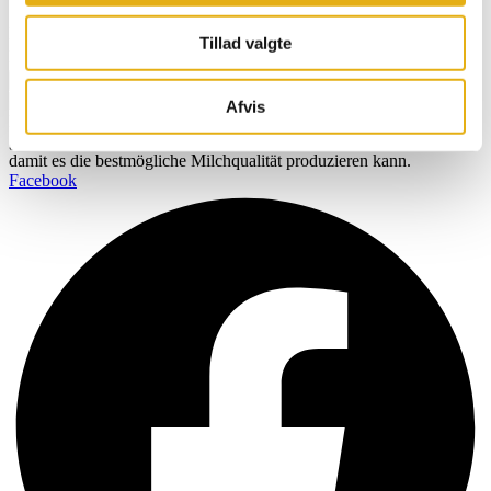
Name
Tillad valgte
E-Mail
Registrieren Sie sich
Afvis
BOBMAN wurde speziell entwickelt, um ein saubereres,
gesünderes und komfortableres Umfeld für Ihr Vieh zu schaffen,
damit es die bestmögliche Milchqualität produzieren kann.
Facebook