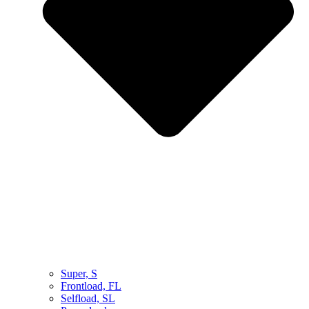
Super, S
Frontload, FL
Selfload, SL