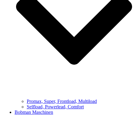
Promax, Super, Frontload, Multiload
Selfload, Powerlead, Comfort
Bobman Maschinen