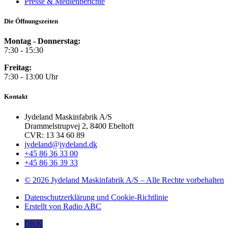
Presse & Medienberichte
Die Öffnungszeiten
Montag - Donnerstag:
7:30 - 15:30
Freitag:
7:30 - 13:00 Uhr
Kontakt
Jydeland Maskinfabrik A/S
Drammelstrupvej 2, 8400 Ebeltoft
CVR: 13 34 60 89
jydeland@jydeland.dk
+45 86 36 33 00
+45 86 36 39 33
© 2026 Jydeland Maskinfabrik A/S – Alle Rechte vorbehalten
Datenschutzerklärung und Cookie-Richtlinie
Erstellt von Radio ABC
DKK