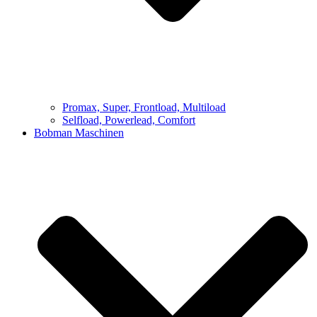
Promax, Super, Frontload, Multiload
Selfload, Powerlead, Comfort
Bobman Maschinen