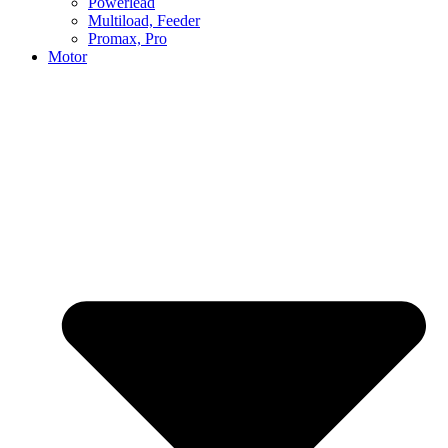
Powerlead
Multiload, Feeder
Promax, Pro
Motor