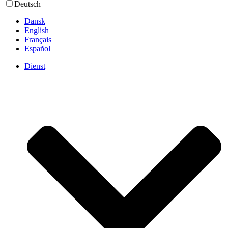
Deutsch
Dansk
English
Français
Español
Dienst