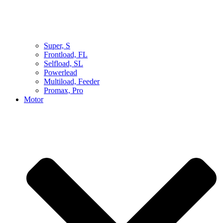
Super, S
Frontload, FL
Selfload, SL
Powerlead
Multiload, Feeder
Promax, Pro
Motor