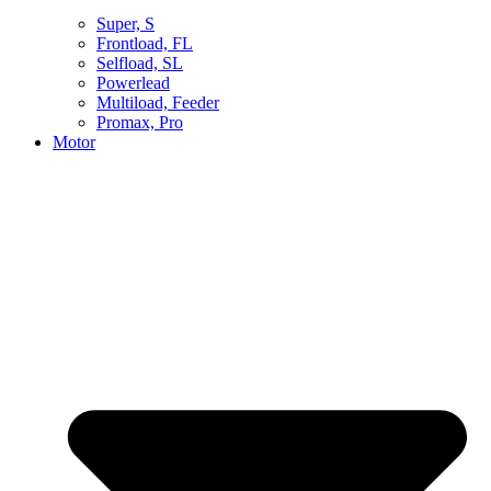
Super, S
Frontload, FL
Selfload, SL
Powerlead
Multiload, Feeder
Promax, Pro
Motor