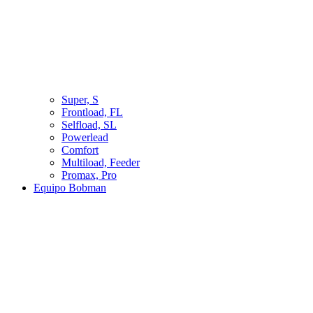
Super, S
Frontload, FL
Selfload, SL
Powerlead
Comfort
Multiload, Feeder
Promax, Pro
Equipo Bobman