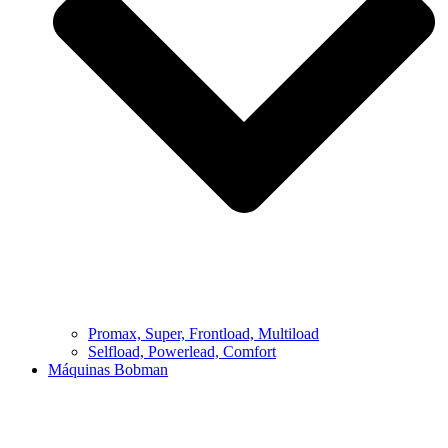
Promax, Super, Frontload, Multiload
Selfload, Powerlead, Comfort
Máquinas Bobman