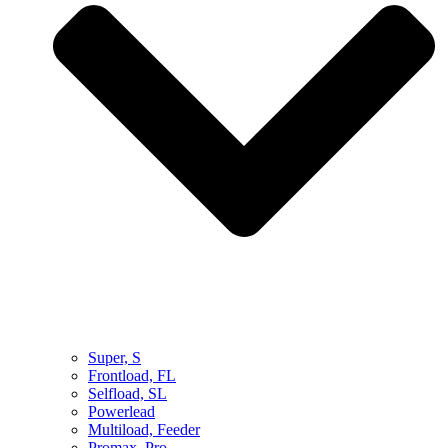
Super, S
Frontload, FL
Selfload, SL
Powerlead
Multiload, Feeder
Promax, Pro