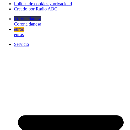
Política de cookies y privacidad
Creado por Radio ABC
Corona danesa
Corona danesa
euros
euros
Servicio