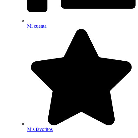
Mi cuenta
Mis favoritos