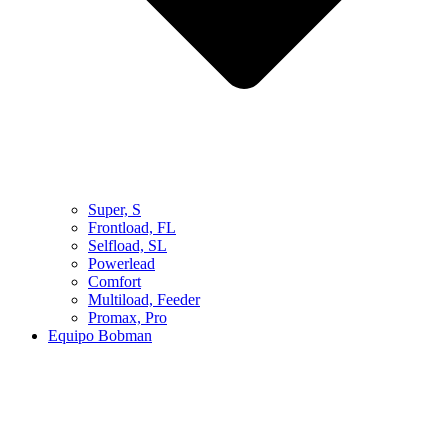
Super, S
Frontload, FL
Selfload, SL
Powerlead
Comfort
Multiload, Feeder
Promax, Pro
Equipo Bobman