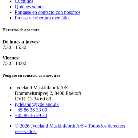
Cuchillos
Quiénes somos
Póngase en contacto con nosotros
Prensa y cobertura mediática
Horarios de apertura
De lunes a jueves:
7:30 - 15:30
Viernes:
7:30 - 13:00
Póngase en contacto con nosotros
Jydeland Maskinfabrik A/S
Drammelstrupvej 2, 8400 Ebeltoft
CVR: 13 34 60 89
jydeland@jydeland.dk
+45 86 36 33 00
+45 86 36 39 33
© 2026 Jydeland Maskinfabrik A/S - Todos los derechos
reservados.