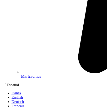
Mis favoritos
Español
Dansk
English
Deutsch
Français