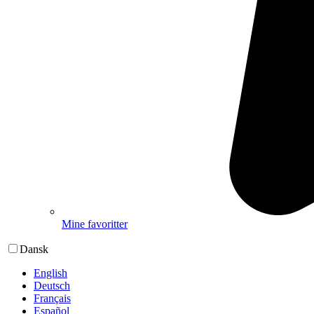
Mine favoritter
Dansk
English
Deutsch
Français
Español