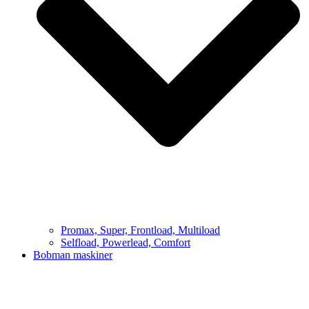
Promax, Super, Frontload, Multiload
Selfload, Powerlead, Comfort
Bobman maskiner