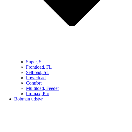
Super, S
Frontload, FL
Selfload, SL
Powerlead
Comfort
Multiload, Feeder
Promax, Pro
Bobman udstyr