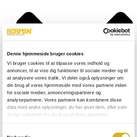
Denne hjemmeside bruger cookies
Vi bruger cookies til at tilpasse vores indhold og
annoncer, til at vise dig funktioner til sociale medier og til
at analysere vores trafik. Vi deler også oplysninger om
din brug af vores hjemmeside med vores partnere inden
for sociale medier, annonceringspartnere og
analysepartnere. Vores partnere kan kombinere disse
data med andre oplysninger, du har givet dem, eller som
de har indsamlet fra din brug af deres tjenester.
Super, S
Frontload, FL
Selfload, SL
Samtykkevalg
Powerlead