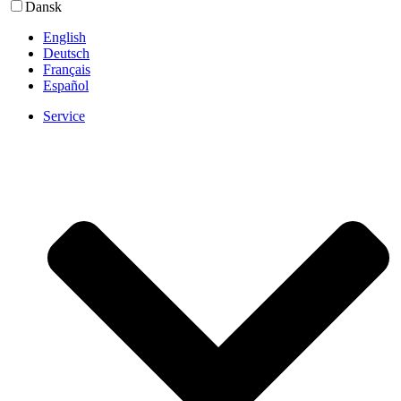
Dansk
English
Deutsch
Français
Español
Service