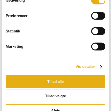
Nødvendig
Comfort
Multiload, Feeder
Promax, Pro
Præferencer
Bobman udstyr
Statistik
Marketing
Vis detaljer
Tillad alle
Tillad valgte
Afvis