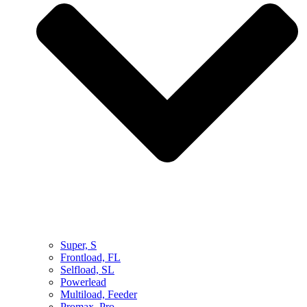
Super, S
Frontload, FL
Selfload, SL
Powerlead
Multiload, Feeder
Promax, Pro