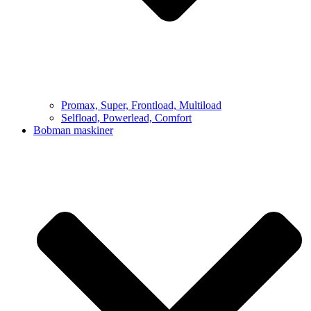
Promax, Super, Frontload, Multiload
Selfload, Powerlead, Comfort
Bobman maskiner