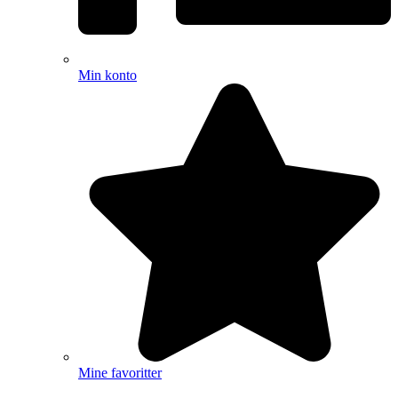
Min konto
Mine favoritter