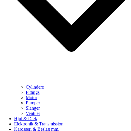
Cylindere
Fittings
Motor
Pumper
Slanger
Ventiler
Hjul & Dæk
Elektronik & Transmission
Karosseri & Beslag mm.