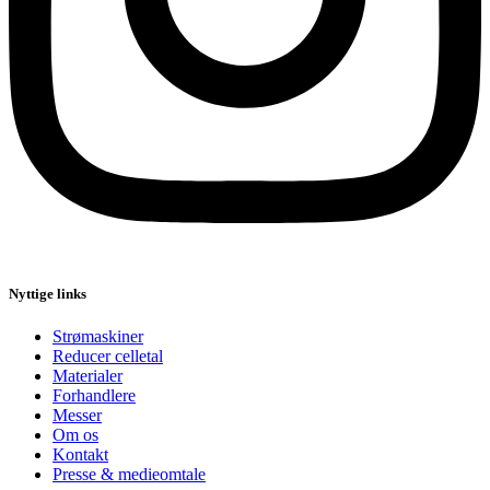
Nyttige links
Strømaskiner
Reducer celletal
Materialer
Forhandlere
Messer
Om os
Kontakt
Presse & medieomtale