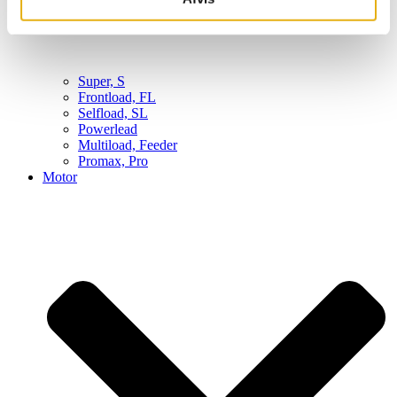
Super, S
Frontload, FL
Selfload, SL
Powerlead
Multiload, Feeder
Promax, Pro
Motor