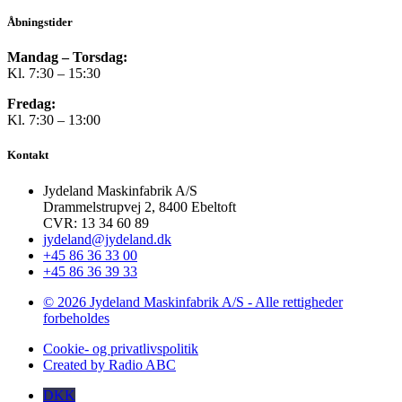
Åbningstider
Mandag – Torsdag:
Kl. 7:30 – 15:30
Fredag:
Kl. 7:30 – 13:00
Kontakt
Jydeland Maskinfabrik A/S
Drammelstrupvej 2, 8400 Ebeltoft
CVR: 13 34 60 89
jydeland@jydeland.dk
+45 86 36 33 00
+45 86 36 39 33
© 2026 Jydeland Maskinfabrik A/S - Alle rettigheder
forbeholdes
Cookie- og privatlivspolitik
Created by Radio ABC
DKK