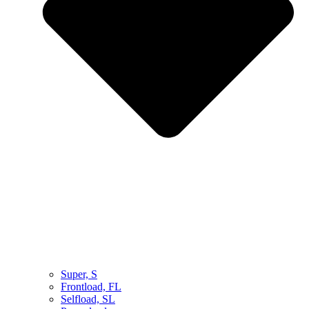
Super, S
Frontload, FL
Selfload, SL