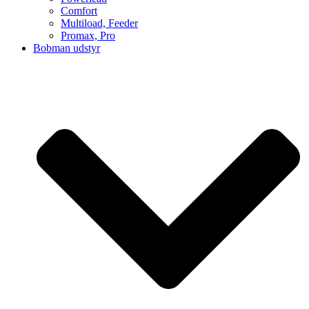
Comfort
Multiload, Feeder
Promax, Pro
Bobman udstyr