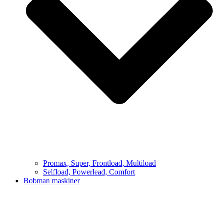
Promax, Super, Frontload, Multiload
Selfload, Powerlead, Comfort
Bobman maskiner