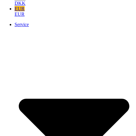
DKK
EUR
EUR
Service