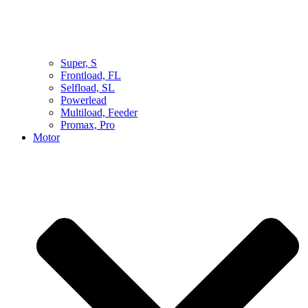
Super, S
Frontload, FL
Selfload, SL
Powerlead
Multiload, Feeder
Promax, Pro
Motor