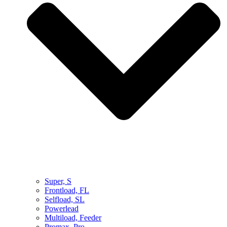
Super, S
Frontload, FL
Selfload, SL
Powerlead
Multiload, Feeder
Promax, Pro