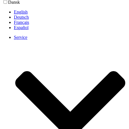
Dansk
English
Deutsch
Français
Español
Service