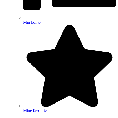
Min konto
Mine favoritter