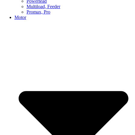
Powerlead
Multiload, Feeder
Promax, Pro
Motor