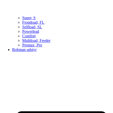
Super, S
Frontload, FL
Selfload, SL
Powerlead
Comfort
Multiload, Feeder
Promax, Pro
Bobman udstyr