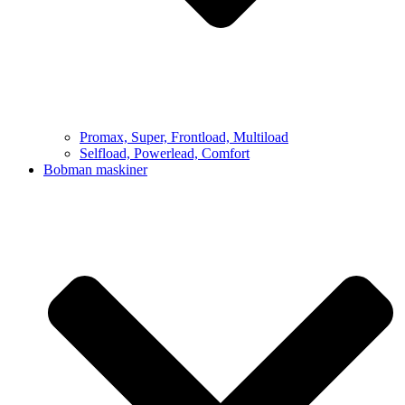
Promax, Super, Frontload, Multiload
Selfload, Powerlead, Comfort
Bobman maskiner