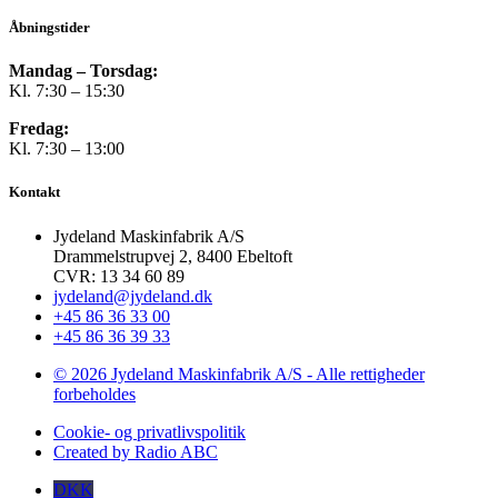
Åbningstider
Mandag – Torsdag:
Kl. 7:30 – 15:30
Fredag:
Kl. 7:30 – 13:00
Kontakt
Jydeland Maskinfabrik A/S
Drammelstrupvej 2, 8400 Ebeltoft
CVR: 13 34 60 89
jydeland@jydeland.dk
+45 86 36 33 00
+45 86 36 39 33
© 2026 Jydeland Maskinfabrik A/S - Alle rettigheder
forbeholdes
Cookie- og privatlivspolitik
Created by Radio ABC
DKK