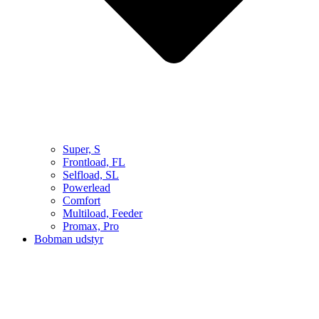
Super, S
Frontload, FL
Selfload, SL
Powerlead
Comfort
Multiload, Feeder
Promax, Pro
Bobman udstyr