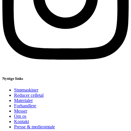
Nyttige links
Strømaskiner
Reducer celletal
Materialer
Forhandlere
Messer
Om os
Kontakt
Presse & medieomtale