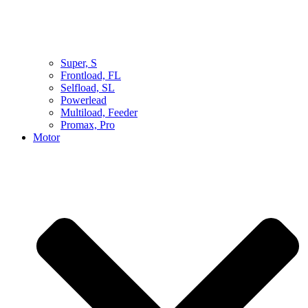
Super, S
Frontload, FL
Selfload, SL
Powerlead
Multiload, Feeder
Promax, Pro
Motor