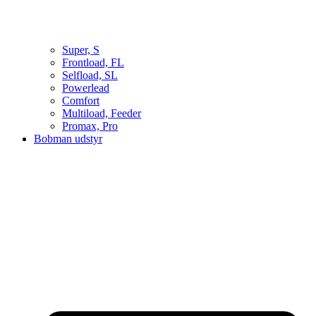
Super, S
Frontload, FL
Selfload, SL
Powerlead
Comfort
Multiload, Feeder
Promax, Pro
Bobman udstyr