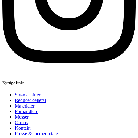
Nyttige links
Strømaskiner
Reducer celletal
Materialer
Forhandlere
Messer
Om os
Kontakt
Presse & medieomtale