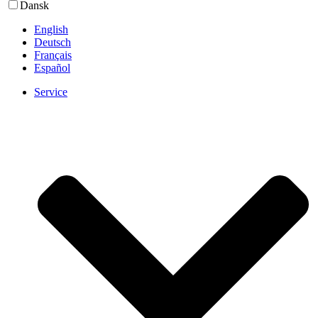
Dansk
English
Deutsch
Français
Español
Service