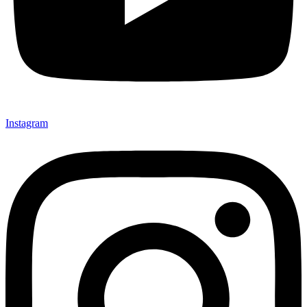
Instagram