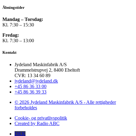
Åbningstider
Mandag – Torsdag:
Kl. 7:30 – 15:30
Fredag:
Kl. 7:30 – 13:00
Kontakt
Jydeland Maskinfabrik A/S
Drammelstrupvej 2, 8400 Ebeltoft
CVR: 13 34 60 89
jydeland@jydeland.dk
+45 86 36 33 00
+45 86 36 39 33
© 2026 Jydeland Maskinfabrik A/S - Alle rettigheder
forbeholdes
Cookie- og privatlivspolitik
Created by Radio ABC
DKK