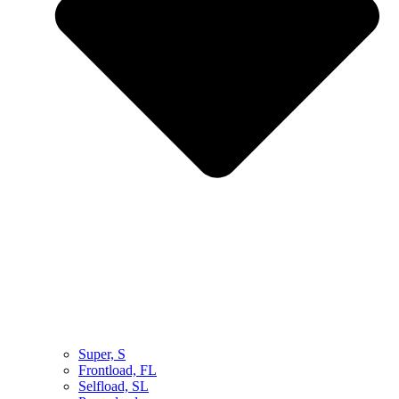
Super, S
Frontload, FL
Selfload, SL