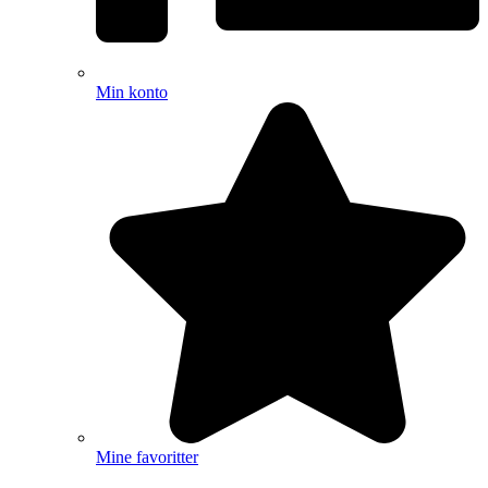
Min konto
Mine favoritter