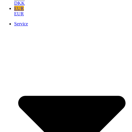
DKK
EUR
EUR
Service