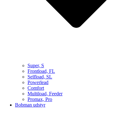
Super, S
Frontload, FL
Selfload, SL
Powerlead
Comfort
Multiload, Feeder
Promax, Pro
Bobman udstyr