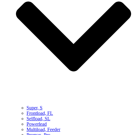
Super, S
Frontload, FL
Selfload, SL
Powerlead
Multiload, Feeder
Promax, Pro