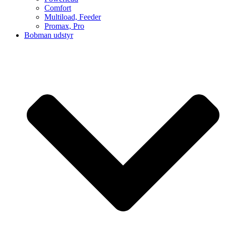
Comfort
Multiload, Feeder
Promax, Pro
Bobman udstyr