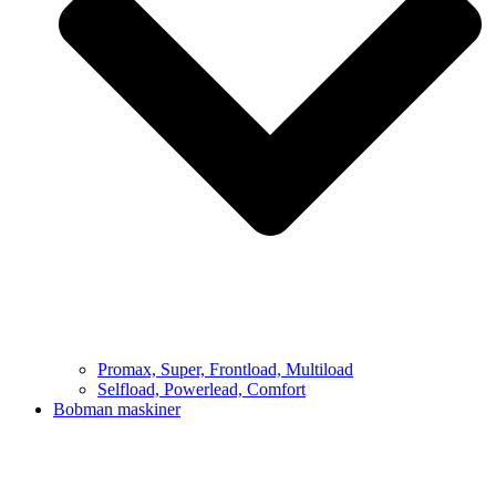
Promax, Super, Frontload, Multiload
Selfload, Powerlead, Comfort
Bobman maskiner