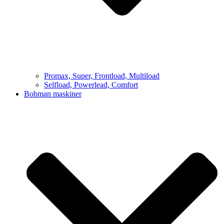
Promax, Super, Frontload, Multiload
Selfload, Powerlead, Comfort
Bobman maskiner