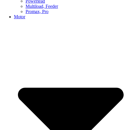
Powerlead
Multiload, Feeder
Promax, Pro
Motor