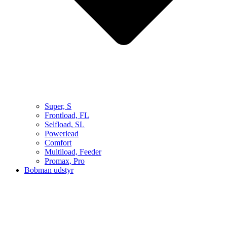
Super, S
Frontload, FL
Selfload, SL
Powerlead
Comfort
Multiload, Feeder
Promax, Pro
Bobman udstyr