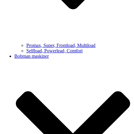
Promax, Super, Frontload, Multiload
Selfload, Powerlead, Comfort
Bobman maskiner