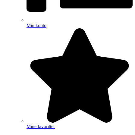
Min konto
Mine favoritter