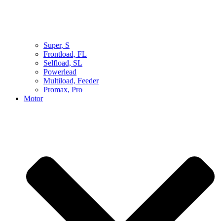
Super, S
Frontload, FL
Selfload, SL
Powerlead
Multiload, Feeder
Promax, Pro
Motor