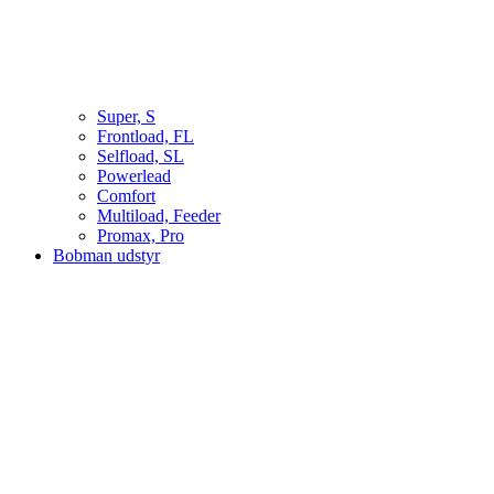
Super, S
Frontload, FL
Selfload, SL
Powerlead
Comfort
Multiload, Feeder
Promax, Pro
Bobman udstyr