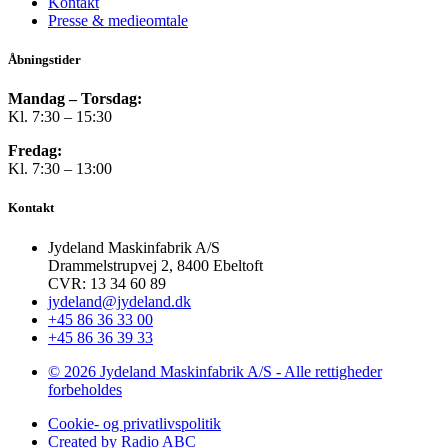
Kontakt
Presse & medieomtale
Åbningstider
Mandag – Torsdag:
Kl. 7:30 – 15:30
Fredag:
Kl. 7:30 – 13:00
Kontakt
Jydeland Maskinfabrik A/S
Drammelstrupvej 2, 8400 Ebeltoft
CVR: 13 34 60 89
jydeland@jydeland.dk
+45 86 36 33 00
+45 86 36 39 33
© 2026 Jydeland Maskinfabrik A/S - Alle rettigheder
forbeholdes
Cookie- og privatlivspolitik
Created by Radio ABC