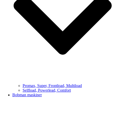
Promax, Super, Frontload, Multiload
Selfload, Powerlead, Comfort
Bobman maskiner