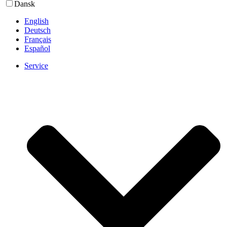
Dansk
English
Deutsch
Français
Español
Service