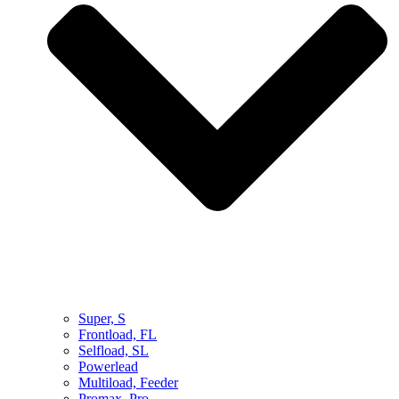
Super, S
Frontload, FL
Selfload, SL
Powerlead
Multiload, Feeder
Promax, Pro