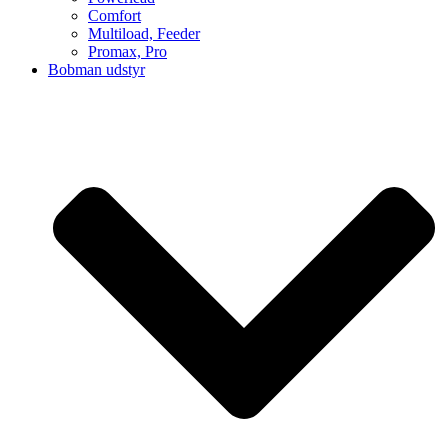
Comfort
Multiload, Feeder
Promax, Pro
Bobman udstyr