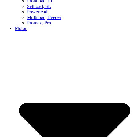
Frontload, FL
Selfload, SL
Powerlead
Multiload, Feeder
Promax, Pro
Motor