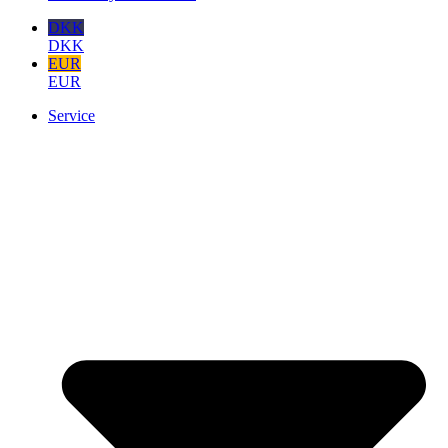
DKK
DKK
EUR
EUR
Service