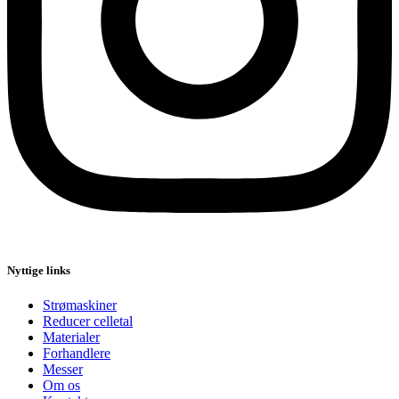
Nyttige links
Strømaskiner
Reducer celletal
Materialer
Forhandlere
Messer
Om os