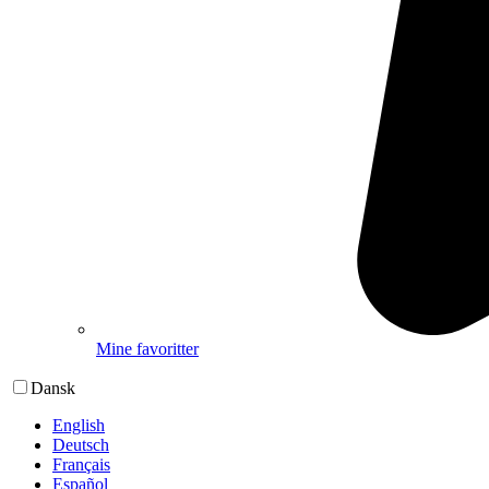
Mine favoritter
Dansk
English
Deutsch
Français
Español