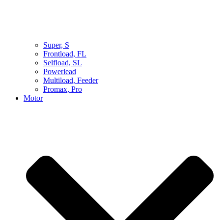
Super, S
Frontload, FL
Selfload, SL
Powerlead
Multiload, Feeder
Promax, Pro
Motor