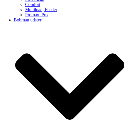
Comfort
Multiload, Feeder
Promax, Pro
Bobman udstyr