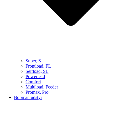
Super, S
Frontload, FL
Selfload, SL
Powerlead
Comfort
Multiload, Feeder
Promax, Pro
Bobman udstyr