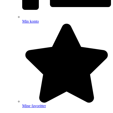
Min konto
Mine favoritter