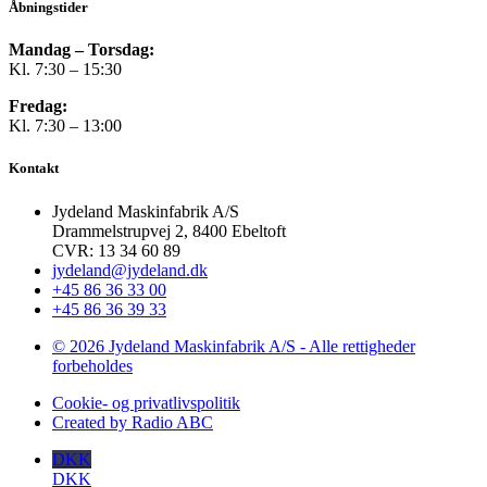
Åbningstider
Mandag – Torsdag:
Kl. 7:30 – 15:30
Fredag:
Kl. 7:30 – 13:00
Kontakt
Jydeland Maskinfabrik A/S
Drammelstrupvej 2, 8400 Ebeltoft
CVR: 13 34 60 89
jydeland@jydeland.dk
+45 86 36 33 00
+45 86 36 39 33
© 2026 Jydeland Maskinfabrik A/S - Alle rettigheder
forbeholdes
Cookie- og privatlivspolitik
Created by Radio ABC
DKK
DKK