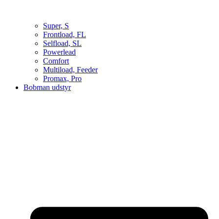
Super, S
Frontload, FL
Selfload, SL
Powerlead
Comfort
Multiload, Feeder
Promax, Pro
Bobman udstyr