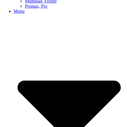
Multiload, Feeder
Promax, Pro
Motor