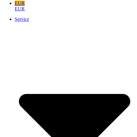
EUR
EUR
Service