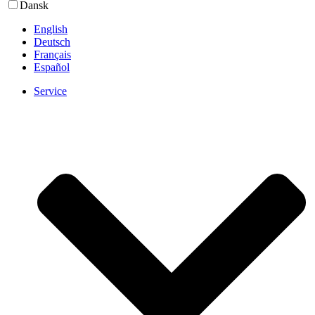
Dansk
English
Deutsch
Français
Español
Service