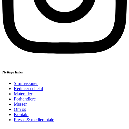
Nyttige links
Strømaskiner
Reducer celletal
Materialer
Forhandlere
Messer
Om os
Kontakt
Presse & medieomtale