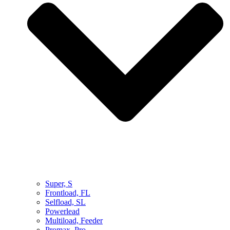
Super, S
Frontload, FL
Selfload, SL
Powerlead
Multiload, Feeder
Promax, Pro