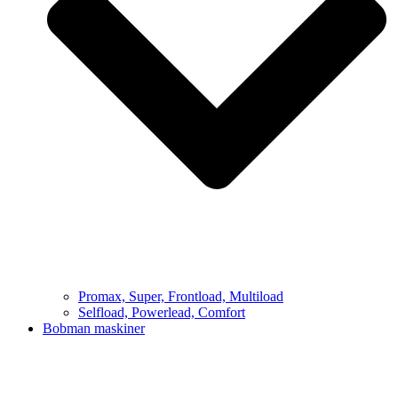
Promax, Super, Frontload, Multiload
Selfload, Powerlead, Comfort
Bobman maskiner