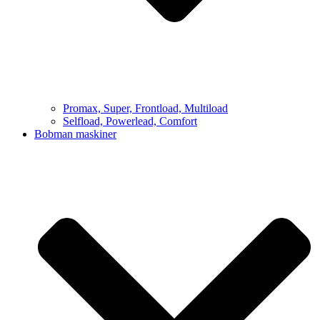
Promax, Super, Frontload, Multiload
Selfload, Powerlead, Comfort
Bobman maskiner