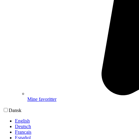
Mine favoritter
Dansk
English
Deutsch
Français
Español