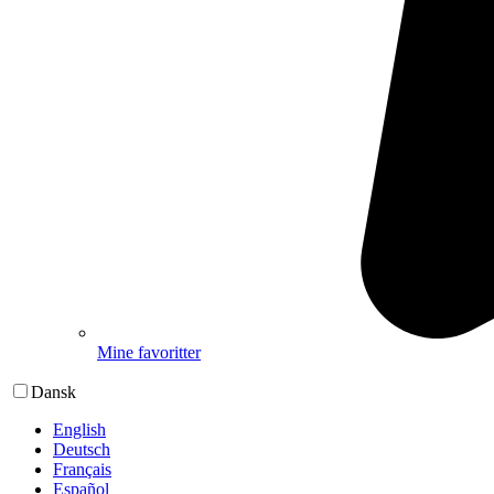
Mine favoritter
Dansk
English
Deutsch
Français
Español