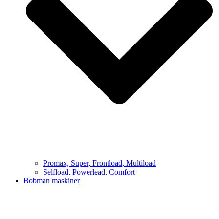
Promax, Super, Frontload, Multiload
Selfload, Powerlead, Comfort
Bobman maskiner