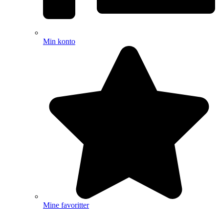
Min konto
Mine favoritter