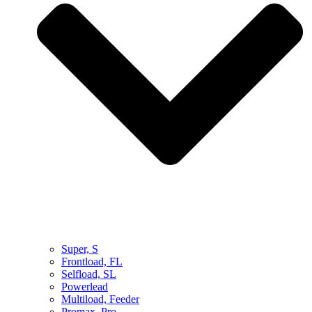
Super, S
Frontload, FL
Selfload, SL
Powerlead
Multiload, Feeder
Promax, Pro