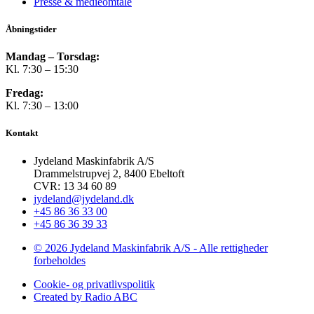
Presse & medieomtale
Åbningstider
Mandag – Torsdag:
Kl. 7:30 – 15:30
Fredag:
Kl. 7:30 – 13:00
Kontakt
Jydeland Maskinfabrik A/S
Drammelstrupvej 2, 8400 Ebeltoft
CVR: 13 34 60 89
jydeland@jydeland.dk
+45 86 36 33 00
+45 86 36 39 33
© 2026 Jydeland Maskinfabrik A/S - Alle rettigheder
forbeholdes
Cookie- og privatlivspolitik
Created by Radio ABC