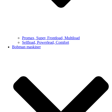
Promax, Super, Frontload, Multiload
Selfload, Powerlead, Comfort
Bobman maskiner