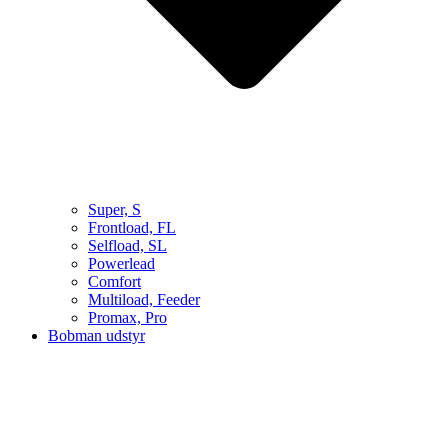
Super, S
Frontload, FL
Selfload, SL
Powerlead
Comfort
Multiload, Feeder
Promax, Pro
Bobman udstyr