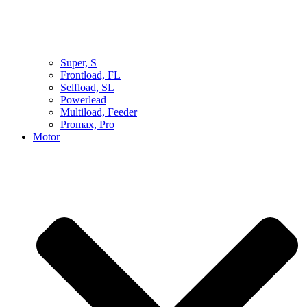
Super, S
Frontload, FL
Selfload, SL
Powerlead
Multiload, Feeder
Promax, Pro
Motor