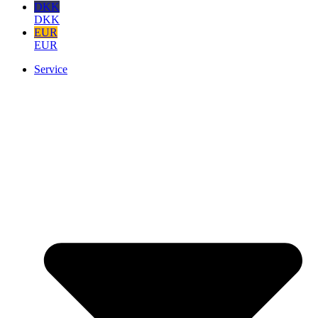
DKK
DKK
EUR
EUR
Service