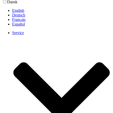
Dansk
English
Deutsch
Français
Español
Service