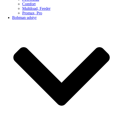
Comfort
Multiload, Feeder
Promax, Pro
Bobman udstyr