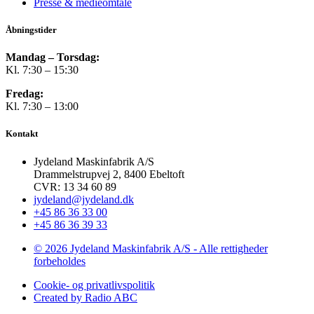
Presse & medieomtale
Åbningstider
Mandag – Torsdag:
Kl. 7:30 – 15:30
Fredag:
Kl. 7:30 – 13:00
Kontakt
Jydeland Maskinfabrik A/S
Drammelstrupvej 2, 8400 Ebeltoft
CVR: 13 34 60 89
jydeland@jydeland.dk
+45 86 36 33 00
+45 86 36 39 33
© 2026 Jydeland Maskinfabrik A/S - Alle rettigheder
forbeholdes
Cookie- og privatlivspolitik
Created by Radio ABC