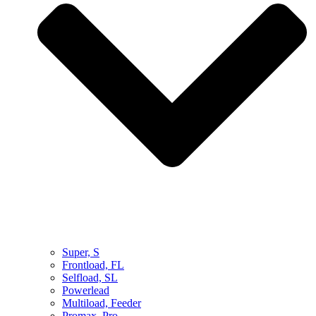
Super, S
Frontload, FL
Selfload, SL
Powerlead
Multiload, Feeder
Promax, Pro