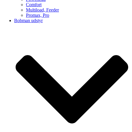
Comfort
Multiload, Feeder
Promax, Pro
Bobman udstyr