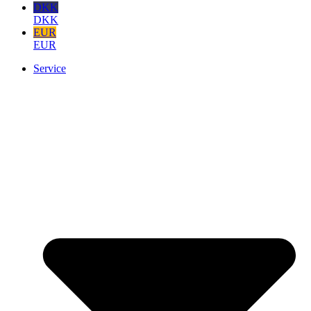
DKK
DKK
EUR
EUR
Service