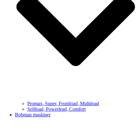
Promax, Super, Frontload, Multiload
Selfload, Powerlead, Comfort
Bobman maskiner