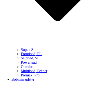
Super, S
Frontload, FL
Selfload, SL
Powerlead
Comfort
Multiload, Feeder
Promax, Pro
Bobman udstyr