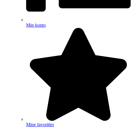
Min konto
Mine favoritter