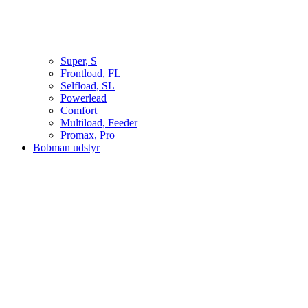
Super, S
Frontload, FL
Selfload, SL
Powerlead
Comfort
Multiload, Feeder
Promax, Pro
Bobman udstyr