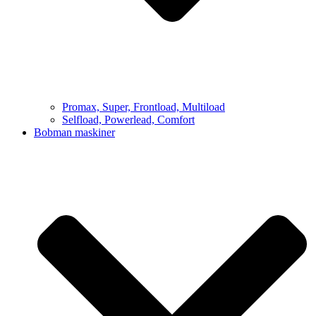
Promax, Super, Frontload, Multiload
Selfload, Powerlead, Comfort
Bobman maskiner