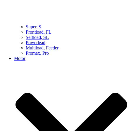
Super, S
Frontload, FL
Selfload, SL
Powerlead
Multiload, Feeder
Promax, Pro
Motor