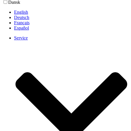
Dansk
English
Deutsch
Français
Español
Service