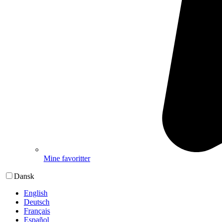
Mine favoritter
Dansk
English
Deutsch
Français
Español