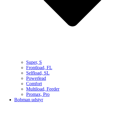
Super, S
Frontload, FL
Selfload, SL
Powerlead
Comfort
Multiload, Feeder
Promax, Pro
Bobman udstyr