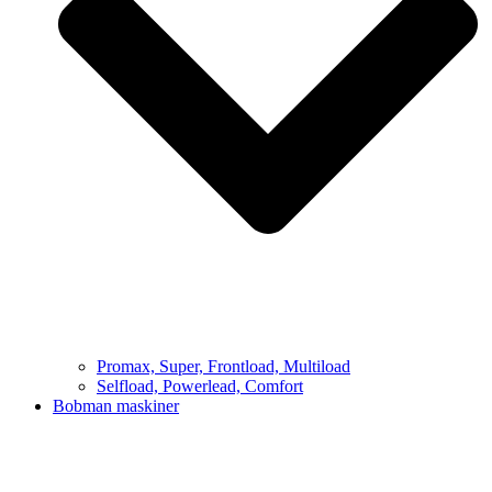
Promax, Super, Frontload, Multiload
Selfload, Powerlead, Comfort
Bobman maskiner