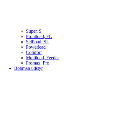
Super, S
Frontload, FL
Selfload, SL
Powerlead
Comfort
Multiload, Feeder
Promax, Pro
Bobman udstyr