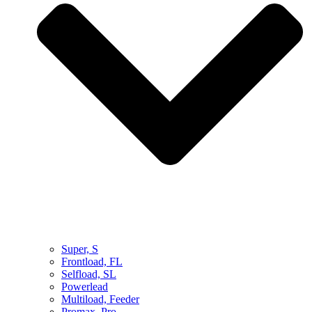
Super, S
Frontload, FL
Selfload, SL
Powerlead
Multiload, Feeder
Promax, Pro