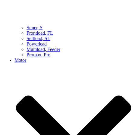
Super, S
Frontload, FL
Selfload, SL
Powerlead
Multiload, Feeder
Promax, Pro
Motor