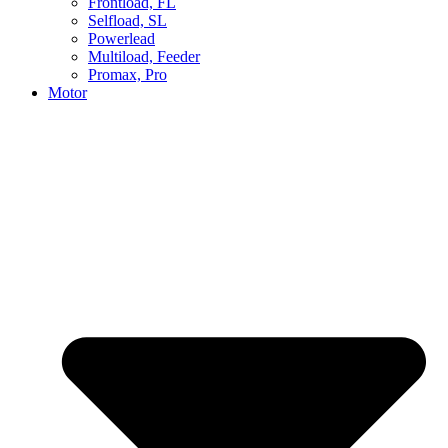
Frontload, FL
Selfload, SL
Powerlead
Multiload, Feeder
Promax, Pro
Motor