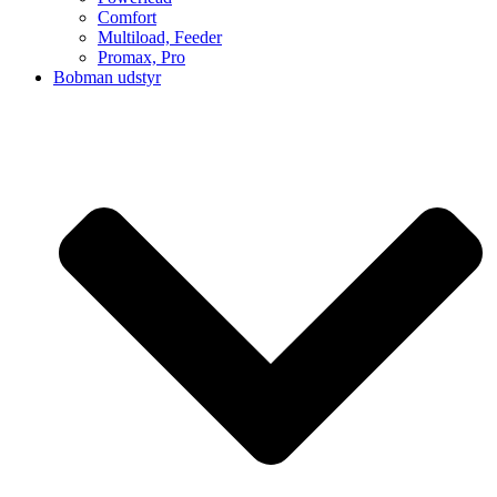
Comfort
Multiload, Feeder
Promax, Pro
Bobman udstyr