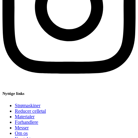
Nyttige links
Strømaskiner
Reducer celletal
Materialer
Forhandlere
Messer
Om os