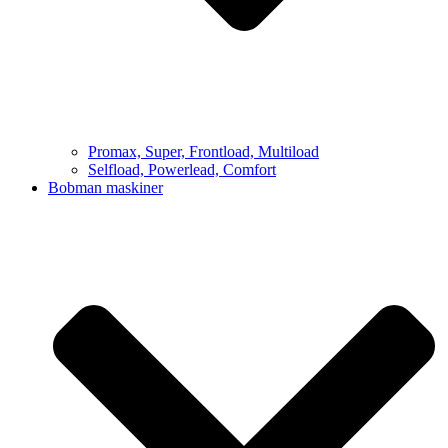
Promax, Super, Frontload, Multiload
Selfload, Powerlead, Comfort
Bobman maskiner