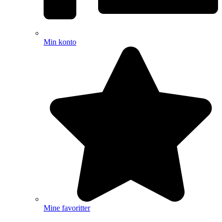
Min konto
Mine favoritter