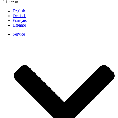
Dansk
English
Deutsch
Français
Español
Service