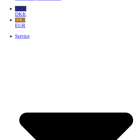
DKK
DKK
EUR
EUR
Service