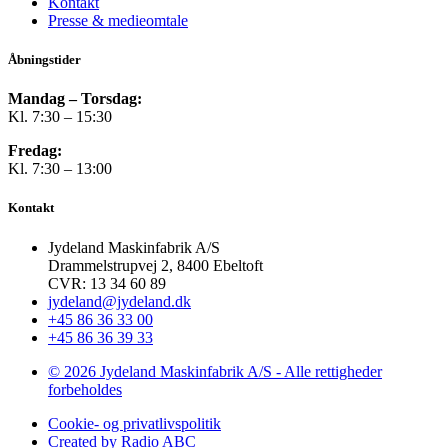
Kontakt
Presse & medieomtale
Åbningstider
Mandag – Torsdag:
Kl. 7:30 – 15:30
Fredag:
Kl. 7:30 – 13:00
Kontakt
Jydeland Maskinfabrik A/S
Drammelstrupvej 2, 8400 Ebeltoft
CVR: 13 34 60 89
jydeland@jydeland.dk
+45 86 36 33 00
+45 86 36 39 33
© 2026 Jydeland Maskinfabrik A/S - Alle rettigheder
forbeholdes
Cookie- og privatlivspolitik
Created by Radio ABC