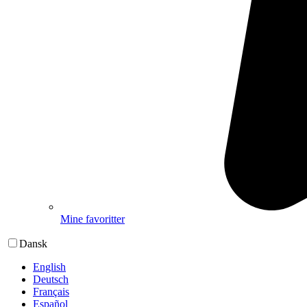
Mine favoritter
Dansk
English
Deutsch
Français
Español