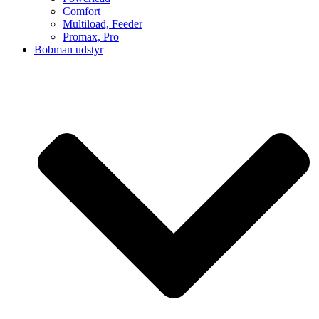
Comfort
Multiload, Feeder
Promax, Pro
Bobman udstyr