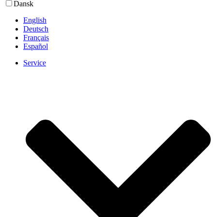
Dansk
English
Deutsch
Français
Español
Service