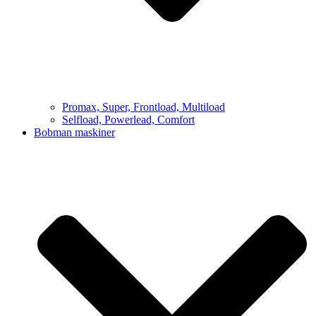
Promax, Super, Frontload, Multiload
Selfload, Powerlead, Comfort
Bobman maskiner