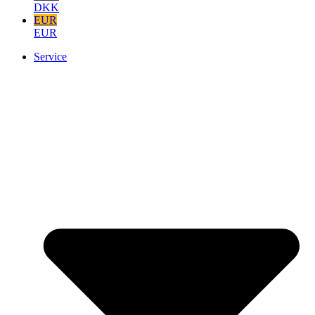
DKK
EUR
EUR
Service