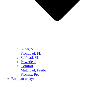
Super, S
Frontload, FL
Selfload, SL
Powerlead
Comfort
Multiload, Feeder
Promax, Pro
Bobman udstyr