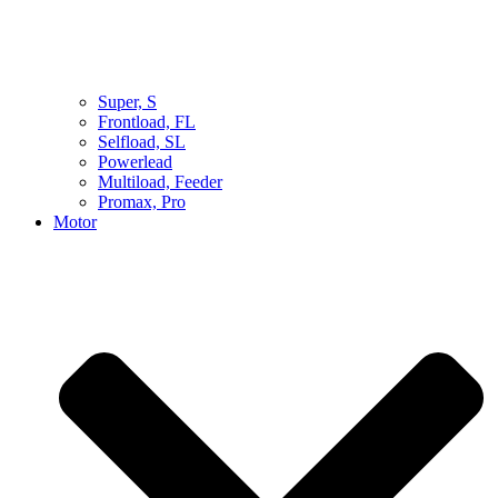
Super, S
Frontload, FL
Selfload, SL
Powerlead
Multiload, Feeder
Promax, Pro
Motor