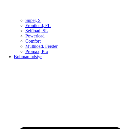
Super, S
Frontload, FL
Selfload, SL
Powerlead
Comfort
Multiload, Feeder
Promax, Pro
Bobman udstyr