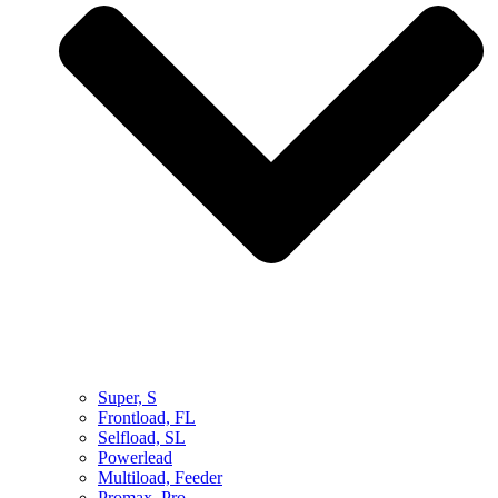
Super, S
Frontload, FL
Selfload, SL
Powerlead
Multiload, Feeder
Promax, Pro