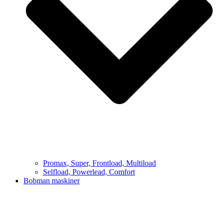
Promax, Super, Frontload, Multiload
Selfload, Powerlead, Comfort
Bobman maskiner