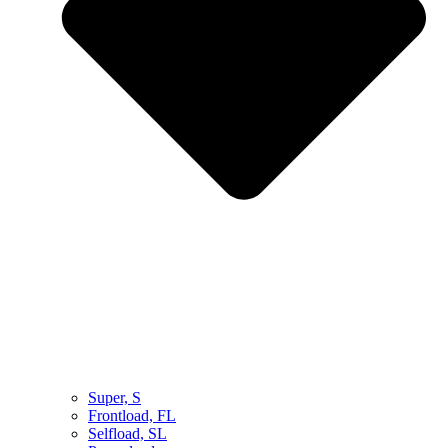
Super, S
Frontload, FL
Selfload, SL