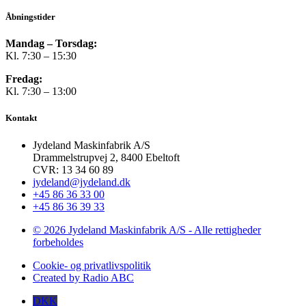
Åbningstider
Mandag – Torsdag:
Kl. 7:30 – 15:30
Fredag:
Kl. 7:30 – 13:00
Kontakt
Jydeland Maskinfabrik A/S
Drammelstrupvej 2, 8400 Ebeltoft
CVR: 13 34 60 89
jydeland@jydeland.dk
+45 86 36 33 00
+45 86 36 39 33
© 2026 Jydeland Maskinfabrik A/S - Alle rettigheder
forbeholdes
Cookie- og privatlivspolitik
Created by Radio ABC
DKK