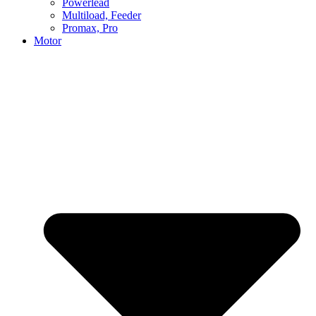
Powerlead
Multiload, Feeder
Promax, Pro
Motor