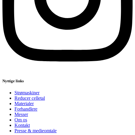
Nyttige links
Strømaskiner
Reducer celletal
Materialer
Forhandlere
Messer
Om os
Kontakt
Presse & medieomtale