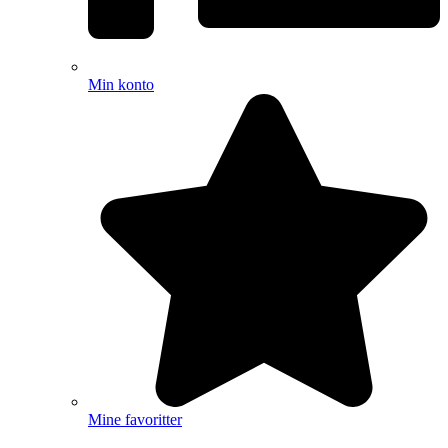
Min konto
Mine favoritter