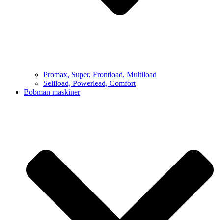
Promax, Super, Frontload, Multiload
Selfload, Powerlead, Comfort
Bobman maskiner