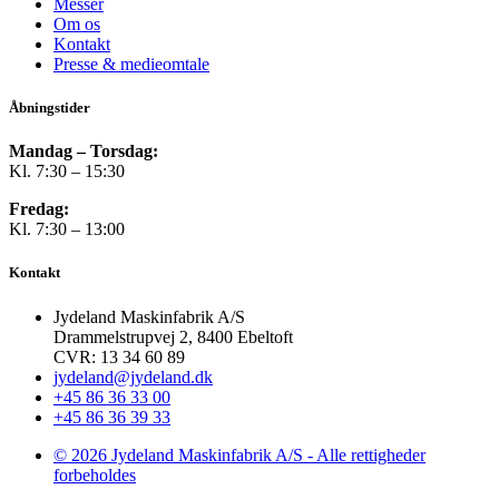
Messer
Om os
Kontakt
Presse & medieomtale
Åbningstider
Mandag – Torsdag:
Kl. 7:30 – 15:30
Fredag:
Kl. 7:30 – 13:00
Kontakt
Jydeland Maskinfabrik A/S
Drammelstrupvej 2, 8400 Ebeltoft
CVR: 13 34 60 89
jydeland@jydeland.dk
+45 86 36 33 00
+45 86 36 39 33
© 2026 Jydeland Maskinfabrik A/S - Alle rettigheder
forbeholdes