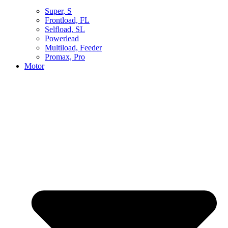
Super, S
Frontload, FL
Selfload, SL
Powerlead
Multiload, Feeder
Promax, Pro
Motor