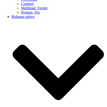
Comfort
Multiload, Feeder
Promax, Pro
Bobman udstyr