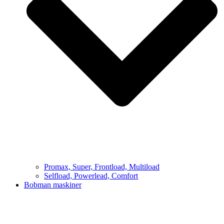
Promax, Super, Frontload, Multiload
Selfload, Powerlead, Comfort
Bobman maskiner