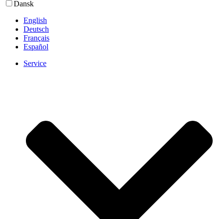
Dansk
English
Deutsch
Français
Español
Service