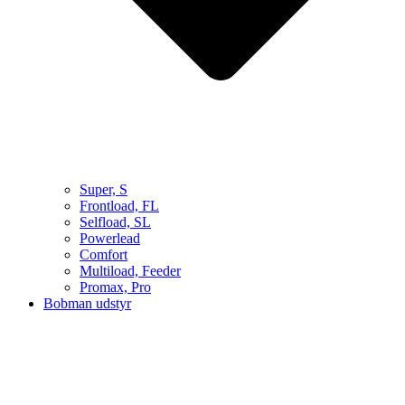
Super, S
Frontload, FL
Selfload, SL
Powerlead
Comfort
Multiload, Feeder
Promax, Pro
Bobman udstyr