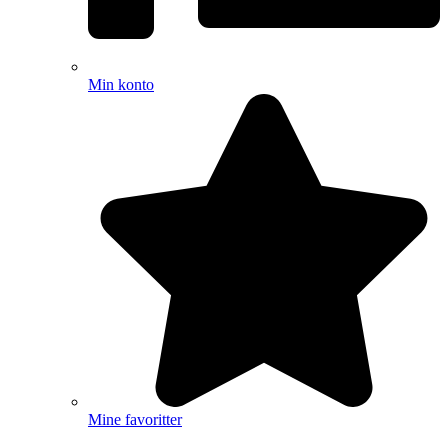
Min konto
Mine favoritter