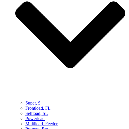
Super, S
Frontload, FL
Selfload, SL
Powerlead
Multiload, Feeder
Promax, Pro