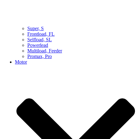
Super, S
Frontload, FL
Selfload, SL
Powerlead
Multiload, Feeder
Promax, Pro
Motor