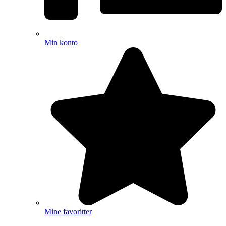
Min konto
Mine favoritter