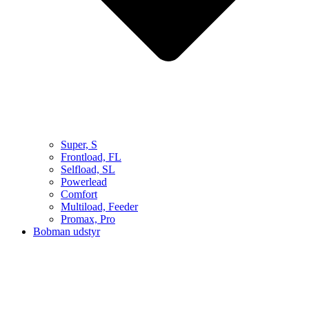
Super, S
Frontload, FL
Selfload, SL
Powerlead
Comfort
Multiload, Feeder
Promax, Pro
Bobman udstyr