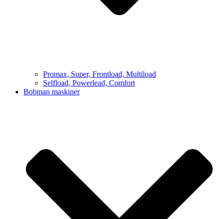
Promax, Super, Frontload, Multiload
Selfload, Powerlead, Comfort
Bobman maskiner