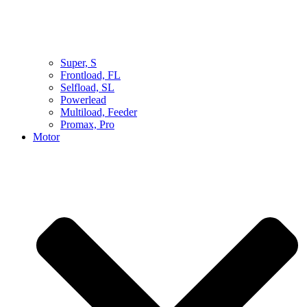
Super, S
Frontload, FL
Selfload, SL
Powerlead
Multiload, Feeder
Promax, Pro
Motor