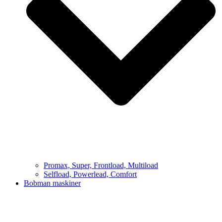
Promax, Super, Frontload, Multiload
Selfload, Powerlead, Comfort
Bobman maskiner