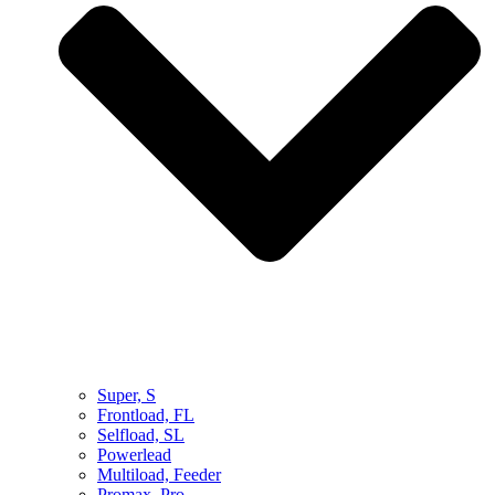
Super, S
Frontload, FL
Selfload, SL
Powerlead
Multiload, Feeder
Promax, Pro