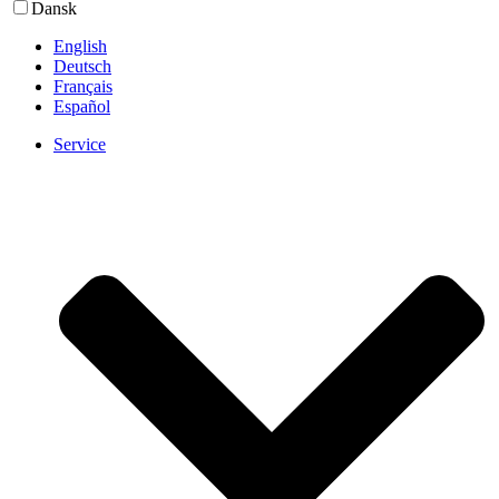
Dansk
English
Deutsch
Français
Español
Service