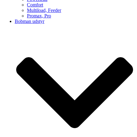
Comfort
Multiload, Feeder
Promax, Pro
Bobman udstyr