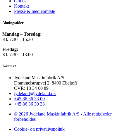
Om os
Kontakt
Presse & medieomtale
Åbningstider
Mandag – Torsdag:
Kl. 7:30 – 15:30
Fredag:
Kl. 7:30 – 13:00
Kontakt
Jydeland Maskinfabrik A/S
Drammelstrupvej 2, 8400 Ebeltoft
CVR: 13 34 60 89
jydeland@jydeland.dk
+45 86 36 33 00
+45 86 36 39 33
© 2026 Jydeland Maskinfabrik A/S - Alle rettigheder
forbeholdes
Cookie- og privatlivspolitik