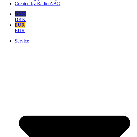
Created by Radio ABC
DKK
DKK
EUR
EUR
Service