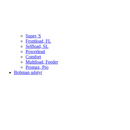
Super, S
Frontload, FL
Selfload, SL
Powerlead
Comfort
Multiload, Feeder
Promax, Pro
Bobman udstyr