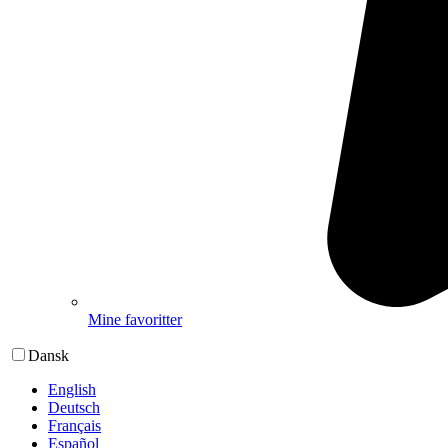
Mine favoritter
Dansk
English
Deutsch
Français
Español