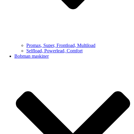
Promax, Super, Frontload, Multiload
Selfload, Powerlead, Comfort
Bobman maskiner