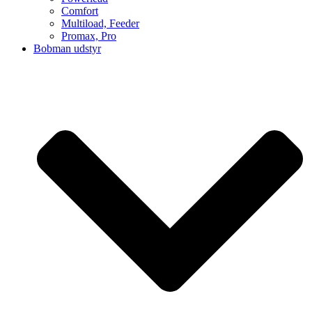
Comfort
Multiload, Feeder
Promax, Pro
Bobman udstyr