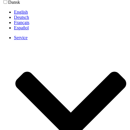
Dansk
English
Deutsch
Français
Español
Service