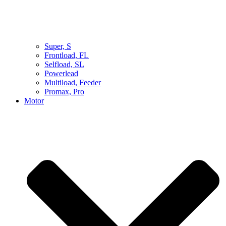
Super, S
Frontload, FL
Selfload, SL
Powerlead
Multiload, Feeder
Promax, Pro
Motor