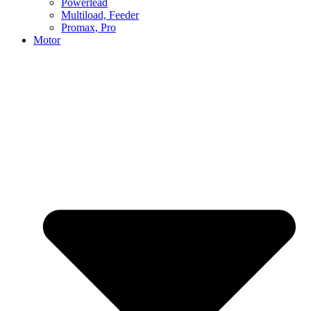
Powerlead
Multiload, Feeder
Promax, Pro
Motor