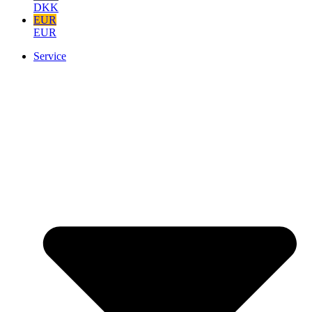
DKK
EUR
EUR
Service