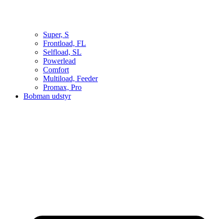
Super, S
Frontload, FL
Selfload, SL
Powerlead
Comfort
Multiload, Feeder
Promax, Pro
Bobman udstyr