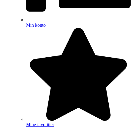
Min konto
Mine favoritter