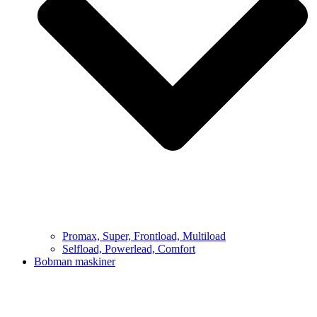
Promax, Super, Frontload, Multiload
Selfload, Powerlead, Comfort
Bobman maskiner