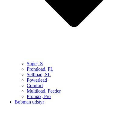
Super, S
Frontload, FL
Selfload, SL
Powerlead
Comfort
Multiload, Feeder
Promax, Pro
Bobman udstyr