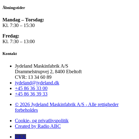
Åbningstider
Mandag – Torsdag:
Kl. 7:30 – 15:30
Fredag:
Kl. 7:30 – 13:00
Kontakt
Jydeland Maskinfabrik A/S
Drammelstrupvej 2, 8400 Ebeltoft
CVR: 13 34 60 89
jydeland@jydeland.dk
+45 86 36 33 00
+45 86 36 39 33
© 2026 Jydeland Maskinfabrik A/S - Alle rettigheder
forbeholdes
Cookie- og privatlivspolitik
Created by Radio ABC
DKK