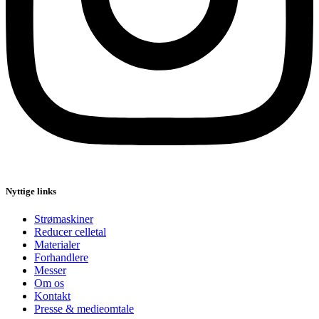
Nyttige links
Strømaskiner
Reducer celletal
Materialer
Forhandlere
Messer
Om os
Kontakt
Presse & medieomtale