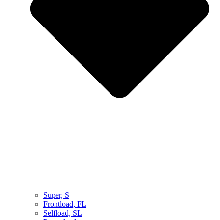
Super, S
Frontload, FL
Selfload, SL