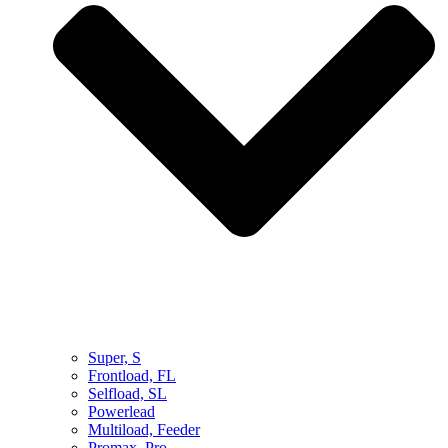
Super, S
Frontload, FL
Selfload, SL
Powerlead
Multiload, Feeder
Promax, Pro