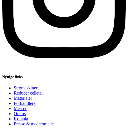
Nyttige links
Strømaskiner
Reducer celletal
Materialer
Forhandlere
Messer
Om os
Kontakt
Presse & medieomtale