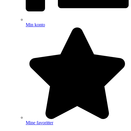
Min konto
Mine favoritter