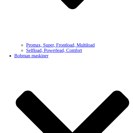
Promax, Super, Frontload, Multiload
Selfload, Powerlead, Comfort
Bobman maskiner