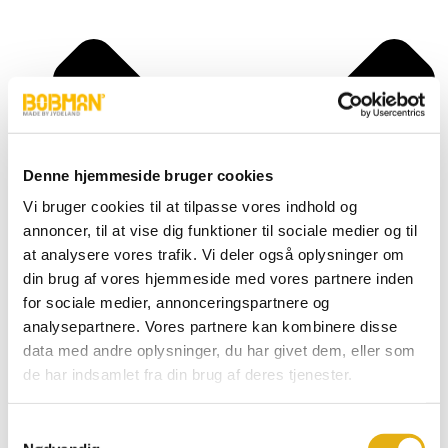
Denne hjemmeside bruger cookies
Vi bruger cookies til at tilpasse vores indhold og
annoncer, til at vise dig funktioner til sociale medier og til
at analysere vores trafik. Vi deler også oplysninger om
din brug af vores hjemmeside med vores partnere inden
for sociale medier, annonceringspartnere og
analysepartnere. Vores partnere kan kombinere disse
data med andre oplysninger, du har givet dem, eller som
de har indsamlet fra din brug af deres tjenester.
Super, S
Frontload, FL
Selfload, SL
Samtykkevalg
Powerlead