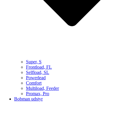
Super, S
Frontload, FL
Selfload, SL
Powerlead
Comfort
Multiload, Feeder
Promax, Pro
Bobman udstyr