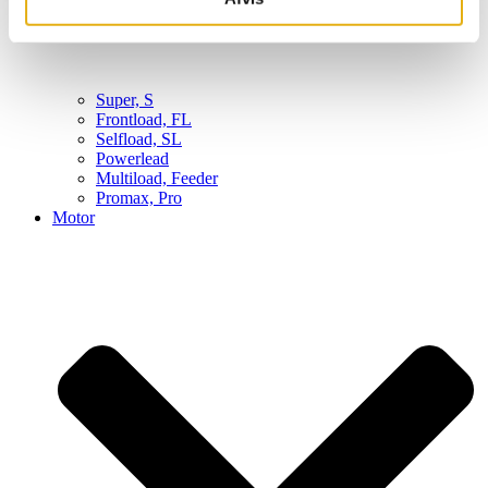
Super, S
Frontload, FL
Selfload, SL
Powerlead
Multiload, Feeder
Promax, Pro
Motor