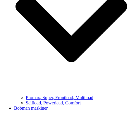
Promax, Super, Frontload, Multiload
Selfload, Powerlead, Comfort
Bobman maskiner