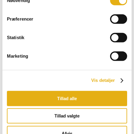
Nødvendig
Comfort
Multiload, Feeder
Promax, Pro
Præferencer
Bobman udstyr
Statistik
Marketing
Vis detaljer
Tillad alle
Tillad valgte
Afvis