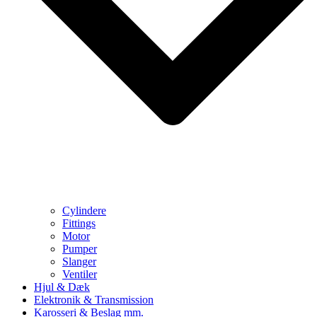
Cylindere
Fittings
Motor
Pumper
Slanger
Ventiler
Hjul & Dæk
Elektronik & Transmission
Karosseri & Beslag mm.