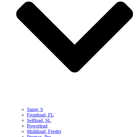
Super, S
Frontload, FL
Selfload, SL
Powerlead
Multiload, Feeder
Promax, Pro