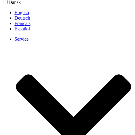
Dansk
English
Deutsch
Français
Español
Service