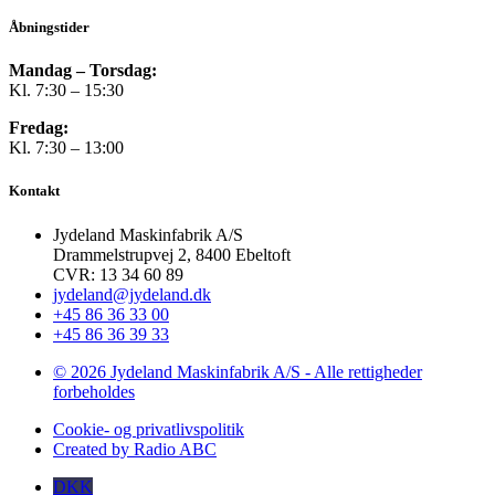
Åbningstider
Mandag – Torsdag:
Kl. 7:30 – 15:30
Fredag:
Kl. 7:30 – 13:00
Kontakt
Jydeland Maskinfabrik A/S
Drammelstrupvej 2, 8400 Ebeltoft
CVR: 13 34 60 89
jydeland@jydeland.dk
+45 86 36 33 00
+45 86 36 39 33
© 2026 Jydeland Maskinfabrik A/S - Alle rettigheder
forbeholdes
Cookie- og privatlivspolitik
Created by Radio ABC
DKK