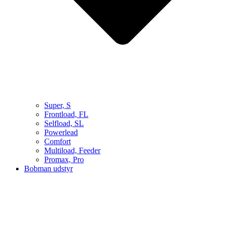
Super, S
Frontload, FL
Selfload, SL
Powerlead
Comfort
Multiload, Feeder
Promax, Pro
Bobman udstyr