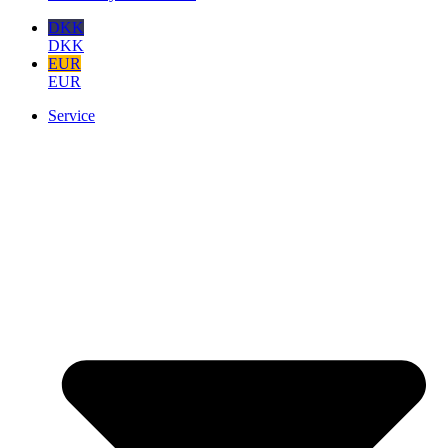
DKK
DKK
EUR
EUR
Service