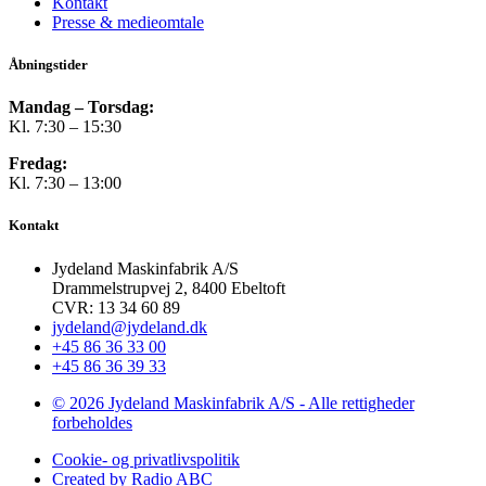
Kontakt
Presse & medieomtale
Åbningstider
Mandag – Torsdag:
Kl. 7:30 – 15:30
Fredag:
Kl. 7:30 – 13:00
Kontakt
Jydeland Maskinfabrik A/S
Drammelstrupvej 2, 8400 Ebeltoft
CVR: 13 34 60 89
jydeland@jydeland.dk
+45 86 36 33 00
+45 86 36 39 33
© 2026 Jydeland Maskinfabrik A/S - Alle rettigheder
forbeholdes
Cookie- og privatlivspolitik
Created by Radio ABC