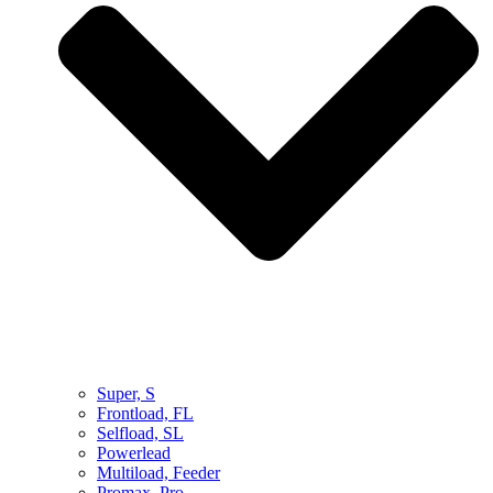
Super, S
Frontload, FL
Selfload, SL
Powerlead
Multiload, Feeder
Promax, Pro