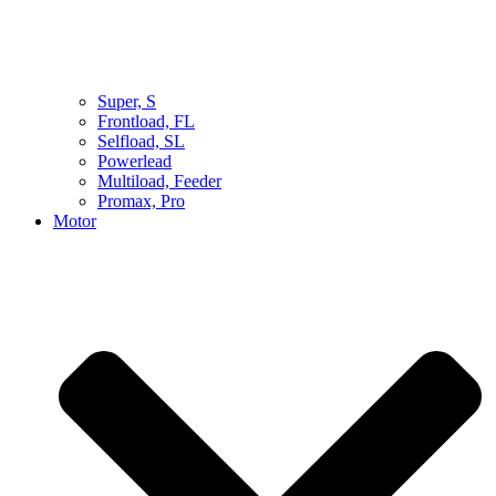
Super, S
Frontload, FL
Selfload, SL
Powerlead
Multiload, Feeder
Promax, Pro
Motor