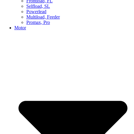
Frontload, FL
Selfload, SL
Powerlead
Multiload, Feeder
Promax, Pro
Motor