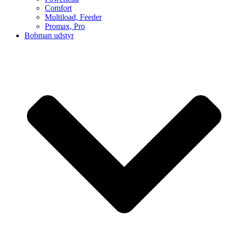
Comfort
Multiload, Feeder
Promax, Pro
Bobman udstyr