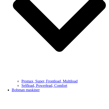
Promax, Super, Frontload, Multiload
Selfload, Powerlead, Comfort
Bobman maskiner