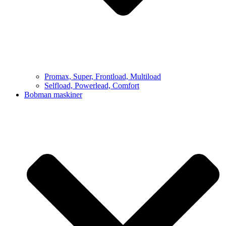
Promax, Super, Frontload, Multiload
Selfload, Powerlead, Comfort
Bobman maskiner