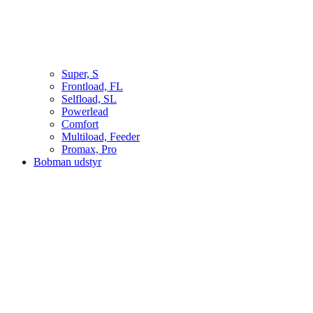
Super, S
Frontload, FL
Selfload, SL
Powerlead
Comfort
Multiload, Feeder
Promax, Pro
Bobman udstyr