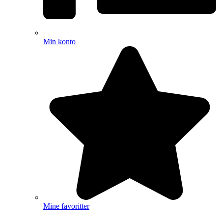
Min konto
Mine favoritter