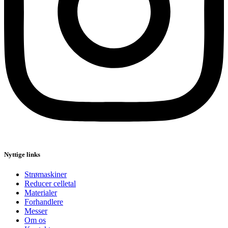
Nyttige links
Strømaskiner
Reducer celletal
Materialer
Forhandlere
Messer
Om os