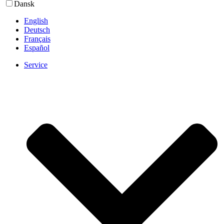
Dansk
English
Deutsch
Français
Español
Service