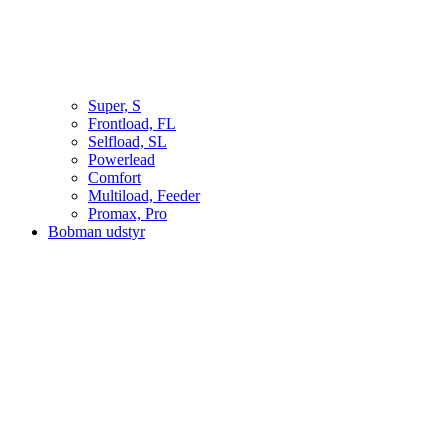
Super, S
Frontload, FL
Selfload, SL
Powerlead
Comfort
Multiload, Feeder
Promax, Pro
Bobman udstyr