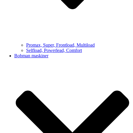
Promax, Super, Frontload, Multiload
Selfload, Powerlead, Comfort
Bobman maskiner