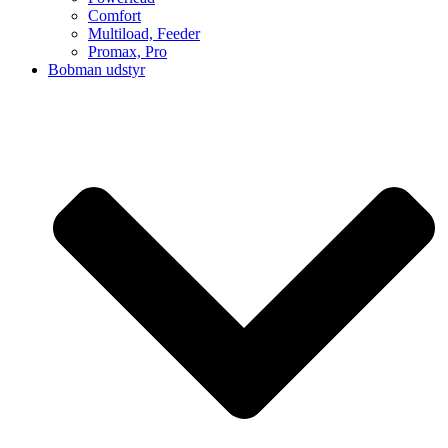
Comfort
Multiload, Feeder
Promax, Pro
Bobman udstyr