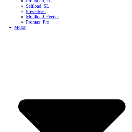
Frontload, FL
Selfload, SL
Powerlead
Multiload, Feeder
Promax, Pro
Motor