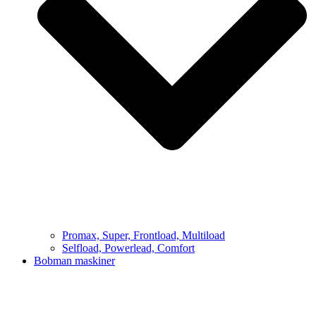
Promax, Super, Frontload, Multiload
Selfload, Powerlead, Comfort
Bobman maskiner