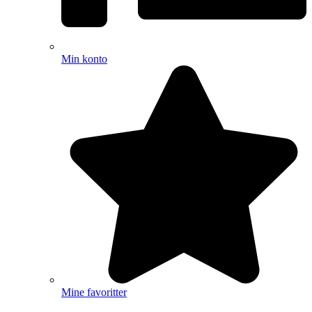
Min konto
Mine favoritter