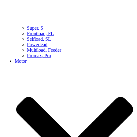
Super, S
Frontload, FL
Selfload, SL
Powerlead
Multiload, Feeder
Promax, Pro
Motor