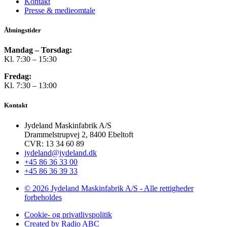
Kontakt
Presse & medieomtale
Åbningstider
Mandag – Torsdag:
Kl. 7:30 – 15:30
Fredag:
Kl. 7:30 – 13:00
Kontakt
Jydeland Maskinfabrik A/S
Drammelstrupvej 2, 8400 Ebeltoft
CVR: 13 34 60 89
jydeland@jydeland.dk
+45 86 36 33 00
+45 86 36 39 33
© 2026 Jydeland Maskinfabrik A/S - Alle rettigheder
forbeholdes
Cookie- og privatlivspolitik
Created by Radio ABC