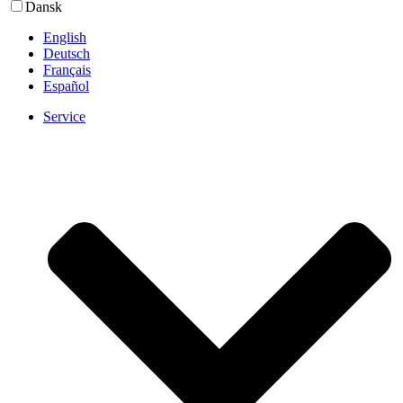
Dansk
English
Deutsch
Français
Español
Service