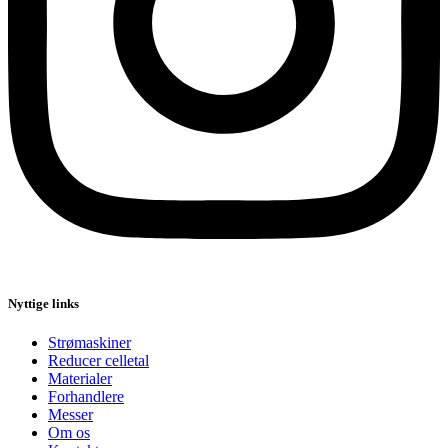
Nyttige links
Strømaskiner
Reducer celletal
Materialer
Forhandlere
Messer
Om os