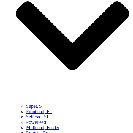
Super, S
Frontload, FL
Selfload, SL
Powerlead
Multiload, Feeder
Promax, Pro