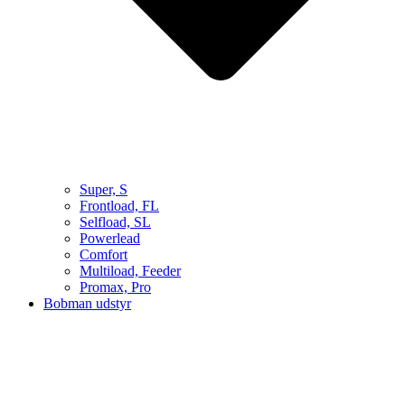
Super, S
Frontload, FL
Selfload, SL
Powerlead
Comfort
Multiload, Feeder
Promax, Pro
Bobman udstyr