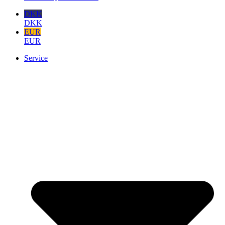
DKK
DKK
EUR
EUR
Service