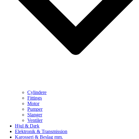
Cylindere
Fittings
Motor
Pumper
Slanger
Ventiler
Hjul & Dæk
Elektronik & Transmission
Karosseri & Beslag mm.