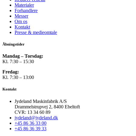
Materialer
Forhandlere
Messer
Om os
Kontakt
Presse & medieomtale
Åbningstider
Mandag – Torsdag:
Kl. 7:30 – 15:30
Fredag:
Kl. 7:30 – 13:00
Kontakt
Jydeland Maskinfabrik A/S
Drammelstrupvej 2, 8400 Ebeltoft
CVR: 13 34 60 89
jydeland@jydeland.dk
+45 86 36 33 00
+45 86 36 39 33