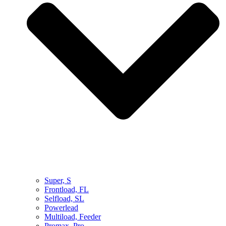
Super, S
Frontload, FL
Selfload, SL
Powerlead
Multiload, Feeder
Promax, Pro