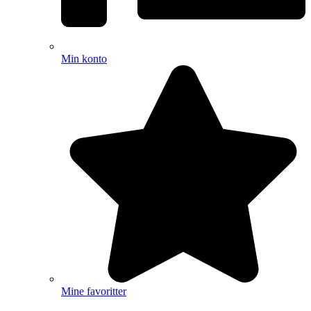
Min konto
Mine favoritter