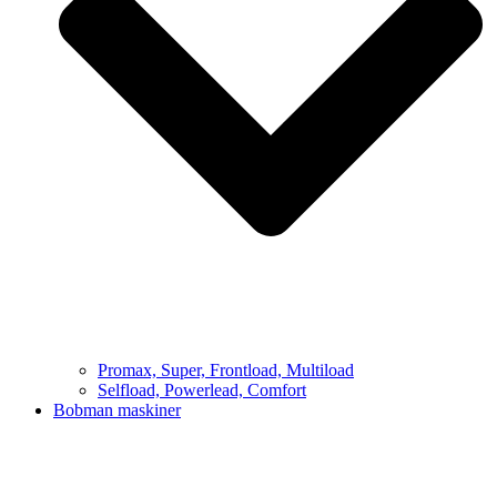
Promax, Super, Frontload, Multiload
Selfload, Powerlead, Comfort
Bobman maskiner