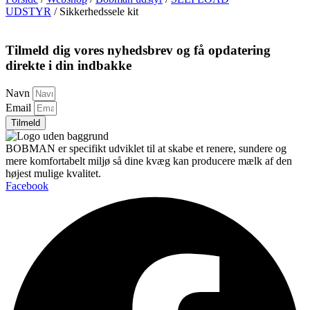
UDSTYR
/ Sikkerhedssele kit
Tilmeld dig vores nyhedsbrev og få opdatering
direkte i din indbakke
Navn
Email
Tilmeld
BOBMAN er specifikt udviklet til at skabe et renere, sundere og
mere komfortabelt miljø så dine kvæg kan producere mælk af den
højest mulige kvalitet.
Facebook