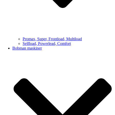
Promax, Super, Frontload, Multiload
Selfload, Powerlead, Comfort
Bobman maskiner