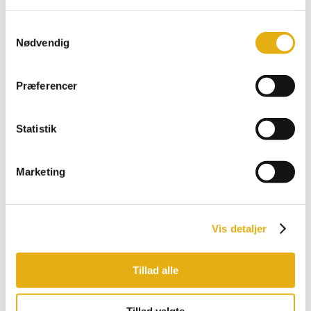
Comfort
Multiload, Feeder
Samtykkevalg
Promax, Pro
Nødvendig
Bobman udstyr
Præferencer
Statistik
Marketing
Vis detaljer
Tillad alle
Tillad valgte