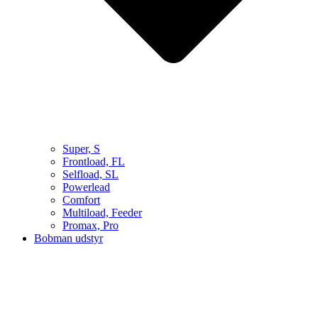
Super, S
Frontload, FL
Selfload, SL
Powerlead
Comfort
Multiload, Feeder
Promax, Pro
Bobman udstyr