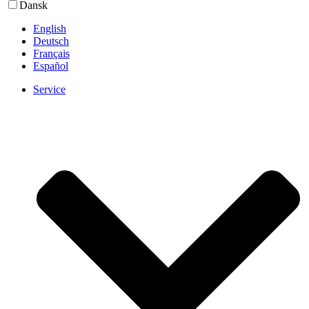
Dansk
English
Deutsch
Français
Español
Service