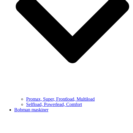
Promax, Super, Frontload, Multiload
Selfload, Powerlead, Comfort
Bobman maskiner