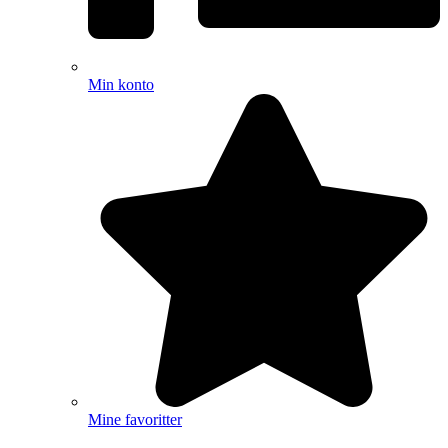
Min konto
Mine favoritter