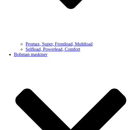
Promax, Super, Frontload, Multiload
Selfload, Powerlead, Comfort
Bobman maskiner