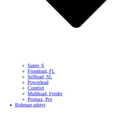
Super, S
Frontload, FL
Selfload, SL
Powerlead
Comfort
Multiload, Feeder
Promax, Pro
Bobman udstyr