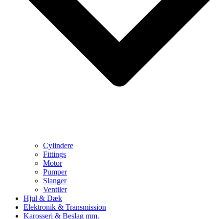
Cylindere
Fittings
Motor
Pumper
Slanger
Ventiler
Hjul & Dæk
Elektronik & Transmission
Karosseri & Beslag mm.