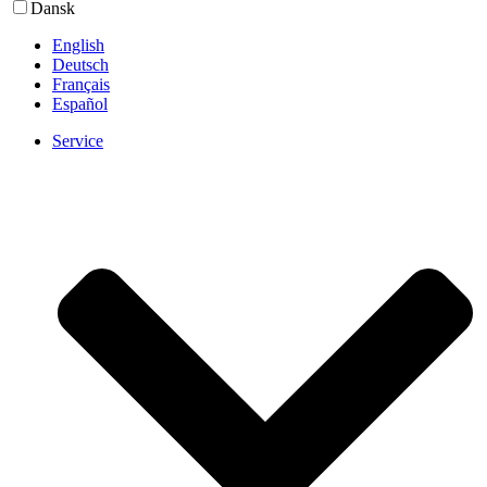
Dansk
English
Deutsch
Français
Español
Service