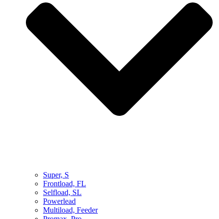
Super, S
Frontload, FL
Selfload, SL
Powerlead
Multiload, Feeder
Promax, Pro