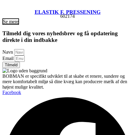
ELASTIK F. PRESSENING
602174
Se mere
Tilmeld dig vores nyhedsbrev og få opdatering
direkte i din indbakke
Navn
Email
Tilmeld
BOBMAN er specifikt udviklet til at skabe et renere, sundere og
mere komfortabelt miljø så dine kvæg kan producere mælk af den
højest mulige kvalitet.
Facebook