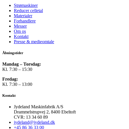
Strømaskiner
Reducer celletal
Materialer
Forhandlere
Messer
Om os
Kontakt
Presse & medieomtale
Åbningstider
Mandag – Torsdag:
Kl. 7:30 – 15:30
Fredag:
Kl. 7:30 – 13:00
Kontakt
Jydeland Maskinfabrik A/S
Drammelstrupvej 2, 8400 Ebeltoft
CVR: 13 34 60 89
jydeland@jydeland.dk
+45 86 36 33 00