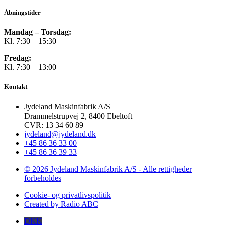
Åbningstider
Mandag – Torsdag:
Kl. 7:30 – 15:30
Fredag:
Kl. 7:30 – 13:00
Kontakt
Jydeland Maskinfabrik A/S
Drammelstrupvej 2, 8400 Ebeltoft
CVR: 13 34 60 89
jydeland@jydeland.dk
+45 86 36 33 00
+45 86 36 39 33
© 2026 Jydeland Maskinfabrik A/S - Alle rettigheder
forbeholdes
Cookie- og privatlivspolitik
Created by Radio ABC
DKK