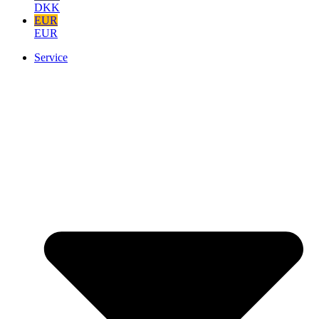
DKK
EUR
EUR
Service