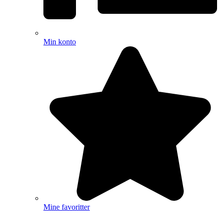
Min konto
Mine favoritter