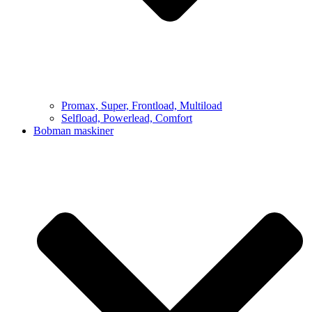
Promax, Super, Frontload, Multiload
Selfload, Powerlead, Comfort
Bobman maskiner