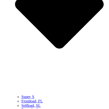
Super, S
Frontload, FL
Selfload, SL