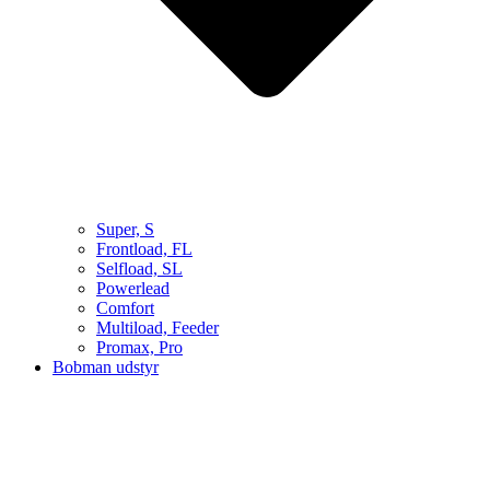
Super, S
Frontload, FL
Selfload, SL
Powerlead
Comfort
Multiload, Feeder
Promax, Pro
Bobman udstyr