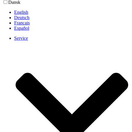
Dansk
English
Deutsch
Français
Español
Service