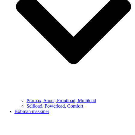
Promax, Super, Frontload, Multiload
Selfload, Powerlead, Comfort
Bobman maskiner