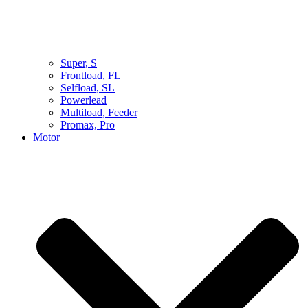
Super, S
Frontload, FL
Selfload, SL
Powerlead
Multiload, Feeder
Promax, Pro
Motor