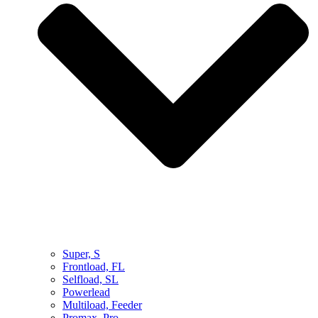
Super, S
Frontload, FL
Selfload, SL
Powerlead
Multiload, Feeder
Promax, Pro