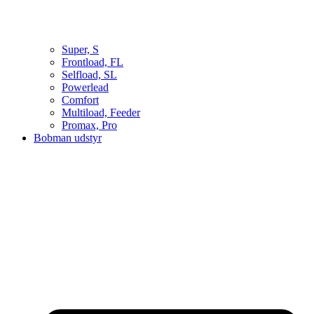
Super, S
Frontload, FL
Selfload, SL
Powerlead
Comfort
Multiload, Feeder
Promax, Pro
Bobman udstyr