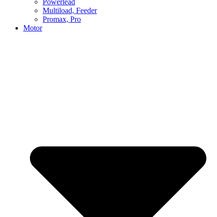
Powerlead
Multiload, Feeder
Promax, Pro
Motor