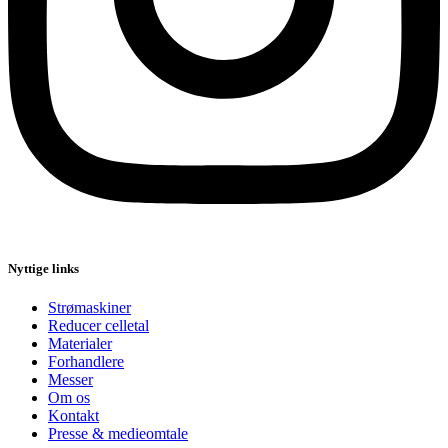
Nyttige links
Strømaskiner
Reducer celletal
Materialer
Forhandlere
Messer
Om os
Kontakt
Presse & medieomtale