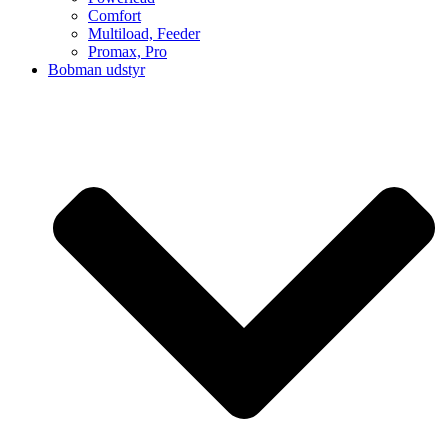
Comfort
Multiload, Feeder
Promax, Pro
Bobman udstyr