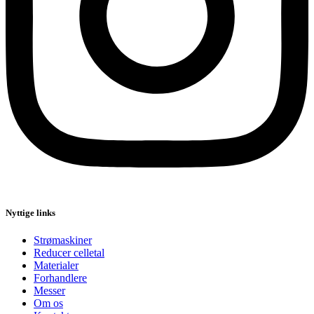
Nyttige links
Strømaskiner
Reducer celletal
Materialer
Forhandlere
Messer
Om os