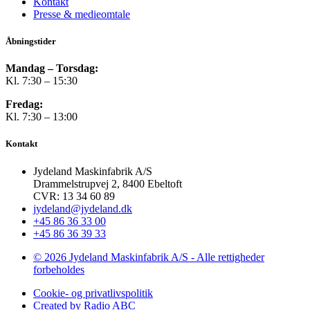
Kontakt
Presse & medieomtale
Åbningstider
Mandag – Torsdag:
Kl. 7:30 – 15:30
Fredag:
Kl. 7:30 – 13:00
Kontakt
Jydeland Maskinfabrik A/S
Drammelstrupvej 2, 8400 Ebeltoft
CVR: 13 34 60 89
jydeland@jydeland.dk
+45 86 36 33 00
+45 86 36 39 33
© 2026 Jydeland Maskinfabrik A/S - Alle rettigheder
forbeholdes
Cookie- og privatlivspolitik
Created by Radio ABC