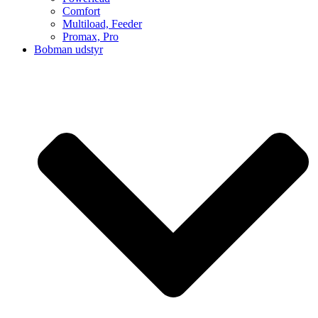
Comfort
Multiload, Feeder
Promax, Pro
Bobman udstyr