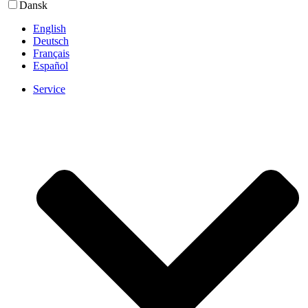
Dansk
English
Deutsch
Français
Español
Service