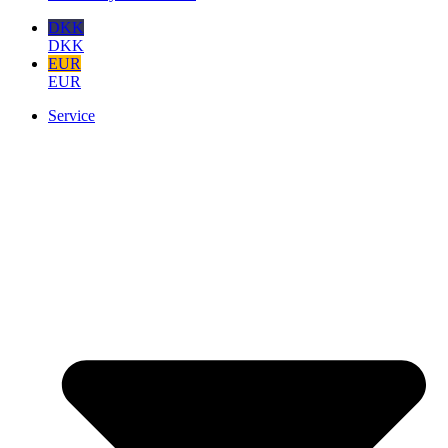
DKK
DKK
EUR
EUR
Service