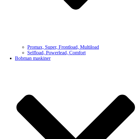
Promax, Super, Frontload, Multiload
Selfload, Powerlead, Comfort
Bobman maskiner