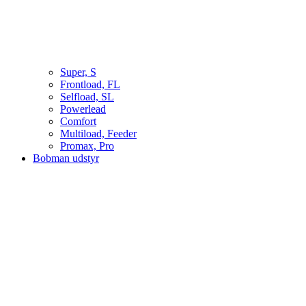
Super, S
Frontload, FL
Selfload, SL
Powerlead
Comfort
Multiload, Feeder
Promax, Pro
Bobman udstyr