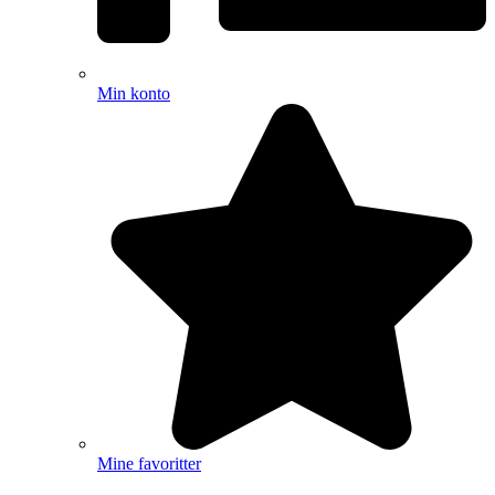
Min konto
Mine favoritter