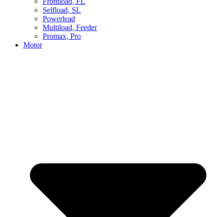
Frontload, FL
Selfload, SL
Powerlead
Multiload, Feeder
Promax, Pro
Motor