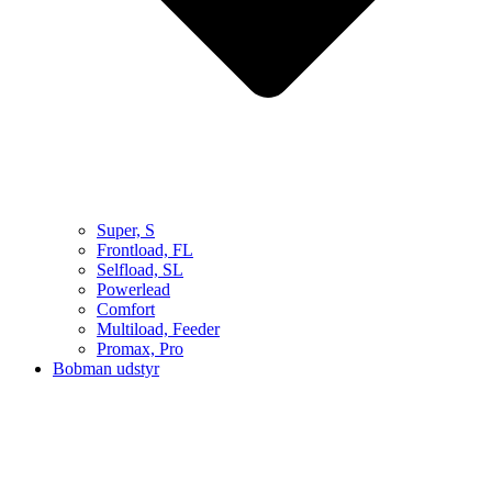
Super, S
Frontload, FL
Selfload, SL
Powerlead
Comfort
Multiload, Feeder
Promax, Pro
Bobman udstyr