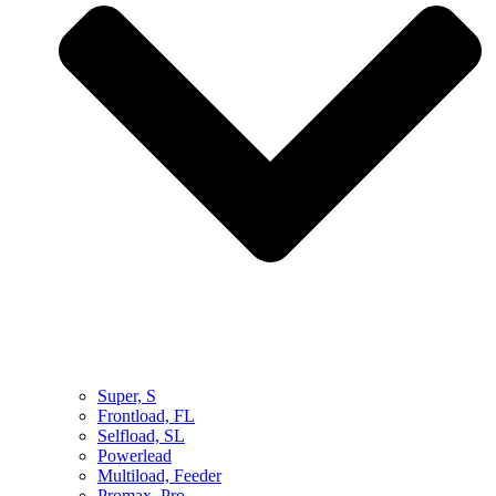
Super, S
Frontload, FL
Selfload, SL
Powerlead
Multiload, Feeder
Promax, Pro