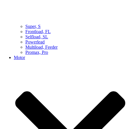
Super, S
Frontload, FL
Selfload, SL
Powerlead
Multiload, Feeder
Promax, Pro
Motor