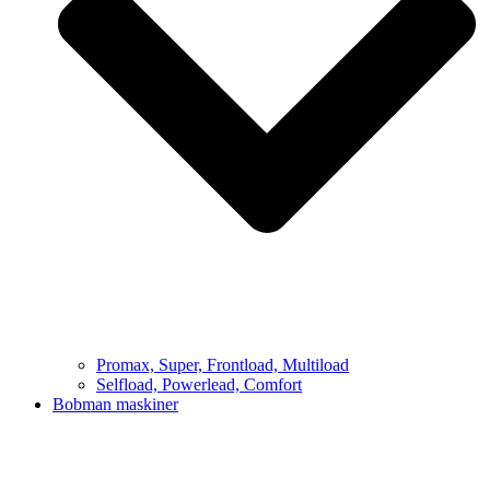
Promax, Super, Frontload, Multiload
Selfload, Powerlead, Comfort
Bobman maskiner