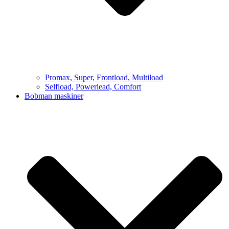
Promax, Super, Frontload, Multiload
Selfload, Powerlead, Comfort
Bobman maskiner