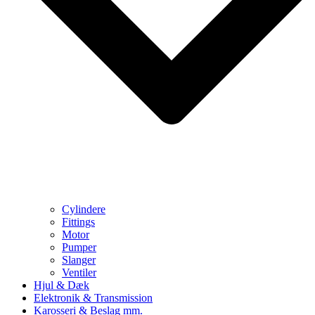
Cylindere
Fittings
Motor
Pumper
Slanger
Ventiler
Hjul & Dæk
Elektronik & Transmission
Karosseri & Beslag mm.