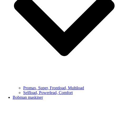
Promax, Super, Frontload, Multiload
Selfload, Powerlead, Comfort
Bobman maskiner