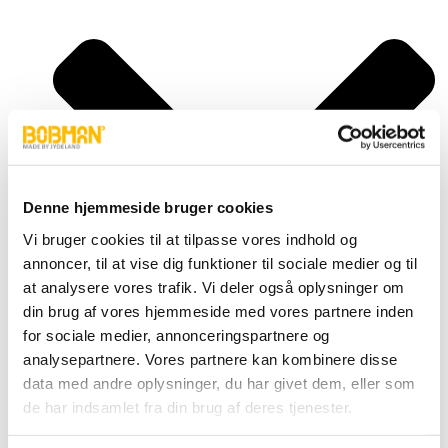
Denne hjemmeside bruger cookies
Vi bruger cookies til at tilpasse vores indhold og
annoncer, til at vise dig funktioner til sociale medier og til
at analysere vores trafik. Vi deler også oplysninger om
din brug af vores hjemmeside med vores partnere inden
for sociale medier, annonceringspartnere og
analysepartnere. Vores partnere kan kombinere disse
data med andre oplysninger, du har givet dem, eller som
Super, S
de har indsamlet fra din brug af deres tjenester.
Frontload, FL
Selfload, SL
Powerlead