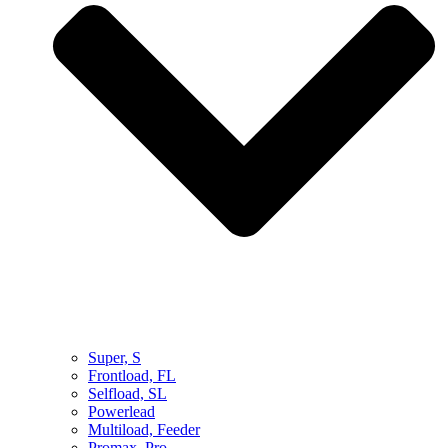
Super, S
Frontload, FL
Selfload, SL
Powerlead
Multiload, Feeder
Promax, Pro