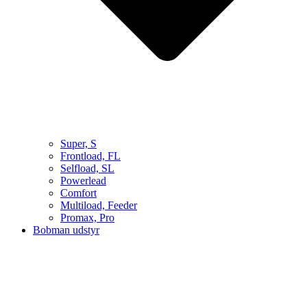
Super, S
Frontload, FL
Selfload, SL
Powerlead
Comfort
Multiload, Feeder
Promax, Pro
Bobman udstyr