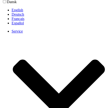
Dansk
English
Deutsch
Français
Español
Service