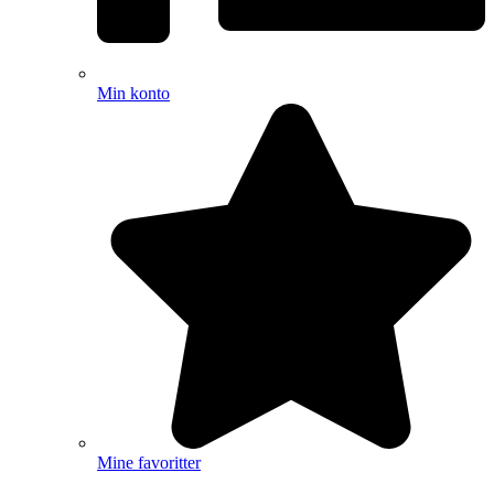
Min konto
Mine favoritter