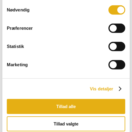
Samtykkevalg
Comfort
Nødvendig
Multiload, Feeder
Promax, Pro
Bobman udstyr
Præferencer
Statistik
Marketing
Vis detaljer
Tillad alle
Tillad valgte