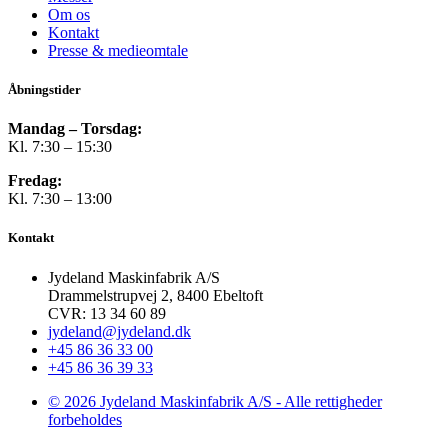
Om os
Kontakt
Presse & medieomtale
Åbningstider
Mandag – Torsdag:
Kl. 7:30 – 15:30
Fredag:
Kl. 7:30 – 13:00
Kontakt
Jydeland Maskinfabrik A/S
Drammelstrupvej 2, 8400 Ebeltoft
CVR: 13 34 60 89
jydeland@jydeland.dk
+45 86 36 33 00
+45 86 36 39 33
© 2026 Jydeland Maskinfabrik A/S - Alle rettigheder
forbeholdes