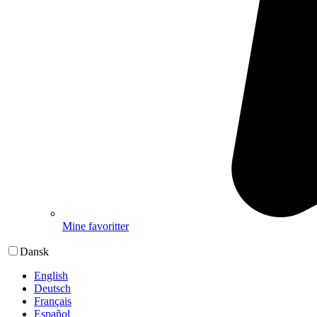
Mine favoritter
Dansk
English
Deutsch
Français
Español