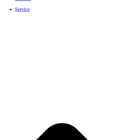
Service