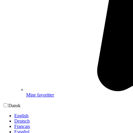
Mine favoritter
Dansk
English
Deutsch
Français
Español