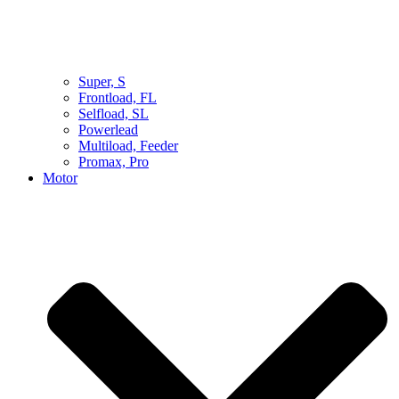
Super, S
Frontload, FL
Selfload, SL
Powerlead
Multiload, Feeder
Promax, Pro
Motor