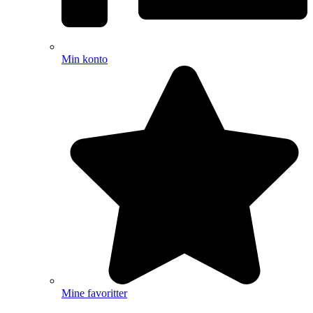
Min konto
Mine favoritter