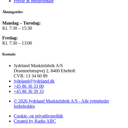
Presse & medieomtale
Åbningstider
Mandag – Torsdag:
Kl. 7:30 – 15:30
Fredag:
Kl. 7:30 – 13:00
Kontakt
Jydeland Maskinfabrik A/S
Drammelstrupvej 2, 8400 Ebeltoft
CVR: 13 34 60 89
jydeland@jydeland.dk
+45 86 36 33 00
+45 86 36 39 33
© 2026 Jydeland Maskinfabrik A/S - Alle rettigheder
forbeholdes
Cookie- og privatlivspolitik
Created by Radio ABC