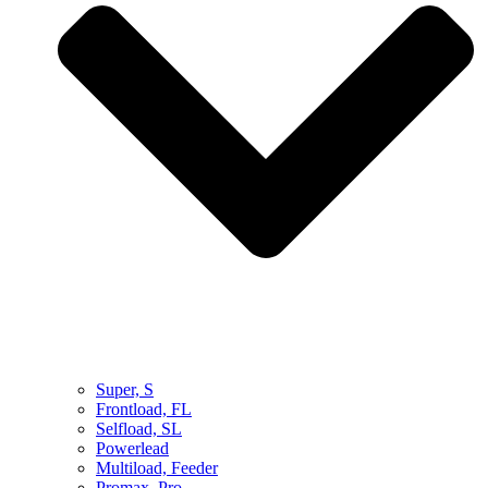
Super, S
Frontload, FL
Selfload, SL
Powerlead
Multiload, Feeder
Promax, Pro