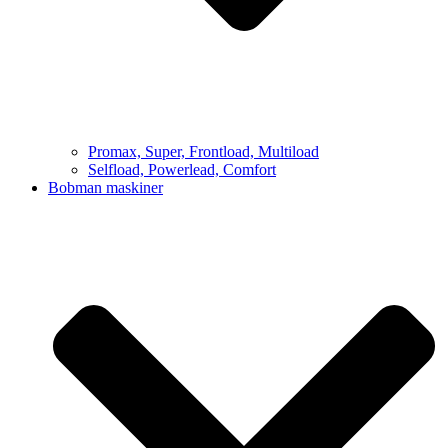
Promax, Super, Frontload, Multiload
Selfload, Powerlead, Comfort
Bobman maskiner