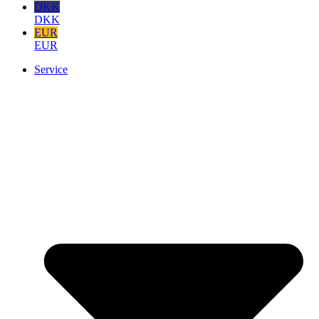
DKK
DKK
EUR
EUR
Service