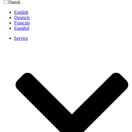
Dansk
English
Deutsch
Français
Español
Service