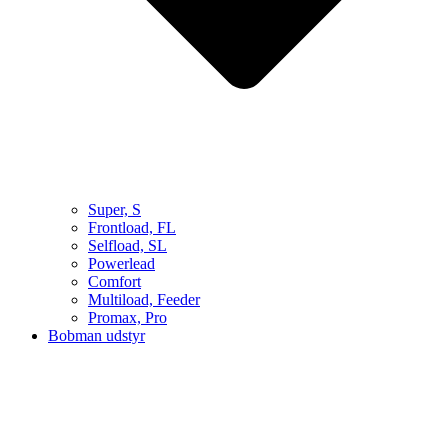
Super, S
Frontload, FL
Selfload, SL
Powerlead
Comfort
Multiload, Feeder
Promax, Pro
Bobman udstyr