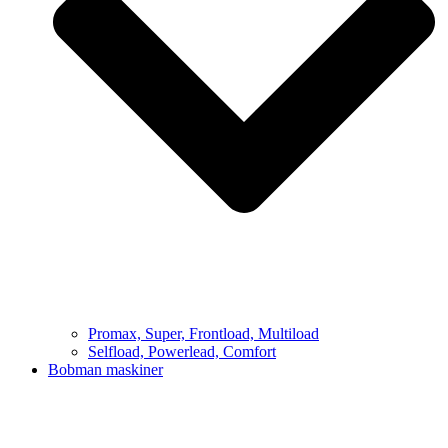
Promax, Super, Frontload, Multiload
Selfload, Powerlead, Comfort
Bobman maskiner