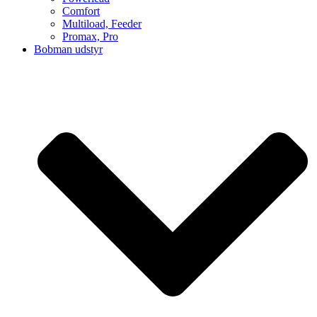
Comfort
Multiload, Feeder
Promax, Pro
Bobman udstyr