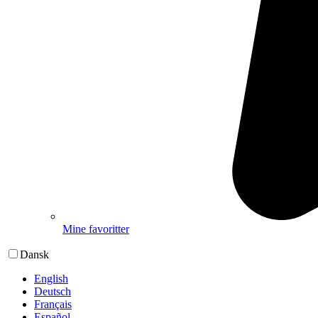
Mine favoritter
Dansk
English
Deutsch
Français
Español