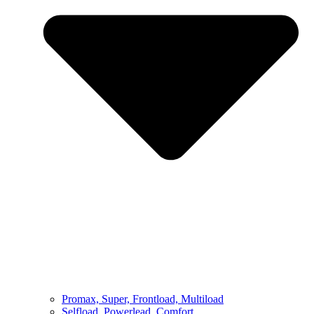
Promax, Super, Frontload, Multiload
Selfload, Powerlead, Comfort