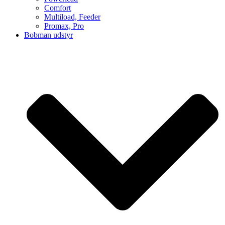
Comfort
Multiload, Feeder
Promax, Pro
Bobman udstyr