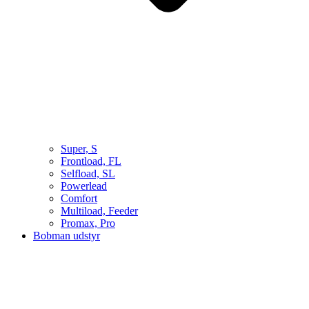
Super, S
Frontload, FL
Selfload, SL
Powerlead
Comfort
Multiload, Feeder
Promax, Pro
Bobman udstyr