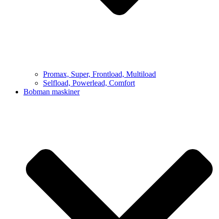
Promax, Super, Frontload, Multiload
Selfload, Powerlead, Comfort
Bobman maskiner