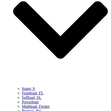
Super, S
Frontload, FL
Selfload, SL
Powerlead
Multiload, Feeder
Promax, Pro