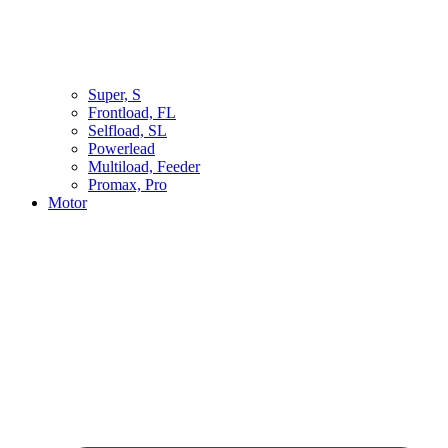
Super, S
Frontload, FL
Selfload, SL
Powerlead
Multiload, Feeder
Promax, Pro
Motor