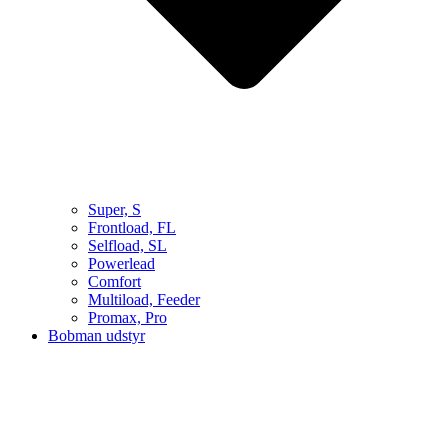
Super, S
Frontload, FL
Selfload, SL
Powerlead
Comfort
Multiload, Feeder
Promax, Pro
Bobman udstyr