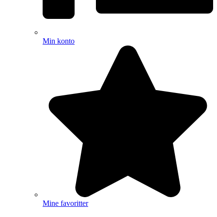
Min konto
Mine favoritter