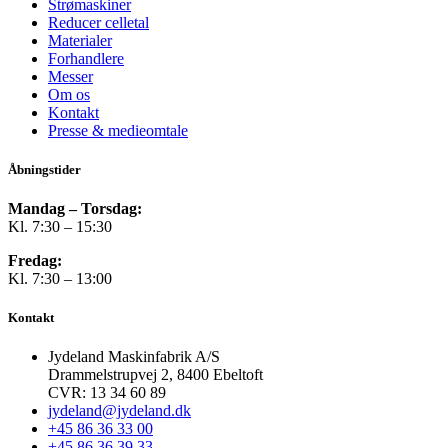
Strømaskiner
Reducer celletal
Materialer
Forhandlere
Messer
Om os
Kontakt
Presse & medieomtale
Åbningstider
Mandag – Torsdag:
Kl. 7:30 – 15:30
Fredag:
Kl. 7:30 – 13:00
Kontakt
Jydeland Maskinfabrik A/S
Drammelstrupvej 2, 8400 Ebeltoft
CVR: 13 34 60 89
jydeland@jydeland.dk
+45 86 36 33 00
+45 86 36 39 33