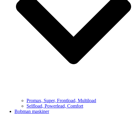
Promax, Super, Frontload, Multiload
Selfload, Powerlead, Comfort
Bobman maskiner