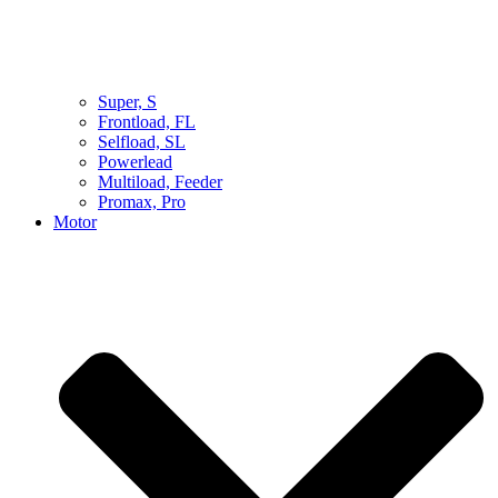
Super, S
Frontload, FL
Selfload, SL
Powerlead
Multiload, Feeder
Promax, Pro
Motor