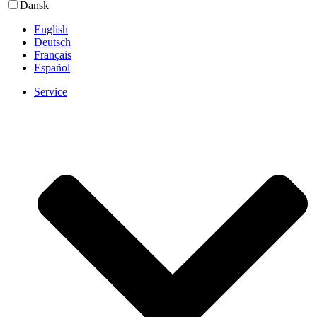
Dansk
English
Deutsch
Français
Español
Service