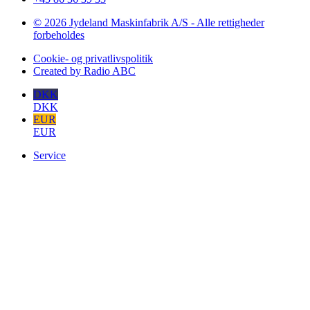
© 2026 Jydeland Maskinfabrik A/S - Alle rettigheder
forbeholdes
Cookie- og privatlivspolitik
Created by Radio ABC
DKK
DKK
EUR
EUR
Service