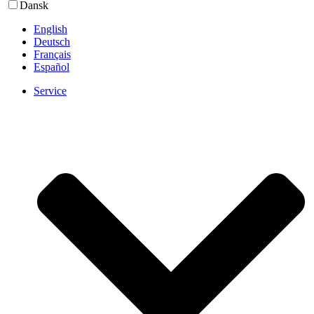
Dansk
English
Deutsch
Français
Español
Service