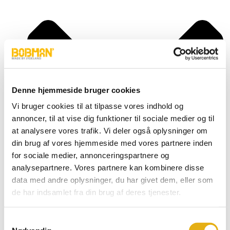
Denne hjemmeside bruger cookies
Vi bruger cookies til at tilpasse vores indhold og
annoncer, til at vise dig funktioner til sociale medier og til
at analysere vores trafik. Vi deler også oplysninger om
din brug af vores hjemmeside med vores partnere inden
for sociale medier, annonceringspartnere og
analysepartnere. Vores partnere kan kombinere disse
data med andre oplysninger, du har givet dem, eller som
de har indsamlet fra din brug af deres tjenester.
Super, S
Frontload, FL
Selfload, SL
Samtykkevalg
Powerlead