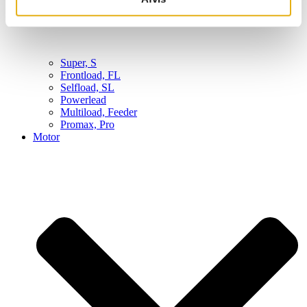
Super, S
Frontload, FL
Selfload, SL
Powerlead
Multiload, Feeder
Promax, Pro
Motor