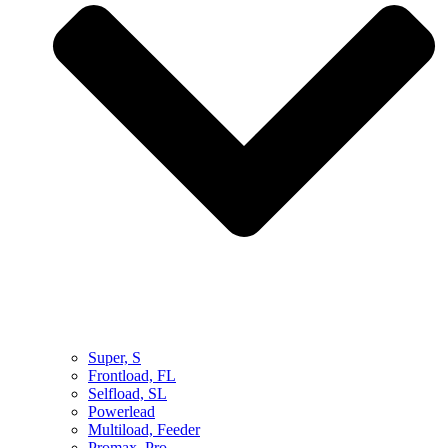
Super, S
Frontload, FL
Selfload, SL
Powerlead
Multiload, Feeder
Promax, Pro