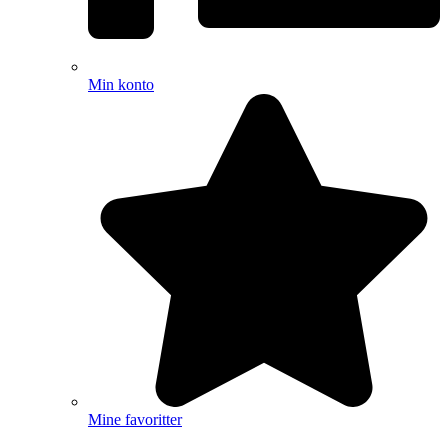
Min konto
Mine favoritter