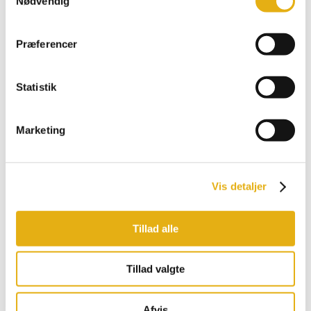
Nødvendig
Comfort
Multiload, Feeder
Promax, Pro
Præferencer
Bobman udstyr
Statistik
Marketing
Vis detaljer
Tillad alle
Tillad valgte
Afvis