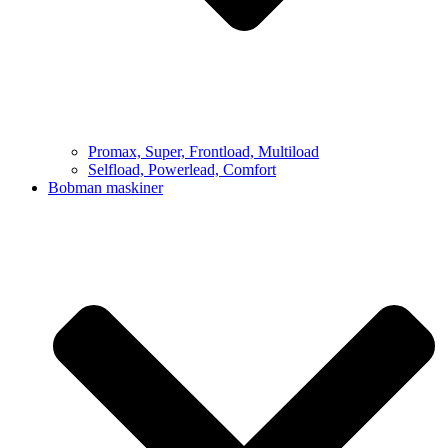
Promax, Super, Frontload, Multiload
Selfload, Powerlead, Comfort
Bobman maskiner