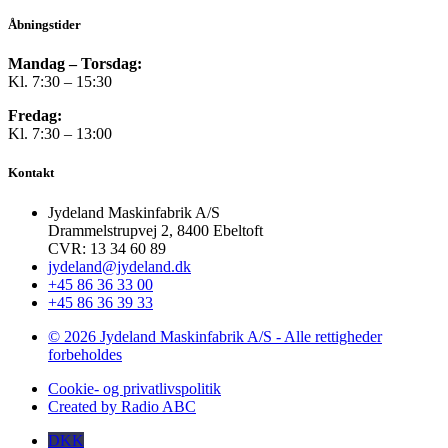
Åbningstider
Mandag – Torsdag:
Kl. 7:30 – 15:30
Fredag:
Kl. 7:30 – 13:00
Kontakt
Jydeland Maskinfabrik A/S
Drammelstrupvej 2, 8400 Ebeltoft
CVR: 13 34 60 89
jydeland@jydeland.dk
+45 86 36 33 00
+45 86 36 39 33
© 2026 Jydeland Maskinfabrik A/S - Alle rettigheder
forbeholdes
Cookie- og privatlivspolitik
Created by Radio ABC
DKK