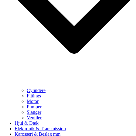
Cylindere
Fittings
Motor
Pumper
Slanger
Ventiler
Hjul & Dæk
Elektronik & Transmission
Karosseri & Beslag mm.