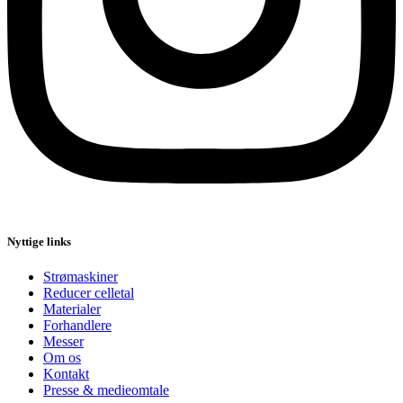
Nyttige links
Strømaskiner
Reducer celletal
Materialer
Forhandlere
Messer
Om os
Kontakt
Presse & medieomtale