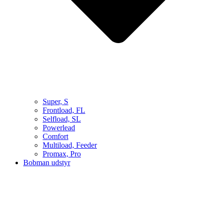
Super, S
Frontload, FL
Selfload, SL
Powerlead
Comfort
Multiload, Feeder
Promax, Pro
Bobman udstyr