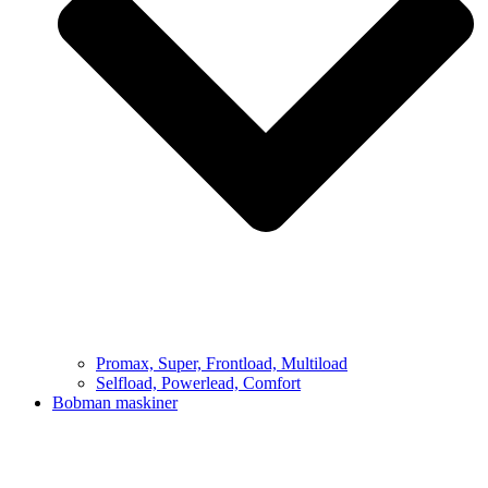
Promax, Super, Frontload, Multiload
Selfload, Powerlead, Comfort
Bobman maskiner