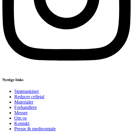
Nyttige links
Strømaskiner
Reducer celletal
Materialer
Forhandlere
Messer
Om os
Kontakt
Presse & medieomtale