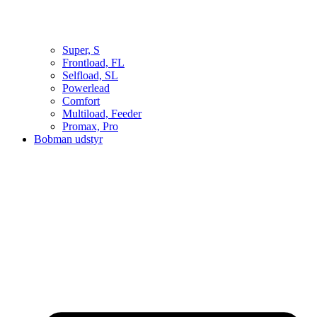
Super, S
Frontload, FL
Selfload, SL
Powerlead
Comfort
Multiload, Feeder
Promax, Pro
Bobman udstyr