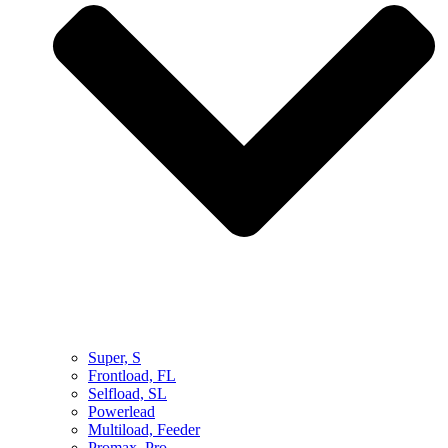
Super, S
Frontload, FL
Selfload, SL
Powerlead
Multiload, Feeder
Promax, Pro