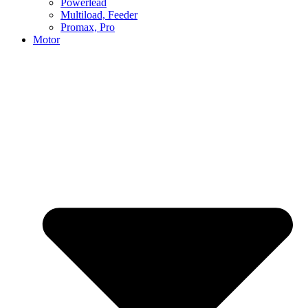
Powerlead
Multiload, Feeder
Promax, Pro
Motor