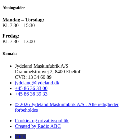
Åbningstider
Mandag – Torsdag:
Kl. 7:30 – 15:30
Fredag:
Kl. 7:30 – 13:00
Kontakt
Jydeland Maskinfabrik A/S
Drammelstrupvej 2, 8400 Ebeltoft
CVR: 13 34 60 89
jydeland@jydeland.dk
+45 86 36 33 00
+45 86 36 39 33
© 2026 Jydeland Maskinfabrik A/S - Alle rettigheder
forbeholdes
Cookie- og privatlivspolitik
Created by Radio ABC
DKK