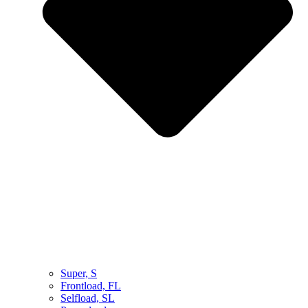
Super, S
Frontload, FL
Selfload, SL