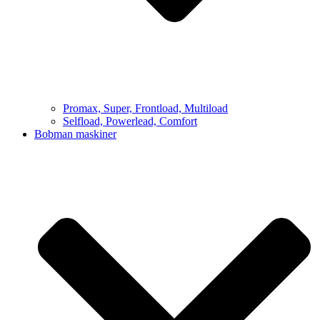
Promax, Super, Frontload, Multiload
Selfload, Powerlead, Comfort
Bobman maskiner