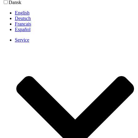
Dansk
English
Deutsch
Français
Español
Service