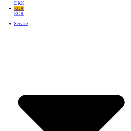
DKK
EUR
EUR
Service