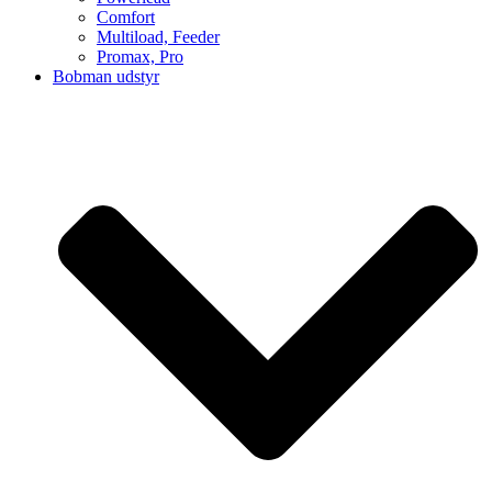
Comfort
Multiload, Feeder
Promax, Pro
Bobman udstyr