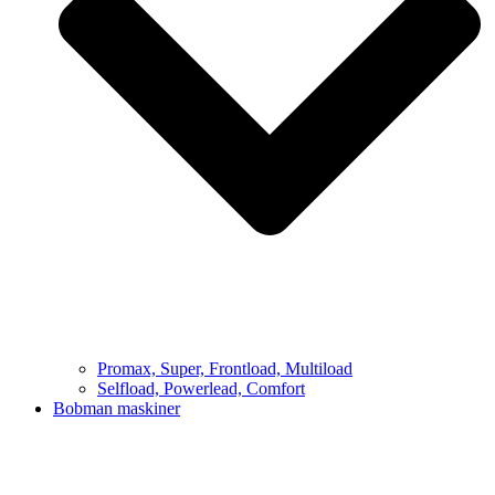
Promax, Super, Frontload, Multiload
Selfload, Powerlead, Comfort
Bobman maskiner