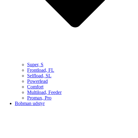
Super, S
Frontload, FL
Selfload, SL
Powerlead
Comfort
Multiload, Feeder
Promax, Pro
Bobman udstyr