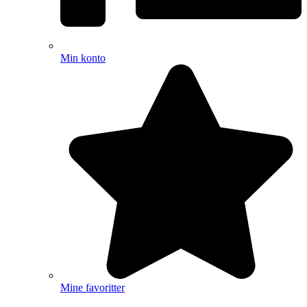
Min konto
Mine favoritter