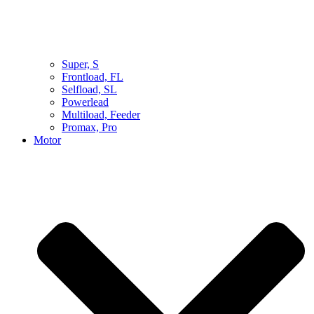
Super, S
Frontload, FL
Selfload, SL
Powerlead
Multiload, Feeder
Promax, Pro
Motor