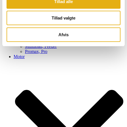
Tillad alle
Tillad valgte
Super, S
Frontload, FL
Afvis
Selfload, SL
Powerlead
Multiload, Feeder
Promax, Pro
Motor