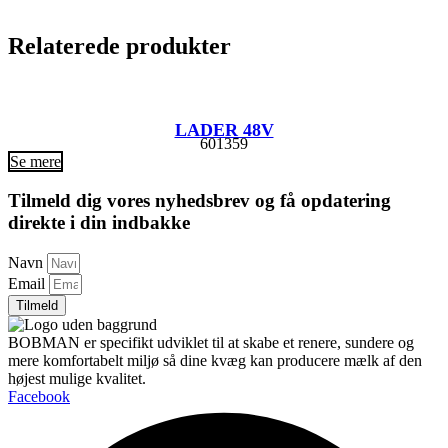
Relaterede produkter
LADER 48V
601359
Se mere
Tilmeld dig vores nyhedsbrev og få opdatering
direkte i din indbakke
Navn
Email
Tilmeld
BOBMAN er specifikt udviklet til at skabe et renere, sundere og
mere komfortabelt miljø så dine kvæg kan producere mælk af den
højest mulige kvalitet.
Facebook