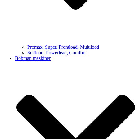
Promax, Super, Frontload, Multiload
Selfload, Powerlead, Comfort
Bobman maskiner