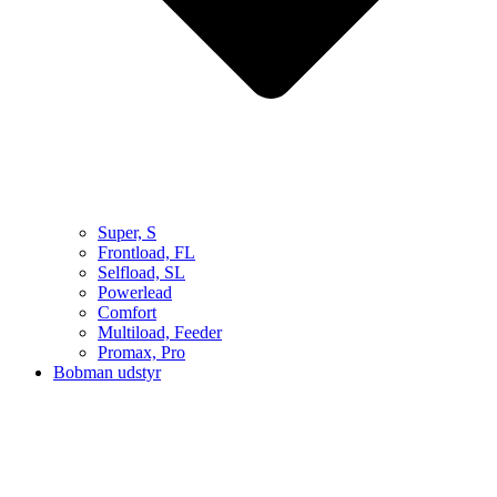
Super, S
Frontload, FL
Selfload, SL
Powerlead
Comfort
Multiload, Feeder
Promax, Pro
Bobman udstyr