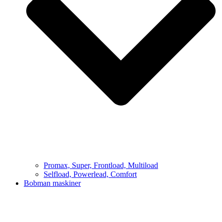
Promax, Super, Frontload, Multiload
Selfload, Powerlead, Comfort
Bobman maskiner