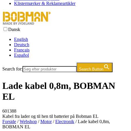
Klistermærker & Reklameartikler
Dansk
English
Deutsch
Français
Español
Search for:
Search Button
Lade kabel 0,8m, BOBMAN
EL
601388
Kabel fra lader og til hen til batterier på Bobman EL
Forside
/
Webshop
/
Motor
/
Electronik
/ Lade kabel 0,8m,
BOBMAN EL