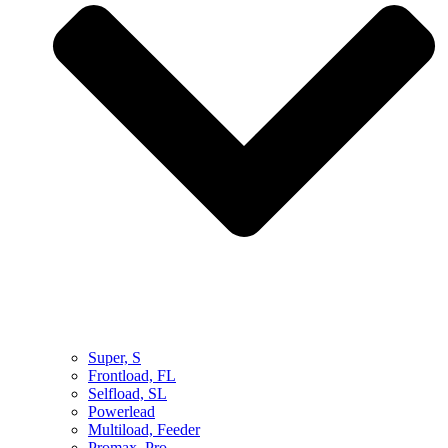
Super, S
Frontload, FL
Selfload, SL
Powerlead
Multiload, Feeder
Promax, Pro