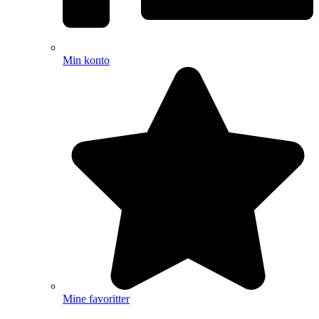
Min konto
Mine favoritter