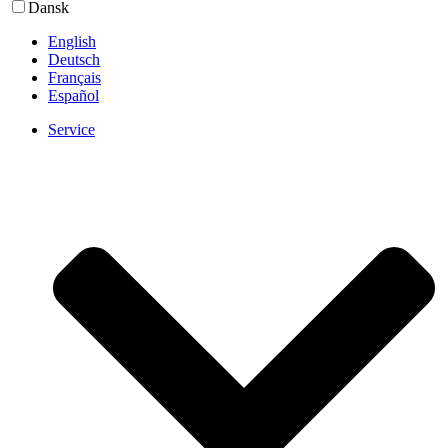
Dansk
English
Deutsch
Français
Español
Service