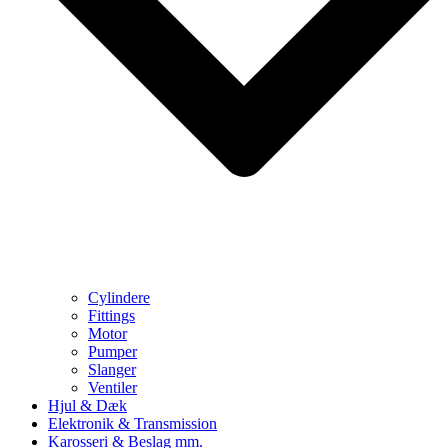
Cylindere
Fittings
Motor
Pumper
Slanger
Ventiler
Hjul & Dæk
Elektronik & Transmission
Karosseri & Beslag mm.