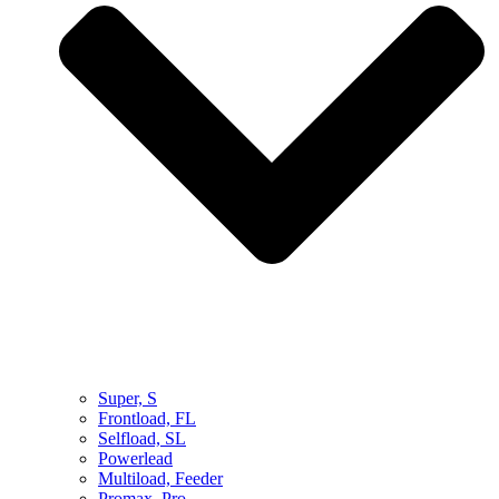
Super, S
Frontload, FL
Selfload, SL
Powerlead
Multiload, Feeder
Promax, Pro