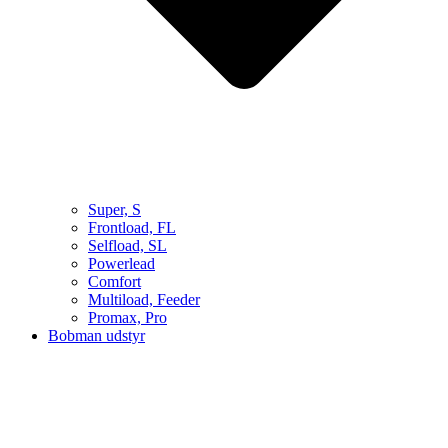
Super, S
Frontload, FL
Selfload, SL
Powerlead
Comfort
Multiload, Feeder
Promax, Pro
Bobman udstyr