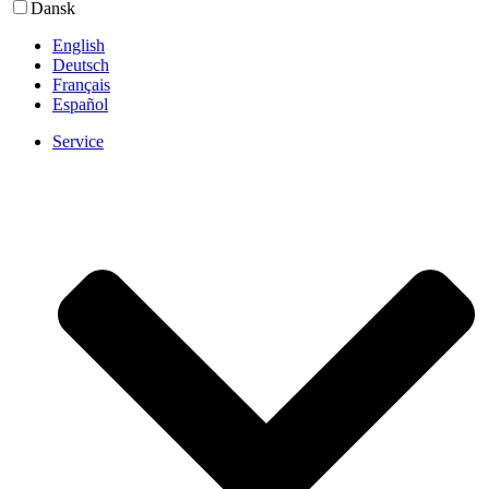
Dansk
English
Deutsch
Français
Español
Service