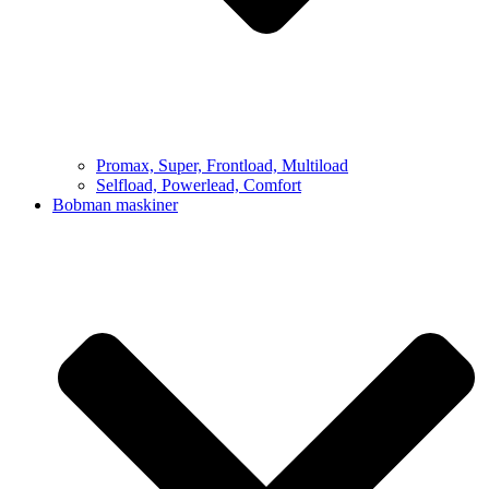
Promax, Super, Frontload, Multiload
Selfload, Powerlead, Comfort
Bobman maskiner