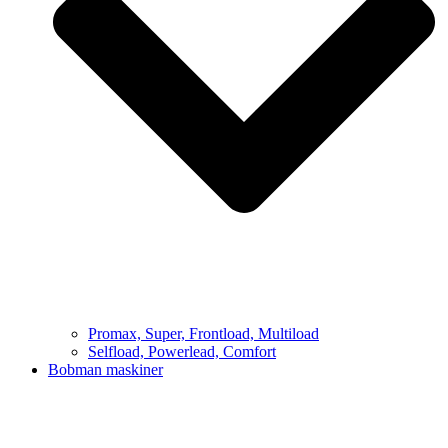
Promax, Super, Frontload, Multiload
Selfload, Powerlead, Comfort
Bobman maskiner