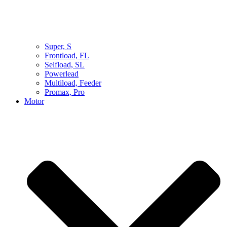
Super, S
Frontload, FL
Selfload, SL
Powerlead
Multiload, Feeder
Promax, Pro
Motor