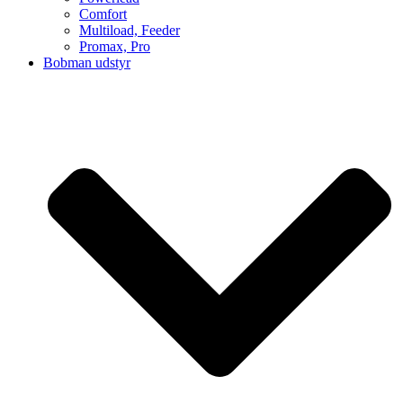
Comfort
Multiload, Feeder
Promax, Pro
Bobman udstyr