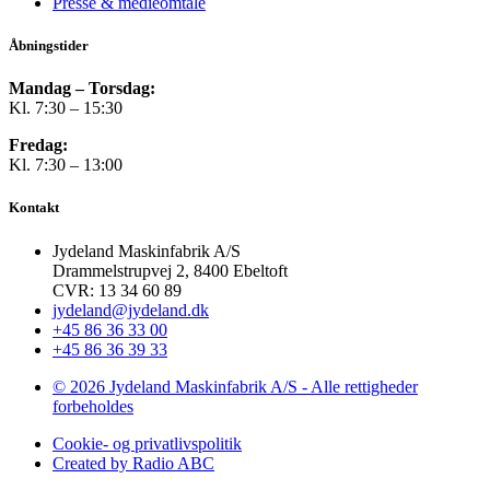
Presse & medieomtale
Åbningstider
Mandag – Torsdag:
Kl. 7:30 – 15:30
Fredag:
Kl. 7:30 – 13:00
Kontakt
Jydeland Maskinfabrik A/S
Drammelstrupvej 2, 8400 Ebeltoft
CVR: 13 34 60 89
jydeland@jydeland.dk
+45 86 36 33 00
+45 86 36 39 33
© 2026 Jydeland Maskinfabrik A/S - Alle rettigheder
forbeholdes
Cookie- og privatlivspolitik
Created by Radio ABC