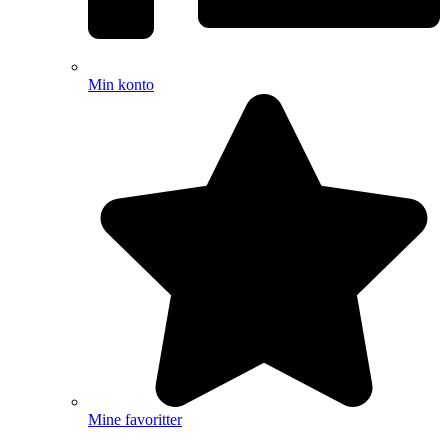
Min konto
Mine favoritter