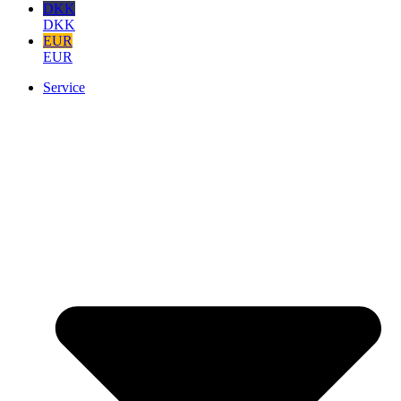
DKK
DKK
EUR
EUR
Service