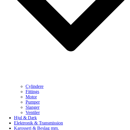
Cylindere
Fittings
Motor
Pumper
Slanger
Ventiler
Hjul & Dæk
Elektronik & Transmission
Karosseri & Beslag mm.