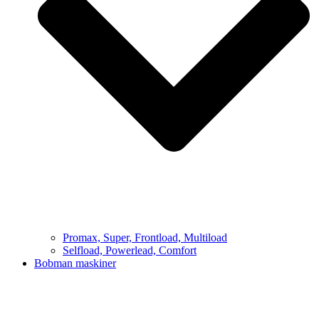
Promax, Super, Frontload, Multiload
Selfload, Powerlead, Comfort
Bobman maskiner