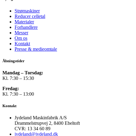
Strømaskiner
Reducer celletal
Materialer
Forhandlere
Messer
Om os
Kontakt
Presse & medieomtale
Åbningstider
Mandag – Torsdag:
Kl. 7:30 – 15:30
Fredag:
Kl. 7:30 – 13:00
Kontakt
Jydeland Maskinfabrik A/S
Drammelstrupvej 2, 8400 Ebeltoft
CVR: 13 34 60 89
jydeland@jydeland.dk