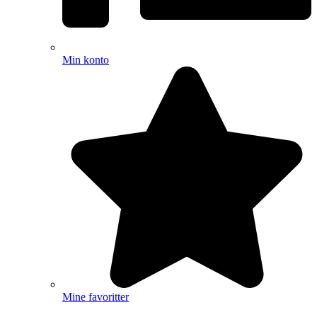
Min konto
Mine favoritter