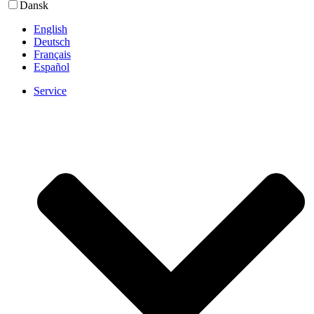
Dansk
English
Deutsch
Français
Español
Service