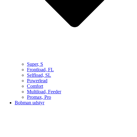
Super, S
Frontload, FL
Selfload, SL
Powerlead
Comfort
Multiload, Feeder
Promax, Pro
Bobman udstyr