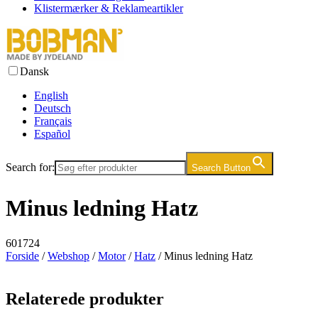
Klistermærker & Reklameartikler
Dansk
English
Deutsch
Français
Español
Search for:
Search Button
Minus ledning Hatz
601724
Forside
/
Webshop
/
Motor
/
Hatz
/ Minus ledning Hatz
Relaterede produkter