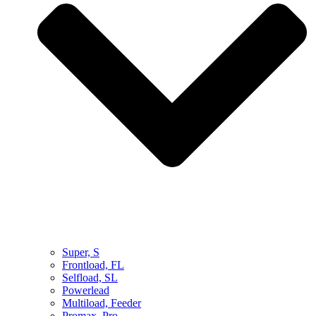
Super, S
Frontload, FL
Selfload, SL
Powerlead
Multiload, Feeder
Promax, Pro