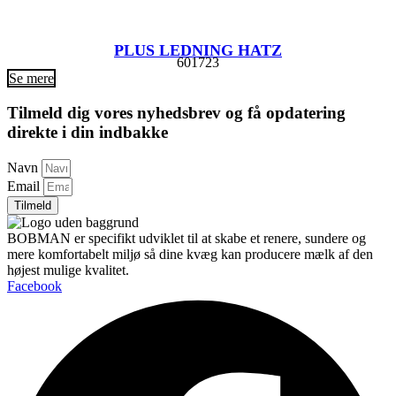
PLUS LEDNING HATZ
601723
Se mere
Tilmeld dig vores nyhedsbrev og få opdatering
direkte i din indbakke
Navn
Email
Tilmeld
BOBMAN er specifikt udviklet til at skabe et renere, sundere og
mere komfortabelt miljø så dine kvæg kan producere mælk af den
højest mulige kvalitet.
Facebook