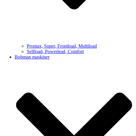
Promax, Super, Frontload, Multiload
Selfload, Powerlead, Comfort
Bobman maskiner