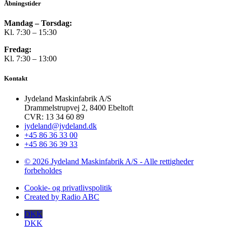
Åbningstider
Mandag – Torsdag:
Kl. 7:30 – 15:30
Fredag:
Kl. 7:30 – 13:00
Kontakt
Jydeland Maskinfabrik A/S
Drammelstrupvej 2, 8400 Ebeltoft
CVR: 13 34 60 89
jydeland@jydeland.dk
+45 86 36 33 00
+45 86 36 39 33
© 2026 Jydeland Maskinfabrik A/S - Alle rettigheder
forbeholdes
Cookie- og privatlivspolitik
Created by Radio ABC
DKK
DKK