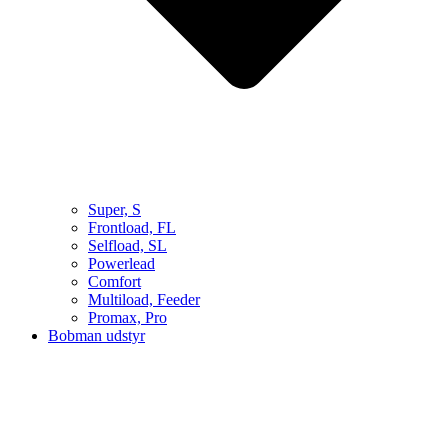
Super, S
Frontload, FL
Selfload, SL
Powerlead
Comfort
Multiload, Feeder
Promax, Pro
Bobman udstyr