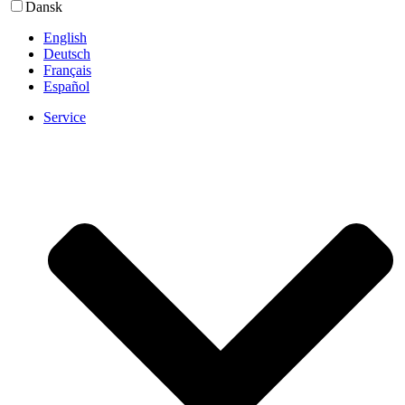
Dansk
English
Deutsch
Français
Español
Service