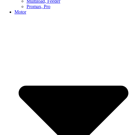
Multiload, Feeder
Promax, Pro
Motor