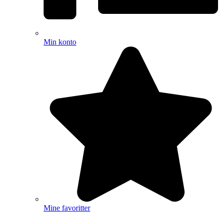
Min konto
Mine favoritter