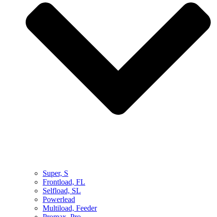
Super, S
Frontload, FL
Selfload, SL
Powerlead
Multiload, Feeder
Promax, Pro