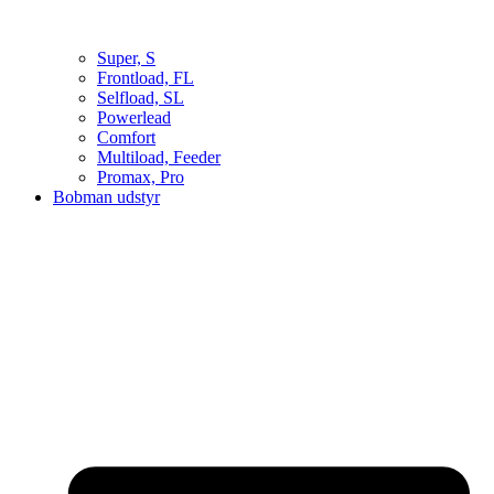
Super, S
Frontload, FL
Selfload, SL
Powerlead
Comfort
Multiload, Feeder
Promax, Pro
Bobman udstyr