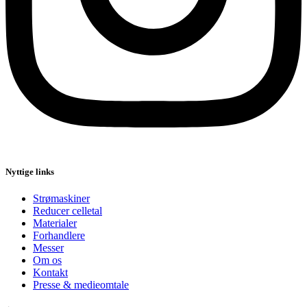
Nyttige links
Strømaskiner
Reducer celletal
Materialer
Forhandlere
Messer
Om os
Kontakt
Presse & medieomtale