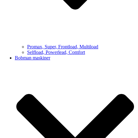
Promax, Super, Frontload, Multiload
Selfload, Powerlead, Comfort
Bobman maskiner