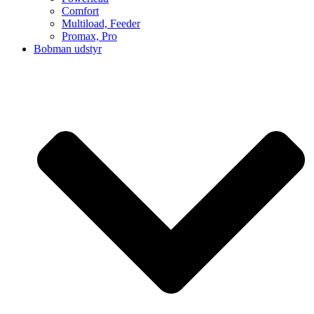
Comfort
Multiload, Feeder
Promax, Pro
Bobman udstyr