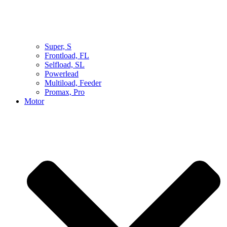
Super, S
Frontload, FL
Selfload, SL
Powerlead
Multiload, Feeder
Promax, Pro
Motor