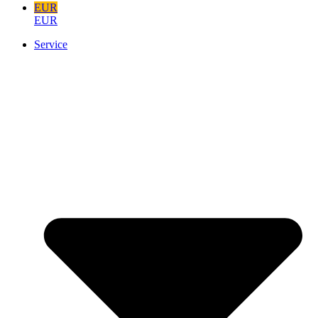
EUR
EUR
Service