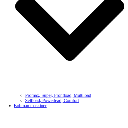
Promax, Super, Frontload, Multiload
Selfload, Powerlead, Comfort
Bobman maskiner