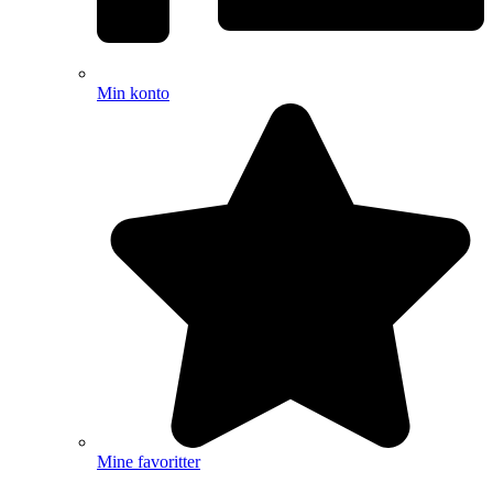
Min konto
Mine favoritter