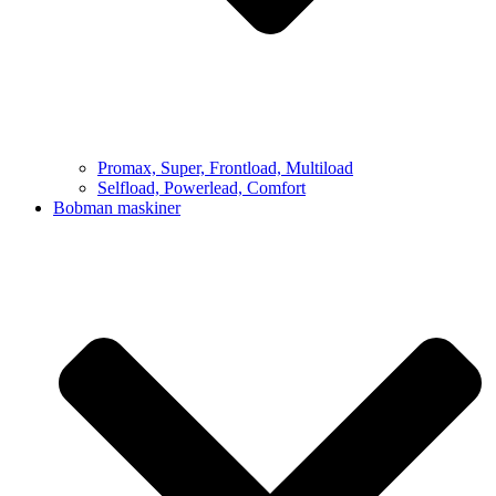
Promax, Super, Frontload, Multiload
Selfload, Powerlead, Comfort
Bobman maskiner