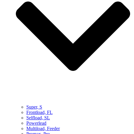
Super, S
Frontload, FL
Selfload, SL
Powerlead
Multiload, Feeder
Promax, Pro