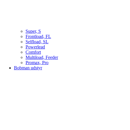
Super, S
Frontload, FL
Selfload, SL
Powerlead
Comfort
Multiload, Feeder
Promax, Pro
Bobman udstyr