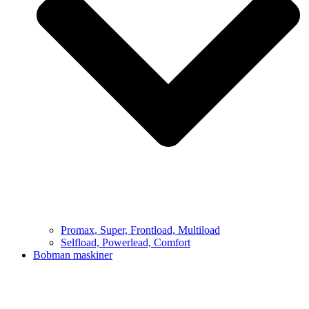
Promax, Super, Frontload, Multiload
Selfload, Powerlead, Comfort
Bobman maskiner