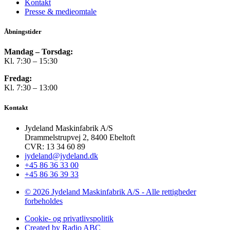
Kontakt
Presse & medieomtale
Åbningstider
Mandag – Torsdag:
Kl. 7:30 – 15:30
Fredag:
Kl. 7:30 – 13:00
Kontakt
Jydeland Maskinfabrik A/S
Drammelstrupvej 2, 8400 Ebeltoft
CVR: 13 34 60 89
jydeland@jydeland.dk
+45 86 36 33 00
+45 86 36 39 33
© 2026 Jydeland Maskinfabrik A/S - Alle rettigheder
forbeholdes
Cookie- og privatlivspolitik
Created by Radio ABC