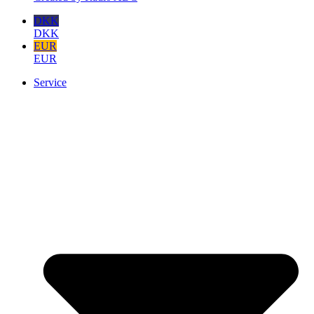
DKK
DKK
EUR
EUR
Service