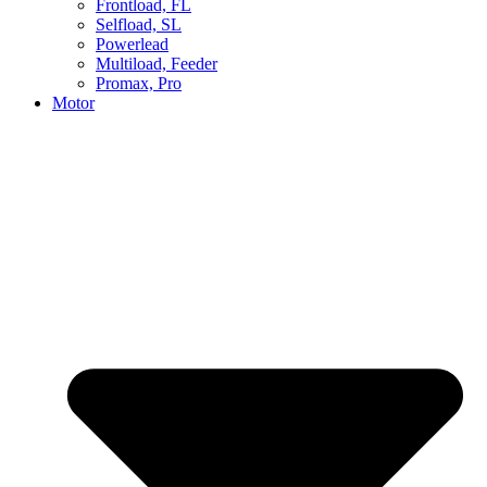
Frontload, FL
Selfload, SL
Powerlead
Multiload, Feeder
Promax, Pro
Motor