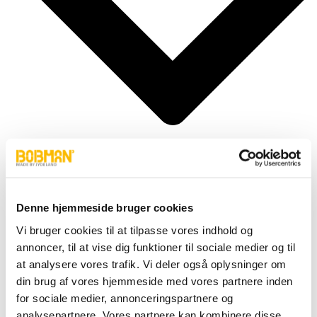
Denne hjemmeside bruger cookies
Cylindere
Fittings
Vi bruger cookies til at tilpasse vores indhold og
Motor
annoncer, til at vise dig funktioner til sociale medier og til
Pumper
Slanger
at analysere vores trafik. Vi deler også oplysninger om
Ventiler
din brug af vores hjemmeside med vores partnere inden
Hjul & Dæk
for sociale medier, annonceringspartnere og
Elektronik & Transmission
Karosseri & Beslag mm.
analysepartnere. Vores partnere kan kombinere disse