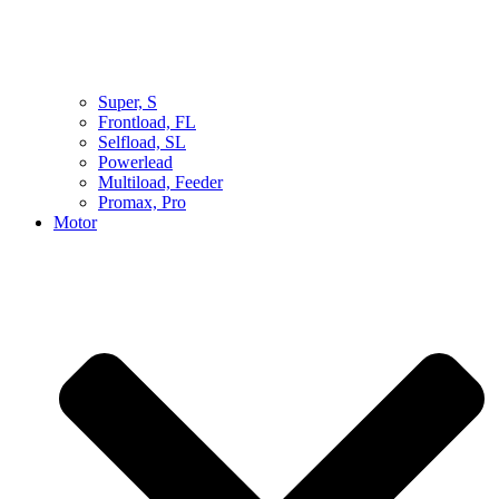
Super, S
Frontload, FL
Selfload, SL
Powerlead
Multiload, Feeder
Promax, Pro
Motor