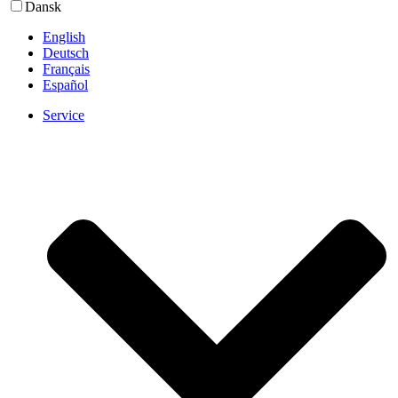
Dansk
English
Deutsch
Français
Español
Service