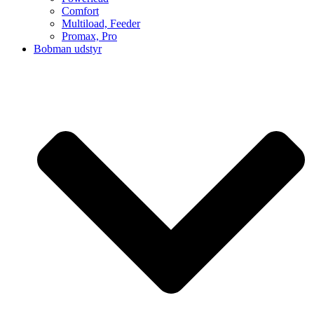
Comfort
Multiload, Feeder
Promax, Pro
Bobman udstyr