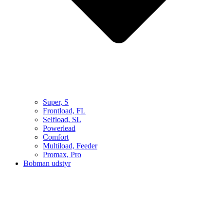
Super, S
Frontload, FL
Selfload, SL
Powerlead
Comfort
Multiload, Feeder
Promax, Pro
Bobman udstyr