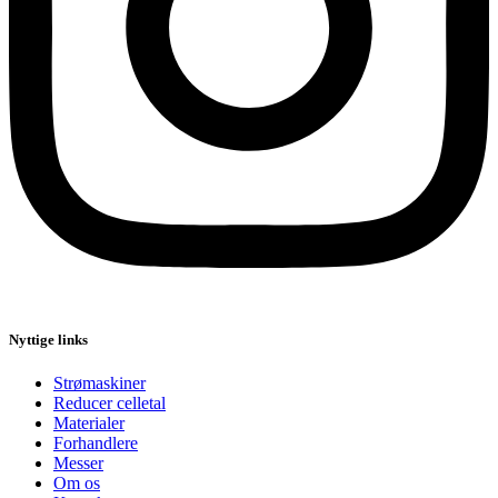
Nyttige links
Strømaskiner
Reducer celletal
Materialer
Forhandlere
Messer
Om os