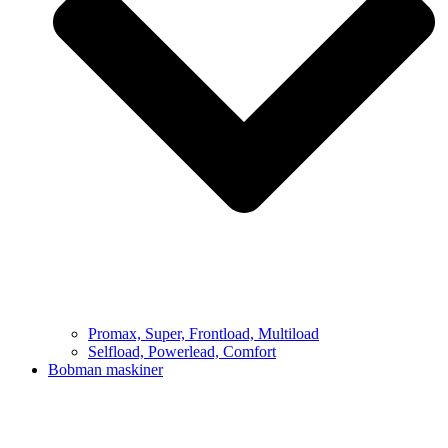
Promax, Super, Frontload, Multiload
Selfload, Powerlead, Comfort
Bobman maskiner