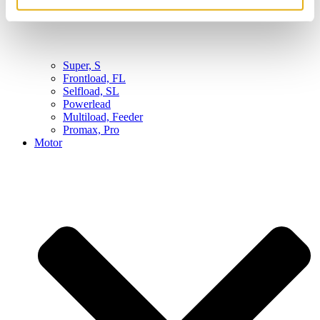
Super, S
Frontload, FL
Selfload, SL
Powerlead
Multiload, Feeder
Promax, Pro
Motor