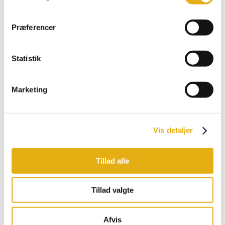
Comfort
Multiload, Feeder
Promax, Pro
Præferencer
Bobman udstyr
Statistik
Marketing
Vis detaljer
Tillad alle
Tillad valgte
Afvis