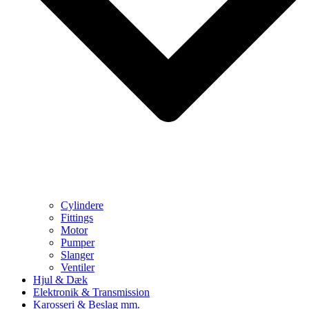
Cylindere
Fittings
Motor
Pumper
Slanger
Ventiler
Hjul & Dæk
Elektronik & Transmission
Karosseri & Beslag mm.