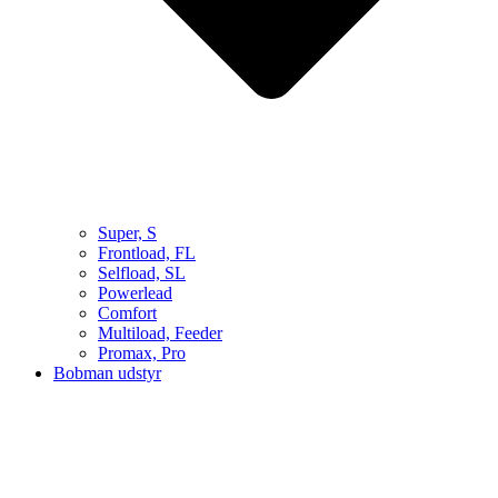
Super, S
Frontload, FL
Selfload, SL
Powerlead
Comfort
Multiload, Feeder
Promax, Pro
Bobman udstyr