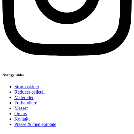
Nyttige links
Strømaskiner
Reducer celletal
Materialer
Forhandlere
Messer
Om os
Kontakt
Presse & medieomtale