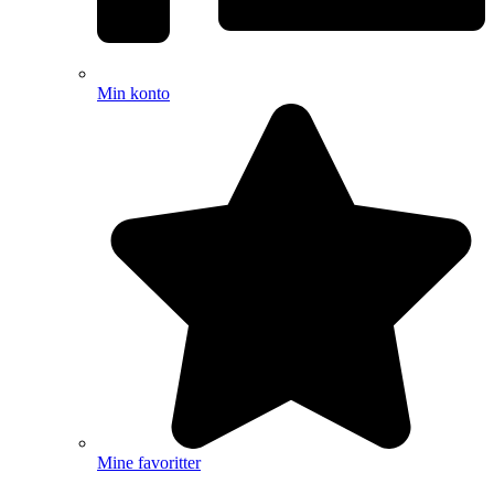
Min konto
Mine favoritter