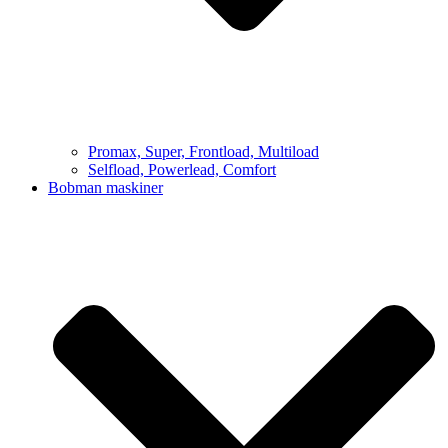
Promax, Super, Frontload, Multiload
Selfload, Powerlead, Comfort
Bobman maskiner