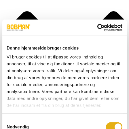
Denne hjemmeside bruger cookies
Vi bruger cookies til at tilpasse vores indhold og
annoncer, til at vise dig funktioner til sociale medier og til
at analysere vores trafik. Vi deler også oplysninger om
din brug af vores hjemmeside med vores partnere inden
for sociale medier, annonceringspartnere og
analysepartnere. Vores partnere kan kombinere disse
data med andre oplysninger, du har givet dem, eller som
de har indsamlet fra din brug af deres tjenester.
Super, S
Frontload, FL
Samtykkevalg
Selfload, SL
Nødvendig
Powerlead