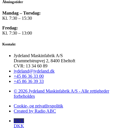
Åbningstider
Mandag – Torsdag:
Kl. 7:30 – 15:30
Fredag:
Kl. 7:30 – 13:00
Kontakt
Jydeland Maskinfabrik A/S
Drammelstrupvej 2, 8400 Ebeltoft
CVR: 13 34 60 89
jydeland@jydeland.dk
+45 86 36 33 00
+45 86 36 39 33
© 2026 Jydeland Maskinfabrik A/S - Alle rettigheder
forbeholdes
Cookie- og privatlivspolitik
Created by Radio ABC
DKK
DKK