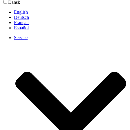
Dansk
English
Deutsch
Français
Español
Service