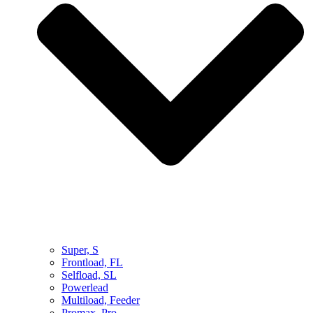
Super, S
Frontload, FL
Selfload, SL
Powerlead
Multiload, Feeder
Promax, Pro