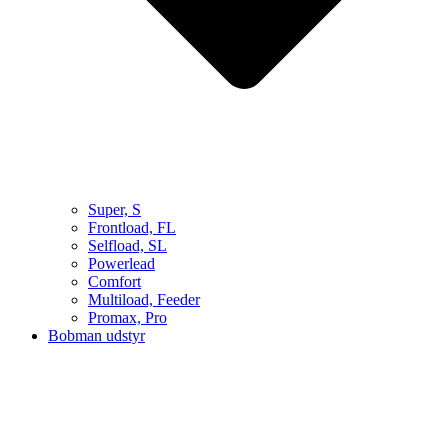
Super, S
Frontload, FL
Selfload, SL
Powerlead
Comfort
Multiload, Feeder
Promax, Pro
Bobman udstyr