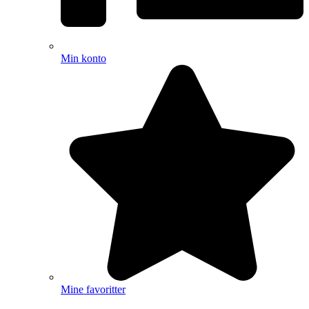
Min konto
Mine favoritter