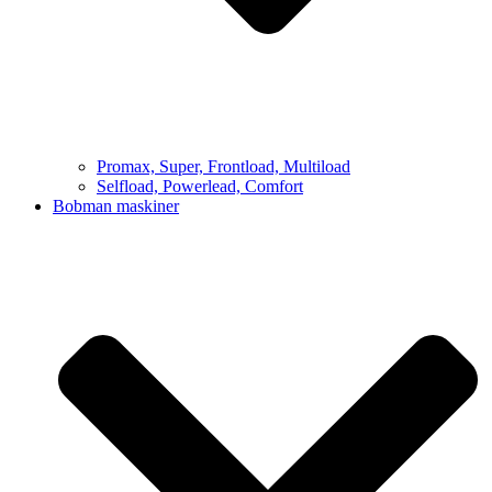
Promax, Super, Frontload, Multiload
Selfload, Powerlead, Comfort
Bobman maskiner