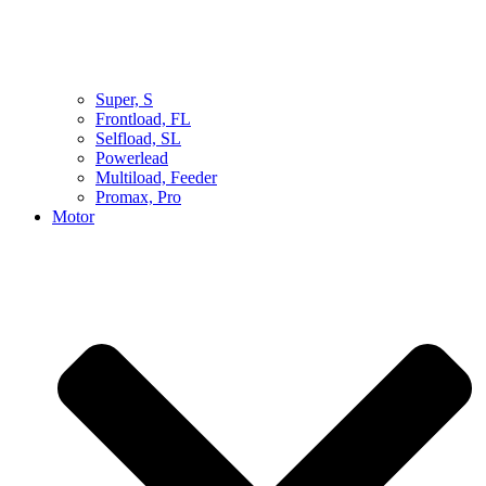
Super, S
Frontload, FL
Selfload, SL
Powerlead
Multiload, Feeder
Promax, Pro
Motor