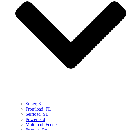
Super, S
Frontload, FL
Selfload, SL
Powerlead
Multiload, Feeder
Promax, Pro