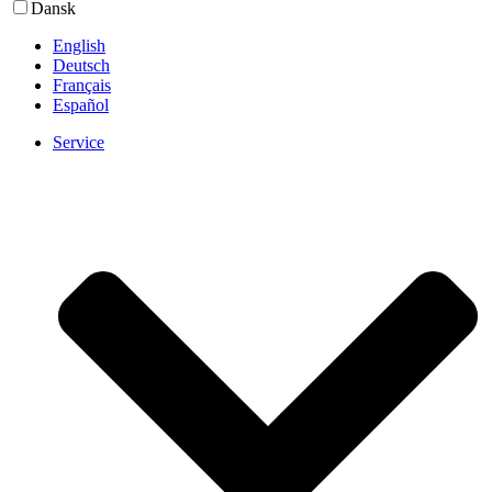
Dansk
English
Deutsch
Français
Español
Service