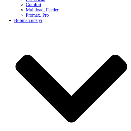
Comfort
Multiload, Feeder
Promax, Pro
Bobman udstyr