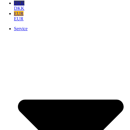
DKK
DKK
EUR
EUR
Service