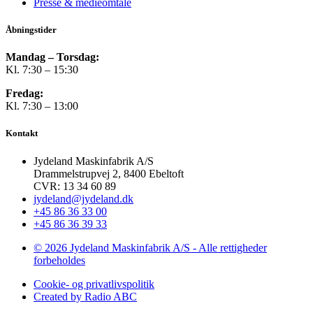
Presse & medieomtale
Åbningstider
Mandag – Torsdag:
Kl. 7:30 – 15:30
Fredag:
Kl. 7:30 – 13:00
Kontakt
Jydeland Maskinfabrik A/S
Drammelstrupvej 2, 8400 Ebeltoft
CVR: 13 34 60 89
jydeland@jydeland.dk
+45 86 36 33 00
+45 86 36 39 33
© 2026 Jydeland Maskinfabrik A/S - Alle rettigheder
forbeholdes
Cookie- og privatlivspolitik
Created by Radio ABC