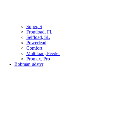
Super, S
Frontload, FL
Selfload, SL
Powerlead
Comfort
Multiload, Feeder
Promax, Pro
Bobman udstyr