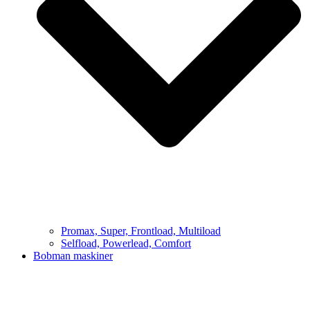
Promax, Super, Frontload, Multiload
Selfload, Powerlead, Comfort
Bobman maskiner