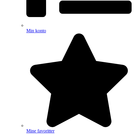
Min konto
Mine favoritter