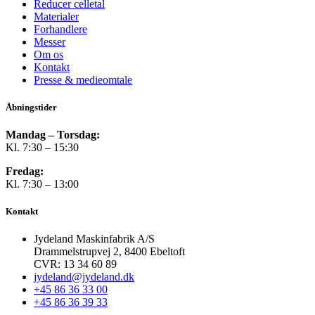
Reducer celletal
Materialer
Forhandlere
Messer
Om os
Kontakt
Presse & medieomtale
Åbningstider
Mandag – Torsdag:
Kl. 7:30 – 15:30
Fredag:
Kl. 7:30 – 13:00
Kontakt
Jydeland Maskinfabrik A/S
Drammelstrupvej 2, 8400 Ebeltoft
CVR: 13 34 60 89
jydeland@jydeland.dk
+45 86 36 33 00
+45 86 36 39 33