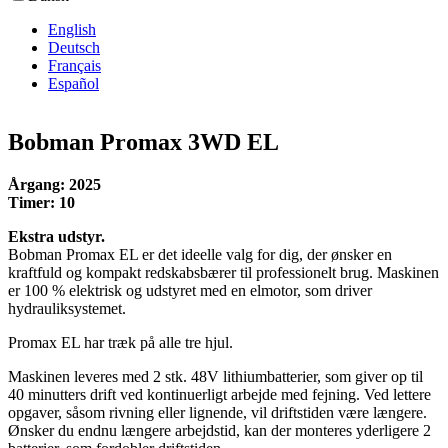
English
Deutsch
Français
Español
Bobman Promax 3WD EL
Årgang: 2025
Timer: 10
Ekstra udstyr.
Bobman Promax EL er det ideelle valg for dig, der ønsker en
kraftfuld og kompakt redskabsbærer til professionelt brug. Maskinen
er 100 % elektrisk og udstyret med en elmotor, som driver
hydrauliksystemet.
Promax EL har træk på alle tre hjul.
Maskinen leveres med 2 stk. 48V lithiumbatterier, som giver op til
40 minutters drift ved kontinuerligt arbejde med fejning. Ved lettere
opgaver, såsom rivning eller lignende, vil driftstiden være længere.
Ønsker du endnu længere arbejdstid, kan der monteres yderligere 2