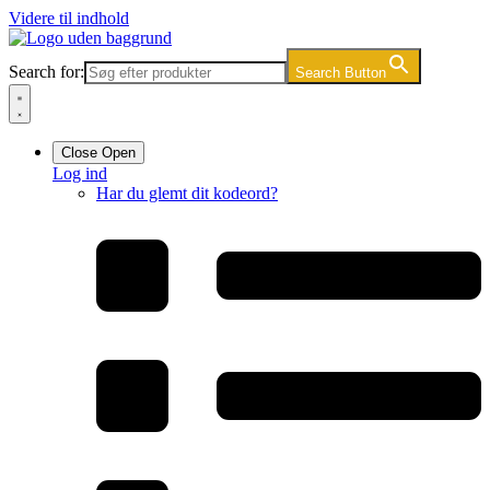
Videre til indhold
Search for:
Search Button
Close
Open
Log ind
Har du glemt dit kodeord?