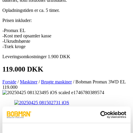
batterier, som fordobler driftstiden.
Opladningstiden er ca. 5 timer.
Prisen inkluder:
-Promax EL
-Kost med opsamler kasse
-Ukrudtsbørste
-Træk kroge
Leveringsomkostninger 1.900 DKK
119.000 DKK
Forside
/
Maskiner
/
Brugte maskiner
/ Bobman Promax 3WD EL
119.000