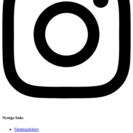
Nyttige links
Strømaskiner