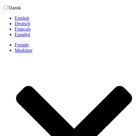
Dansk
English
Deutsch
Français
Español
Forside
Maskiner