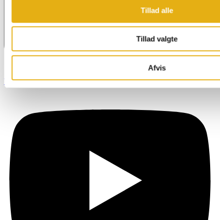
Tillad alle
Tillad valgte
Afvis
Youtube