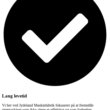
Lang levetid
Vi her ved Jydeland Maskinfabrik fokuserer på at fremstille
strømaskiner som ikke alene er effektive og som forbedrer