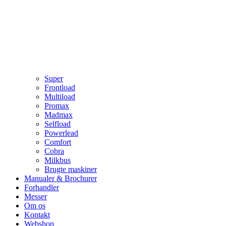
Super
Frontload
Multiload
Promax
Madmax
Selfload
Powerlead
Comfort
Cobra
Milkbus
Brugte maskiner
Manualer & Brochurer
Forhandler
Messer
Om os
Kontakt
Webshop