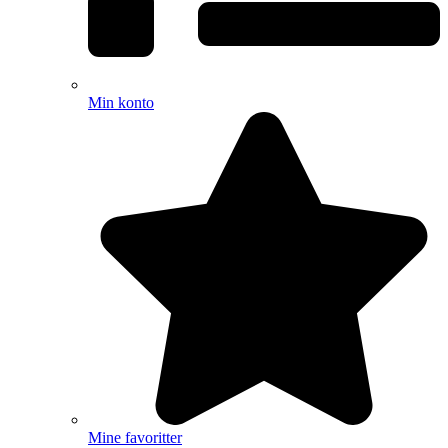
Min konto
Mine favoritter