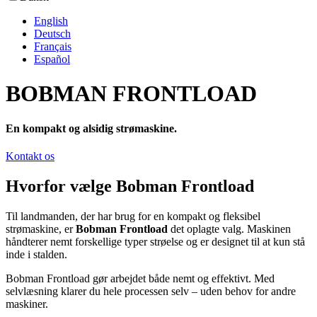
English
Deutsch
Français
Español
BOBMAN FRONTLOAD
En kompakt og alsidig strømaskine.
Kontakt os
Hvorfor vælge Bobman Frontload
Til landmanden, der har brug for en kompakt og fleksibel
strømaskine, er
Bobman Frontload
det oplagte valg. Maskinen
håndterer nemt forskellige typer strøelse og er designet til at kun stå
inde i stalden.
Bobman Frontload gør arbejdet både nemt og effektivt. Med
selvlæsning klarer du hele processen selv – uden behov for andre
maskiner.