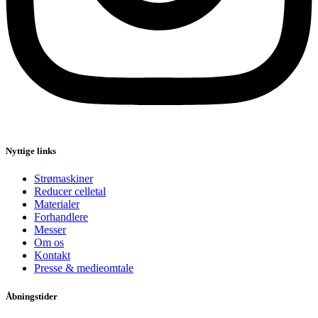
Nyttige links
Strømaskiner
Reducer celletal
Materialer
Forhandlere
Messer
Om os
Kontakt
Presse & medieomtale
Åbningstider