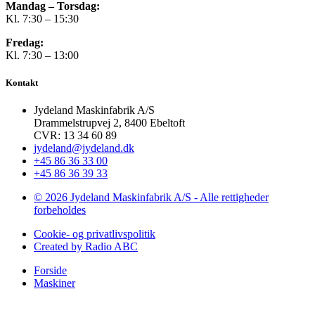
Mandag – Torsdag:
Kl. 7:30 – 15:30
Fredag:
Kl. 7:30 – 13:00
Kontakt
Jydeland Maskinfabrik A/S
Drammelstrupvej 2, 8400 Ebeltoft
CVR: 13 34 60 89
jydeland@jydeland.dk
+45 86 36 33 00
+45 86 36 39 33
© 2026 Jydeland Maskinfabrik A/S - Alle rettigheder
forbeholdes
Cookie- og privatlivspolitik
Created by Radio ABC
Forside
Maskiner