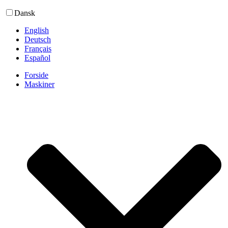
Dansk
English
Deutsch
Français
Español
Forside
Maskiner