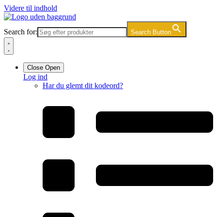
Videre til indhold
Search for:
Search Button
Close
Open
Log ind
Har du glemt dit kodeord?