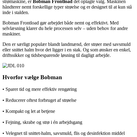
strømaskine, er
Bobman Frontload
det oplagte valg. Maskinen
håndterer nemt forskellige typer strøelse og er designet til at kun stå
inde i stalden.
Bobman Frontload gør arbejdet både nemt og effektivt. Med
selvlæsning klarer du hele processen selv – uden behov for andre
maskiner.
Den er særligt populær blandt landmænd, der strøer med savsmuld
eller snittet halm hvor det ligger i en stak. Og som ønsker en enkel,
driftssikker og tidsbesparende løsning til dagligt arbejde.
Hvorfor vælge Bobman
• Sparer tid og mere effektiv rengøring
• Reducerer oftest forbruget af strøelse
• Kompakt og let at betjene
• Fejning, skrabe og strø i én arbejdsgang
• Velegnet til snittet-halm, savsmuld, flis og desinfektion middel