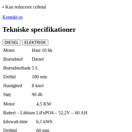
• Kan reducerer celletal
Kontakt os
Tekniske specifikationer
DIESEL
ELEKTRISK
Motor
Hatz 10 hk
Brændstof
Diesel
Brændstoftank
5 L
Driftid
180 min
Hastighed
8 km/t
Støj
96 db
Motor
4,5 KW
Batteri – Lithium
LiFePO4 – 52,2V – 60 AH
kilowatt-time
6,1 kWh
Drifttid
60 min