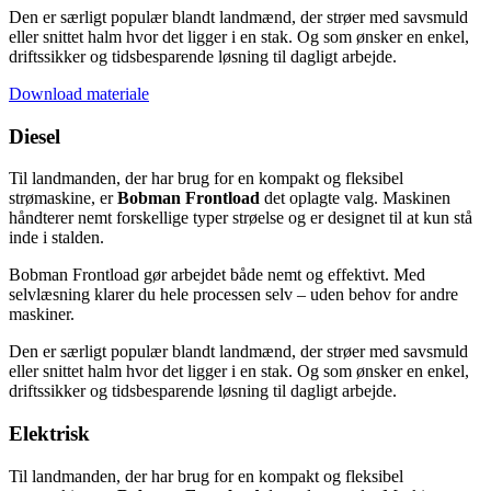
Den er særligt populær blandt landmænd, der strøer med savsmuld
eller snittet halm hvor det ligger i en stak. Og som ønsker en enkel,
driftssikker og tidsbesparende løsning til dagligt arbejde.
Download materiale
Diesel
Til landmanden, der har brug for en kompakt og fleksibel
strømaskine, er
Bobman Frontload
det oplagte valg. Maskinen
håndterer nemt forskellige typer strøelse og er designet til at kun stå
inde i stalden.
Bobman Frontload gør arbejdet både nemt og effektivt. Med
selvlæsning klarer du hele processen selv – uden behov for andre
maskiner.
Den er særligt populær blandt landmænd, der strøer med savsmuld
eller snittet halm hvor det ligger i en stak. Og som ønsker en enkel,
driftssikker og tidsbesparende løsning til dagligt arbejde.
Elektrisk
Til landmanden, der har brug for en kompakt og fleksibel