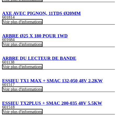
AXE AVEC PIGNON, 11TDS Ø20MM
601814
Voir plus d'informations
ARBRE Ø25 X 180 POUR 1WD
601684
Voir plus d'informations
ARBRE DU LECTEUR DE BANDE
601138
Voir plus d'informations
ESSIEU TX1 MAX + SMAC 132-050 48V 2.2KW
601517
Voir plus d'informations
ESSIEU TX2PLUS + SMAC 200-035 48V 5.5KW
601518
Voir plus d'informations