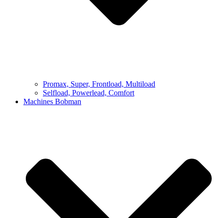
Promax, Super, Frontload, Multiload
Selfload, Powerlead, Comfort
Machines Bobman