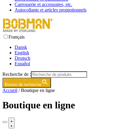
Carrosserie et accessoires, etc.
Autocollants et articles promotionnels
Français
Dansk
English
Deutsch
Español
Recherche de :
Bouton de recherche
Accueil
/ Boutique en ligne
Boutique en ligne