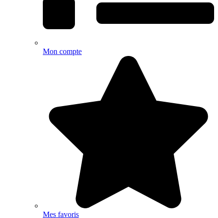
Mon compte
Mes favoris