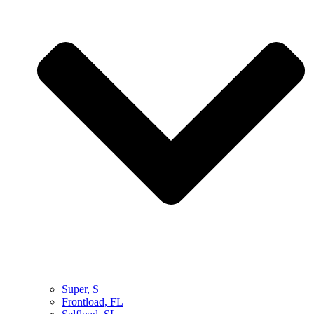
Super, S
Frontload, FL