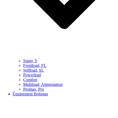
Super, S
Frontload, FL
Selfload, SL
Powerlead
Comfort
Multiload, Alimentateur
Promax, Pro
Équipement Bobman