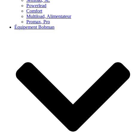
Selfload, SL
Powerlead
Comfort
Multiload, Alimentateur
Promax, Pro
Équipement Bobman