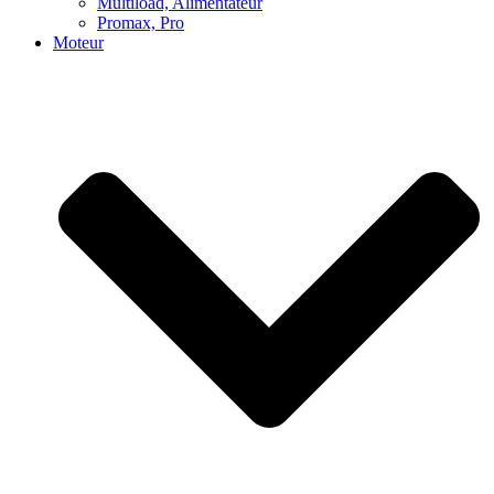
Multiload, Alimentateur
Promax, Pro
Moteur