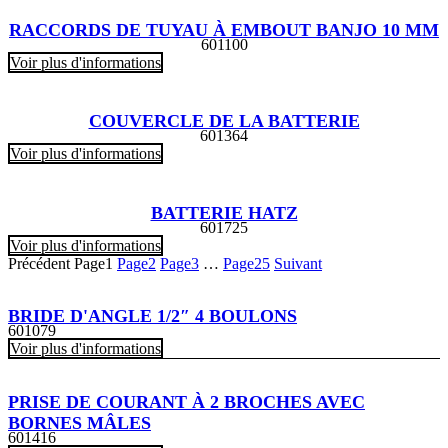
RACCORDS DE TUYAU À EMBOUT BANJO 10 MM
601100
Voir plus d'informations
COUVERCLE DE LA BATTERIE
601364
Voir plus d'informations
BATTERIE HATZ
601725
Voir plus d'informations
Précédent
Page
1
Page
2
Page
3
…
Page
25
Suivant
BRIDE D'ANGLE 1/2″ 4 BOULONS
601079
Voir plus d'informations
PRISE DE COURANT À 2 BROCHES AVEC
BORNES MÂLES
601416