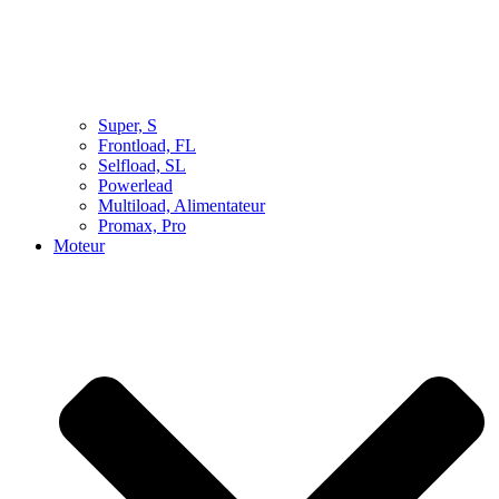
Super, S
Frontload, FL
Selfload, SL
Powerlead
Multiload, Alimentateur
Promax, Pro
Moteur