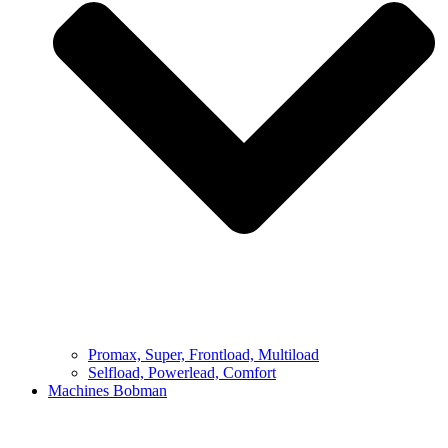
Promax, Super, Frontload, Multiload
Selfload, Powerlead, Comfort
Machines Bobman