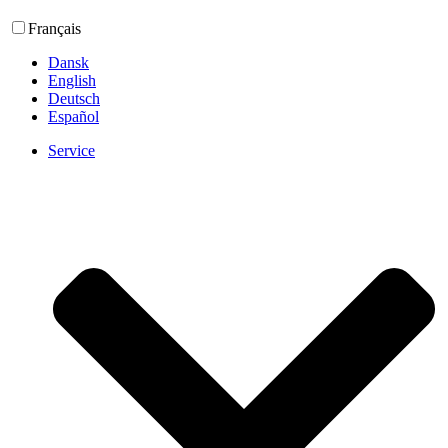
Français
Dansk
English
Deutsch
Español
Service