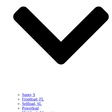
Super, S
Frontload, FL
Selfload, SL
Powerlead