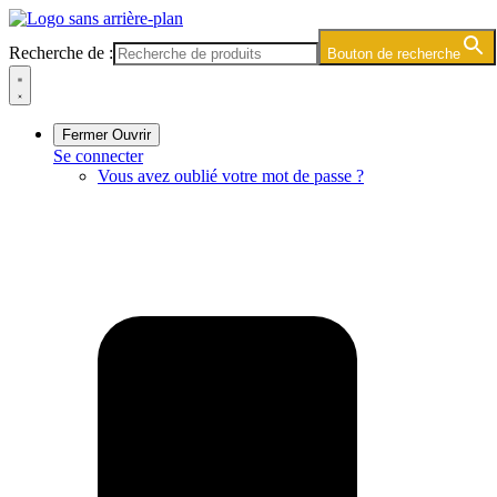
Skip
to
Recherche de :
Bouton de recherche
content
Fermer
Ouvrir
Se connecter
Vous avez oublié votre mot de passe ?