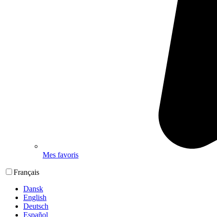
Mes favoris
Français
Dansk
English
Deutsch
Español