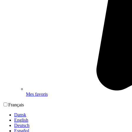
Mes favoris
Français
Dansk
English
Deutsch
Español