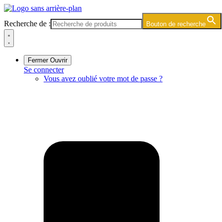
Skip
to
Recherche de :
Bouton de recherche
content
Fermer
Ouvrir
Se connecter
Vous avez oublié votre mot de passe ?